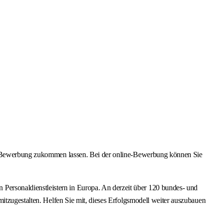
ine-Bewerbung zukommen lassen. Bei der online-Bewerbung können Sie
ersonaldienstleistern in Europa. An derzeit über 120 bundes- und
itzugestalten. Helfen Sie mit, dieses Erfolgsmodell weiter auszubauen