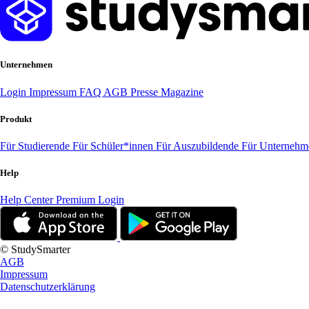
Unternehmen
Login
Impressum
FAQ
AGB
Presse
Magazine
Produkt
Für Studierende
Für Schüler*innen
Für Auszubildende
Für Unterneh
Help
Help Center
Premium Login
© StudySmarter
AGB
Impressum
Datenschutzerklärung