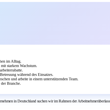
hen im Alltag.
n mit starkem Wachstum.
arbeiterrabatte.
e Betreuung während des Einsatzes.
chen und arbeite in einem unterstützenden Team.
n der Branche.
unternehmen in Deutschland suchen wir im Rahmen der Arbeitnehmerüberlass