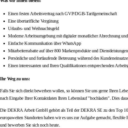
Was wir Ihnen bieten:
Einen festen Arbeitsvertrag nach GVP/DGB-Tarifgemeinschaft
Eine übertarifliche Vergütung
Urlaubs- und Weihnachtsgeld
Moderne Arbeitsumgebung mit digitaler monatlicher Abrechnung und
Einfache Kommunikation über WhatsApp
Mitarbeiterrabatte auf über 800 Markenprodukte und Dienstleistungen
Persönliche und fortlaufende Betreuung während des Kundeneinsatze
Einen interessanten und Ihren Qualifikationen entsprechenden Arbe
Ihr Weg zu uns:
Falls Sie sich direkt bewerben wollen, so können Sie uns gerne Ihren L
nach Eingabe Ihrer Kontaktdaten Ihren Lebenslauf "hochladen". Dies daue
Die DEKRA Arbeit GmbH gehört als Teil der DEKRA SE zu den Top 10 Pers
europaweiten Standorten haben wir es uns zur Aufgabe gemacht, flexible Pe
und bewerben Sie sich noch heute.