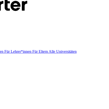
men
Für Lehrer*innen
Für Eltern
Alle Universitäten