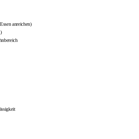
 Essen anreichen)
)
ohnbereich
ssigkeit