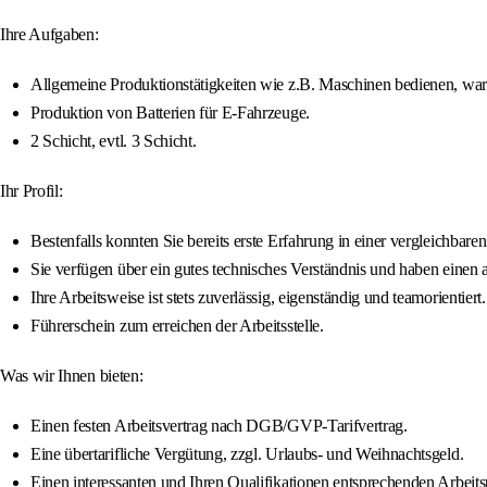
Ihre Aufgaben:
Allgemeine Produktionstätigkeiten wie z.B. Maschinen bedienen, war
Produktion von Batterien für E-Fahrzeuge.
2 Schicht, evtl. 3 Schicht.
Ihr Profil:
Bestenfalls konnten Sie bereits erste Erfahrung in einer vergleichbare
Sie verfügen über ein gutes technisches Verständnis und haben einen a
Ihre Arbeitsweise ist stets zuverlässig, eigenständig und teamorientiert.
Führerschein zum erreichen der Arbeitsstelle.
Was wir Ihnen bieten:
Einen festen Arbeitsvertrag nach DGB/GVP-Tarifvertrag.
Eine übertarifliche Vergütung, zzgl. Urlaubs- und Weihnachtsgeld.
Einen interessanten und Ihren Qualifikationen entsprechenden Arbe