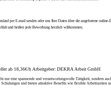
ebenslauf per E-mail senden oder uns Ihre Daten über die angebotene onl
ielfalt und heißen jede Bewerbung herzlich willkommen.
teller ab 18,36€/h Arbeitgeber: DEKRA Arbeit GmbH
ht nur eine spannende und verantwortungsvolle Tätigkeit, sondern auch
 Schulungen und bieten attraktive Benefits wie flexible Arbeitszeiten 