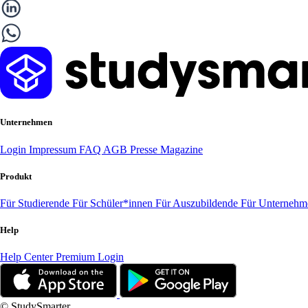
Unternehmen
Login
Impressum
FAQ
AGB
Presse
Magazine
Produkt
Für Studierende
Für Schüler*innen
Für Auszubildende
Für Unterneh
Help
Help Center
Premium Login
© StudySmarter