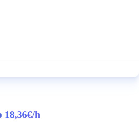
b 18,36€/h