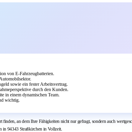
ion von E-Fahrzeugbatterien.
Automobilsektor.
eld sowie ein fester Arbeitsvertrag.
rnahmeperspektive durch den Kunden.
eite in einem dynamischen Team.
nd wichtig.
Ort finden, an dem Ihre Fähigkeiten nicht nur gefragt, sondern auch wer
 in 94343 Straßkirchen in Vollzeit.