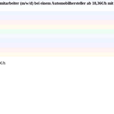
mitarbeiter (m/w/d) bei einem Automobilhersteller ab 18,36€/h mi
6€/h