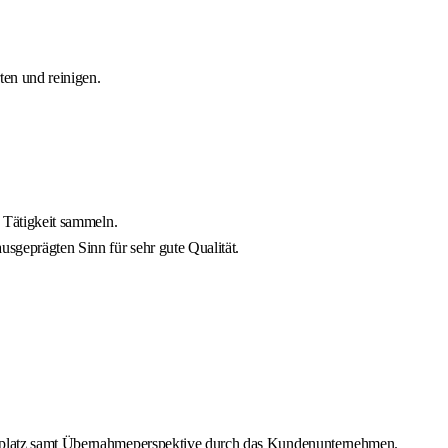
ten und reinigen.
n Tätigkeit sammeln.
usgeprägten Sinn für sehr gute Qualität.
itsplatz samt Übernahmeperspektive durch das Kundenunternehmen.