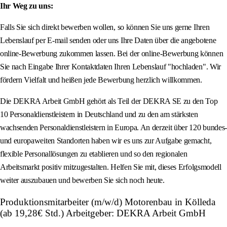
Ihr Weg zu uns:
Falls Sie sich direkt bewerben wollen, so können Sie uns gerne Ihren
Lebenslauf per E-mail senden oder uns Ihre Daten über die angebotene
online-Bewerbung zukommen lassen. Bei der online-Bewerbung können
Sie nach Eingabe Ihrer Kontaktdaten Ihren Lebenslauf "hochladen". Wir
fördern Vielfalt und heißen jede Bewerbung herzlich willkommen.
Die DEKRA Arbeit GmbH gehört als Teil der DEKRA SE zu den Top
10 Personaldienstleistern in Deutschland und zu den am stärksten
wachsenden Personaldienstleistern in Europa. An derzeit über 120 bundes-
und europaweiten Standorten haben wir es uns zur Aufgabe gemacht,
flexible Personallösungen zu etablieren und so den regionalen
Arbeitsmarkt positiv mitzugestalten. Helfen Sie mit, dieses Erfolgsmodell
weiter auszubauen und bewerben Sie sich noch heute.
Produktionsmitarbeiter (m/w/d) Motorenbau in Kölleda
(ab 19,28€ Std.) Arbeitgeber: DEKRA Arbeit GmbH