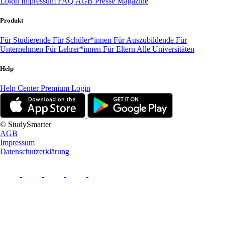
Login
Impressum
FAQ
AGB
Presse
Magazine
Produkt
Für Studierende
Für Schüler*innen
Für Auszubildende
Für
Unternehmen
Für Lehrer*innen
Für Eltern
Alle Universitäten
Help
Help Center
Premium Login
© StudySmarter
AGB
Impressum
Datenschutzerklärung