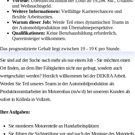
Vorteile:
Überdurchschnittlicher Lohn ab 19,28€ Std., Urlaubs-
und Weihnachtsgeld.
Weitere Informationen:
Vielfältige Karrierechancen und
flexible Arbeitszeiten.
Warum dieser Job:
Werde Teil eines dynamischen Teams in
der Automobilproduktion mit Übernahmeperspektive.
Qualifikationen:
Keine Berufsausbildung erforderlich,
Quereinsteiger willkommen.
Das prognostizierte Gehalt liegt zwischen 19 - 19 € pro Stunde.
Sie sind auf der Suche nach mehr als nur einem Job - Sie möchten einen
Ort finden, an dem Ihre Fähigkeiten nicht nur gefragt, sondern auch
wertgeschätzt werden? Herzlich willkommen bei der DEKRA Arbeit.
Werden Sie Teil unseres Teams in der Automobilproduktion als
Produktionsmitarbeiter im Motorenbau (m/w/d) bei unserem Kunden ab
sofort in Kölleda in Vollzeit.
Ihre Aufgaben:
Sie montieren Motorenteile an Handarbeitsplätzen
Sie führen die Sichtprüfung vor und nach der Montage des Motorteils