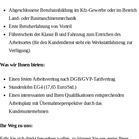
Abgeschlossene Berufsausbildung im Kfz-Gewerbe oder im Bereich
Land- oder Baumaschinenmechanik
Erste Berufserfahrung von Vorteil
Führerschein der Klasse B und Fahrzeug zum Erreichen des
Arbeitsortes (für den Kundendienst steht ein Werkstattfahrzeug zur
Verfügung)
Was wir Ihnen bieten:
Einen festen Arbeitsvertrag nach DGB/GVP-Tarifvertrag
Stundenlohn EG4 (17,65 Euro/Std.)
Einen interessanten und Ihren Qualifikationen entsprechenden
Arbeitsplatz mit Übernahmeperspektive durch das
Kundenunternehmen
Ihr Weg zu uns:
Falls Sie sich direkt bewerben wollen, so können Sie uns gerne Ihren