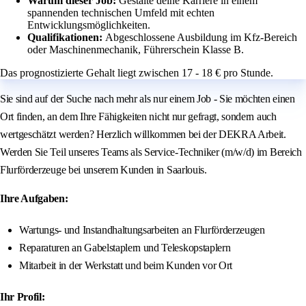
Warum dieser Job:
Gestalte deine Karriere in einem
spannenden technischen Umfeld mit echten
Entwicklungsmöglichkeiten.
Qualifikationen:
Abgeschlossene Ausbildung im Kfz-Bereich
oder Maschinenmechanik, Führerschein Klasse B.
Das prognostizierte Gehalt liegt zwischen 17 - 18 € pro Stunde.
Sie sind auf der Suche nach mehr als nur einem Job - Sie möchten einen
Ort finden, an dem Ihre Fähigkeiten nicht nur gefragt, sondern auch
wertgeschätzt werden? Herzlich willkommen bei der DEKRA Arbeit.
Werden Sie Teil unseres Teams als Service-Techniker (m/w/d) im Bereich
Flurförderzeuge bei unserem Kunden in Saarlouis.
Ihre Aufgaben:
Wartungs- und Instandhaltungsarbeiten an Flurförderzeugen
Reparaturen an Gabelstaplern und Teleskopstaplern
Mitarbeit in der Werkstatt und beim Kunden vor Ort
Ihr Profil: