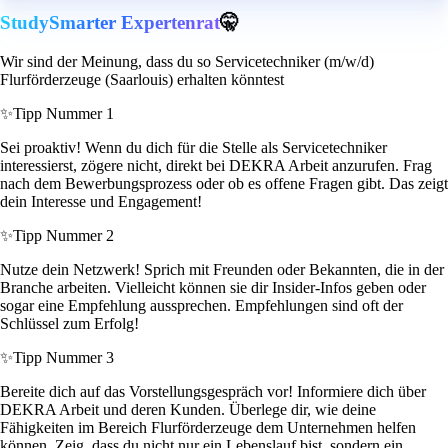
StudySmarter Expertenrat
🤫
Wir sind der Meinung, dass du so Servicetechniker (m/w/d)
Flurförderzeuge (Saarlouis) erhalten könntest
✨
Tipp Nummer 1
Sei proaktiv! Wenn du dich für die Stelle als Servicetechniker
interessierst, zögere nicht, direkt bei DEKRA Arbeit anzurufen. Frag
nach dem Bewerbungsprozess oder ob es offene Fragen gibt. Das zeigt
dein Interesse und Engagement!
✨
Tipp Nummer 2
Nutze dein Netzwerk! Sprich mit Freunden oder Bekannten, die in der
Branche arbeiten. Vielleicht können sie dir Insider-Infos geben oder
sogar eine Empfehlung aussprechen. Empfehlungen sind oft der
Schlüssel zum Erfolg!
✨
Tipp Nummer 3
Bereite dich auf das Vorstellungsgespräch vor! Informiere dich über
DEKRA Arbeit und deren Kunden. Überlege dir, wie deine
Fähigkeiten im Bereich Flurförderzeuge dem Unternehmen helfen
können. Zeig, dass du nicht nur ein Lebenslauf bist, sondern ein