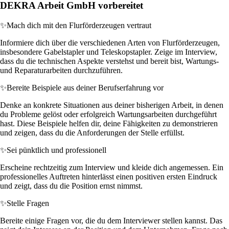
DEKRA Arbeit GmbH vorbereitet
✨
Mach dich mit den Flurförderzeugen vertraut
Informiere dich über die verschiedenen Arten von Flurförderzeugen,
insbesondere Gabelstapler und Teleskopstapler. Zeige im Interview,
dass du die technischen Aspekte verstehst und bereit bist, Wartungs-
und Reparaturarbeiten durchzuführen.
✨
Bereite Beispiele aus deiner Berufserfahrung vor
Denke an konkrete Situationen aus deiner bisherigen Arbeit, in denen
du Probleme gelöst oder erfolgreich Wartungsarbeiten durchgeführt
hast. Diese Beispiele helfen dir, deine Fähigkeiten zu demonstrieren
und zeigen, dass du die Anforderungen der Stelle erfüllst.
✨
Sei pünktlich und professionell
Erscheine rechtzeitig zum Interview und kleide dich angemessen. Ein
professionelles Auftreten hinterlässt einen positiven ersten Eindruck
und zeigt, dass du die Position ernst nimmst.
✨
Stelle Fragen
Bereite einige Fragen vor, die du dem Interviewer stellen kannst. Das