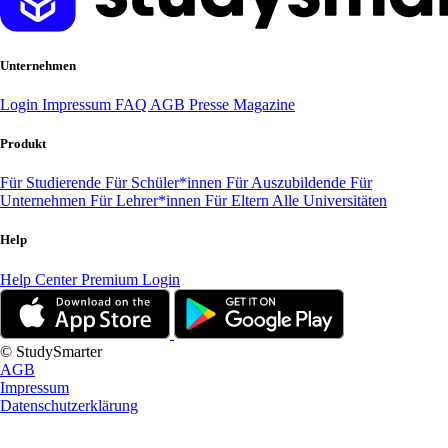
Unternehmen
Login
Impressum
FAQ
AGB
Presse
Magazine
Produkt
Für Studierende
Für Schüler*innen
Für Auszubildende
Für
Unternehmen
Für Lehrer*innen
Für Eltern
Alle Universitäten
Help
Help Center
Premium Login
© StudySmarter
AGB
Impressum
Datenschutzerklärung