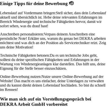
Einige Tipps für deine Bewerbung 🫡
Lebenslauf auf Vordermann bringen:
Stell sicher, dass dein Lebenslauf
aktuell und übersichtlich ist. Hebe deine relevanten Erfahrungen im
Bereich Windenergie und technische Fähigkeiten hervor, damit wir
sofort sehen, was du drauf hast!
Anschreiben personalisieren:
Verpass deinem Anschreiben eine
persönliche Note! Erkläre uns, warum du genau bei DEKRA arbeiten
möchtest und was dich an der Position als Servicetechniker reizt. Zeig
uns deine Motivation!
Technische Fähigkeiten betonen:
Da es um technische Jobs geht,
solltest du deine spezifischen Fähigkeiten und Erfahrungen in der
Wartung von Windenergieanlagen klar darstellen. Das hilft uns, deine
Eignung für die Stelle besser einzuschätzen.
Online-Bewerbung nutzen:
Nutze unsere Online-Bewerbung auf der
Website! Das macht es uns einfacher, deine Unterlagen zu verwalten
und du kannst direkt deinen Lebenslauf hochladen. So bist du schnell
im Rennen!
Wie man sich auf ein Vorstellungsgespräch bei
DEKRA Arbeit GmbH vorbereitet