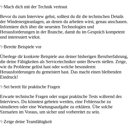
✨
Mach dich mit der Technik vertraut
Bevor du zum Interview gehst, solltest du dir die technischen Details
der Windenergieanlagen, an denen du arbeiten wirst, genau anschauen.
Informiere dich über die neuesten Technologien und
Herausforderungen in der Branche, damit du im Gespräch kompetent
und interessiert wirkst.
✨
Bereite Beispiele vor
Überlege dir konkrete Beispiele aus deiner bisherigen Berufserfahrung,
die deine Fähigkeiten als Servicetechniker unter Beweis stellen. Zeige,
wie du Probleme gelöst hast oder welche besonderen
Herausforderungen du gemeistert hast. Das macht einen bleibenden
Eindruck!
✨
Sei bereit für praktische Fragen
Erwarte technische Fragen oder sogar praktische Tests während des
Interviews. Du könntest gebeten werden, eine Fehlersuche zu
simulieren oder eine Wartungsaufgabe zu erklären. Übe solche
Szenarien im Voraus, um sicher und vorbereitet zu sein.
✨
Zeige deine Teamfähigkeit