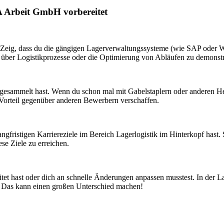
A Arbeit GmbH vorbereitet
t. Zeig, dass du die gängigen Lagerverwaltungssysteme (wie SAP oder 
n über Logistikprozesse oder die Optimierung von Abläufen zu demonstr
 gesammelt hast. Wenn du schon mal mit Gabelstaplern oder anderen Heb
en Vorteil gegenüber anderen Bewerbern verschaffen.
 langfristigen Karriereziele im Bereich Lagerlogistik im Hinterkopf hast.
e Ziele zu erreichen.
tet hast oder dich an schnelle Änderungen anpassen musstest. In der L
bt. Das kann einen großen Unterschied machen!