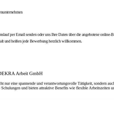
denunternehmen
ebenslauf per Email senden oder uns Ihre Daten über die angebotene onli
lfalt und heißen jede Bewerbung herzlich willkommen.
r: DEKRA Arbeit GmbH
ht nur eine spannende und verantwortungsvolle Tätigkeit, sondern auch
 Schulungen und bieten attraktive Benefits wie flexible Arbeitszeiten 