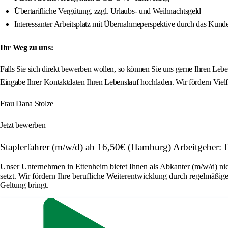
Übertarifliche Vergütung, zzgl. Urlaubs- und Weihnachtsgeld
Interessanter Arbeitsplatz mit Übernahmeperspektive durch das Kun
Ihr Weg zu uns:
Falls Sie sich direkt bewerben wollen, so können Sie uns gerne Ihren L
Eingabe Ihrer Kontaktdaten Ihren Lebenslauf hochladen. Wir fördern Vie
Frau Dana Stolze
Jetzt bewerben
Staplerfahrer (m/w/d) ab 16,50€ (Hamburg) Arbeitgebe
Unser Unternehmen in Ettenheim bietet Ihnen als Abkanter (m/w/d) nic
setzt. Wir fördern Ihre berufliche Weiterentwicklung durch regelmäßige
Geltung bringt.