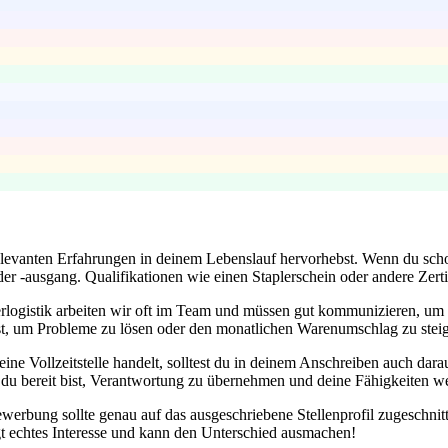
 relevanten Erfahrungen in deinem Lebenslauf hervorhebst. Wenn du scho
-ausgang. Qualifikationen wie einen Staplerschein oder andere Zertifi
erlogistik arbeiten wir oft im Team und müssen gut kommunizieren, u
t, um Probleme zu lösen oder den monatlichen Warenumschlag zu steig
ine Vollzeitstelle handelt, solltest du in deinem Anschreiben auch dara
ass du bereit bist, Verantwortung zu übernehmen und deine Fähigkeiten w
werbung sollte genau auf das ausgeschriebene Stellenprofil zugeschn
t echtes Interesse und kann den Unterschied ausmachen!