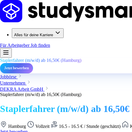
Alles für deine Karriere
Für Arbeitgeber
Job finden
Staplerfahrer (m/w/d) ab 16,50€ (Hamburg)
Jetzt bewerben
Jobbörse
Unternehmen
DEKRA Arbeit GmbH
Staplerfahrer (m/w/d) ab 16,50€ (Hamburg)
Staplerfahrer (m/w/d) ab 16,50
Hamburg
Vollzeit
16.5 - 16.5 € / Stunde (geschätzt)
K
Jetzt bewerben