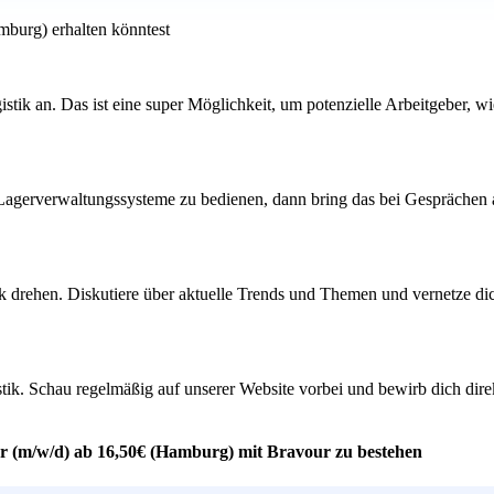
mburg) erhalten könntest
stik an. Das ist eine super Möglichkeit, um potenzielle Arbeitgeber
, Lagerverwaltungssysteme zu bedienen, dann bring das bei Gespräche
 drehen. Diskutiere über aktuelle Trends und Themen und vernetze dich 
istik. Schau regelmäßig auf unserer Website vorbei und bewirb dich di
er (m/w/d) ab 16,50€ (Hamburg) mit Bravour zu bestehen