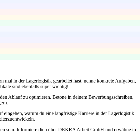
n mal in der Lagerlogistik gearbeitet hast, nenne konkrete Aufgaben,
kate sind ebenfalls super wichtig!
m den Ablauf zu optimieren. Betone in deinem Bewerbungsschreiben,
ern.
uf eingehen, warum du eine langfristige Karriere in der Lagerlogistik
eiterzuentwickeln.
itten sein. Informiere dich über DEKRA Arbeit GmbH und erwähne in