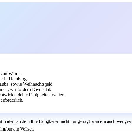
 von Waren.
er in Hamburg.
rlaubs- sowie Weihnachtsgeld.
en, wir fördern Diversität.
twickle deine Fähigkeiten weiter.
erforderlich.
Ort finden, an dem Ihre Fähigkeiten nicht nur gefragt, sondern auch wer
lmsburg in Vollzeit.