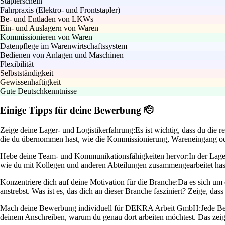
Staplerschein
Fahrpraxis (Elektro- und Frontstapler)
Be- und Entladen von LKWs
Ein- und Auslagern von Waren
Kommissionieren von Waren
Datenpflege im Warenwirtschaftssystem
Bedienen von Anlagen und Maschinen
Flexibilität
Selbstständigkeit
Gewissenhaftigkeit
Gute Deutschkenntnisse
Einige Tipps für deine Bewerbung 🫡
Zeige deine Lager- und Logistikerfahrung:
Es ist wichtig, dass du die
die du übernommen hast, wie die Kommissionierung, Wareneingang oder 
Hebe deine Team- und Kommunikationsfähigkeiten hervor:
In der Lag
wie du mit Kollegen und anderen Abteilungen zusammengearbeitet has
Konzentriere dich auf deine Motivation für die Branche:
Da es sich um e
anstrebst. Was ist es, das dich an dieser Branche fasziniert? Zeige, d
Mach deine Bewerbung individuell für DEKRA Arbeit GmbH:
Jede Be
deinem Anschreiben, warum du genau dort arbeiten möchtest. Das zeig