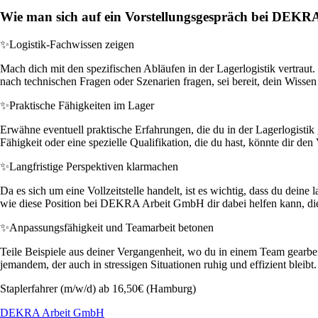
Wie man sich auf ein Vorstellungsgespräch bei DEKR
✨
Logistik-Fachwissen zeigen
Mach dich mit den spezifischen Abläufen in der Lagerlogistik vertrau
nach technischen Fragen oder Szenarien fragen, sei bereit, dein Wisse
✨
Praktische Fähigkeiten im Lager
Erwähne eventuell praktische Erfahrungen, die du in der Lagerlogistik
Fähigkeit oder eine spezielle Qualifikation, die du hast, könnte dir d
✨
Langfristige Perspektiven klarmachen
Da es sich um eine Vollzeitstelle handelt, ist es wichtig, dass du deine
wie diese Position bei DEKRA Arbeit GmbH dir dabei helfen kann, dies
✨
Anpassungsfähigkeit und Teamarbeit betonen
Teile Beispiele aus deiner Vergangenheit, wo du in einem Team gearbei
jemandem, der auch in stressigen Situationen ruhig und effizient blei
Staplerfahrer (m/w/d) ab 16,50€ (Hamburg)
DEKRA Arbeit GmbH