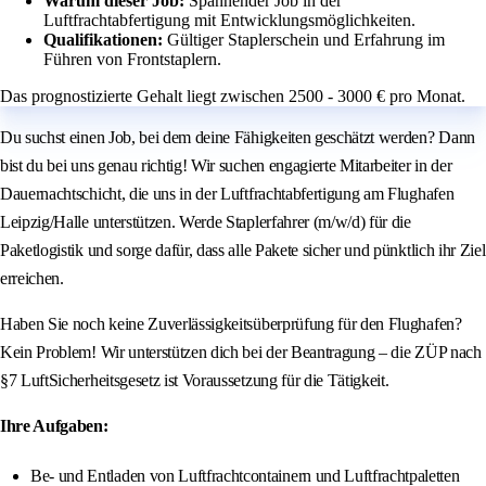
Warum dieser Job:
Spannender Job in der
Luftfrachtabfertigung mit Entwicklungsmöglichkeiten.
Qualifikationen:
Gültiger Staplerschein und Erfahrung im
Führen von Frontstaplern.
Das prognostizierte Gehalt liegt zwischen 2500 - 3000 € pro Monat.
Du suchst einen Job, bei dem deine Fähigkeiten geschätzt werden? Dann
bist du bei uns genau richtig! Wir suchen engagierte Mitarbeiter in der
Dauernachtschicht, die uns in der Luftfrachtabfertigung am Flughafen
Leipzig/Halle unterstützen. Werde Staplerfahrer (m/w/d) für die
Paketlogistik und sorge dafür, dass alle Pakete sicher und pünktlich ihr Ziel
erreichen.
Haben Sie noch keine Zuverlässigkeitsüberprüfung für den Flughafen?
Kein Problem! Wir unterstützen dich bei der Beantragung – die ZÜP nach
§7 LuftSicherheitsgesetz ist Voraussetzung für die Tätigkeit.
Ihre Aufgaben:
Be- und Entladen von Luftfrachtcontainern und Luftfrachtpaletten