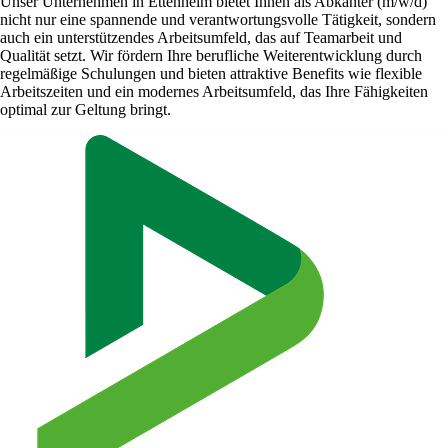
Unser Unternehmen in Ettenheim bietet Ihnen als Abkanter (m/w/d)
nicht nur eine spannende und verantwortungsvolle Tätigkeit, sondern
auch ein unterstützendes Arbeitsumfeld, das auf Teamarbeit und
Qualität setzt. Wir fördern Ihre berufliche Weiterentwicklung durch
regelmäßige Schulungen und bieten attraktive Benefits wie flexible
Arbeitszeiten und ein modernes Arbeitsumfeld, das Ihre Fähigkeiten
optimal zur Geltung bringt.