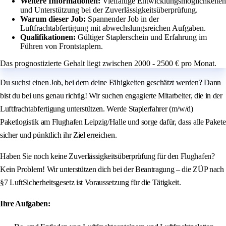
Weitere Informationen:
Vielfältige Entwicklungsmöglichkeiten
und Unterstützung bei der Zuverlässigkeitsüberprüfung.
Warum dieser Job:
Spannender Job in der
Luftfrachtabfertigung mit abwechslungsreichen Aufgaben.
Qualifikationen:
Gültiger Staplerschein und Erfahrung im
Führen von Frontstaplern.
Das prognostizierte Gehalt liegt zwischen 2000 - 2500 € pro Monat.
Du suchst einen Job, bei dem deine Fähigkeiten geschätzt werden? Dann
bist du bei uns genau richtig! Wir suchen engagierte Mitarbeiter, die in der
Luftfrachtabfertigung unterstützen. Werde Staplerfahrer (m/w/d)
Paketlogistik am Flughafen Leipzig/Halle und sorge dafür, dass alle Pakete
sicher und pünktlich ihr Ziel erreichen.
Haben Sie noch keine Zuverlässigkeitsüberprüfung für den Flughafen?
Kein Problem! Wir unterstützen dich bei der Beantragung – die ZÜP nach
§7 LuftSicherheitsgesetz ist Voraussetzung für die Tätigkeit.
Ihre Aufgaben: