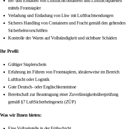
Be- und Entladen von Luftfrachtcontainern und Luftfrachtpaletten
mittels Frontstapler
Verladung und Entladung von Lkw mit Luftfrachtsendungen
Sicheres Handling von Containern und Fracht gemäß den geltenden
Sicherheitsvorschriften
Kontrolle der Waren auf Vollständigkeit und sichtbare Schäden
Ihr Profil:
Gültiger Staplerschein
Erfahrung im Führen von Frontstaplern, idealerweise im Bereich
Luftfracht oder Logistik
Gute Deutsch- oder Englischkenntnisse
Bereitschaft zur Beantragung einer Zuverlässigkeitsüberprüfung
gemäß §7 LuftSicherheitsgesetz (ZÜP)
Was wir Ihnen bieten:
Eine Vollzeitstelle in der Frühschicht