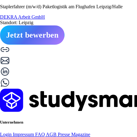
Staplerfahrer (m/w/d) Paketlogistik am Flughafen Leipzig/Halle
DEKRA Arbeit GmbH
Standort: Leipzig
Jetzt bewerben
Unternehmen
Login
Impressum
FAQ
AGB
Presse
Magazine