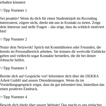
erhalten könntest
✨
Tipp Nummer 1
Sei proaktiv! Wenn du dich für einen Studentenjob im Recruiting
interessierst, zögere nicht, direkt mit uns in Kontakt zu treten. Zeige
dein Interesse und stelle Fragen – das zeigt, dass du wirklich motiviert
bist!
✨
Tipp Nummer 2
Nutze dein Netzwerk! Sprich mit Kommilitonen oder Freunden, die
bereits im Personalbereich arbeiten. Sie können dir wertvolle Einblicke
geben und vielleicht sogar Kontakte herstellen, die dir bei deiner
Jobsuche helfen.
✨
Tipp Nummer 3
Bereite dich auf Gespräche vor! Informiere dich über die DEKRA
Arbeit GmbH und unsere Dienstleistungen. Wenn du im
Vorstellungsgespräch zeigst, dass du gut informiert bist, hinterlässt das
einen positiven Eindruck.
✨
Tipp Nummer 4
Bewirb dich direkt über unsere Website! Das macht es uns einfacher,