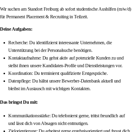
Wir suchen am Standort Freiburg ab sofort studentische Aushilfen (m/w/d)
für Permanent Placement & Recruiting in Teilzeit.
Deine Aufgaben:
Recherche: Du identifizierst interessante Unternehmen, die
Unterstützung bei der Personalsuche benötigen.
Kontaktaufnahme: Du gehst aktiv auf potenzielle Kunden zu und
stellst ihnen unsere Kandidaten-Profile und Dienstleistungen vor.
Koordination: Du terminierst qualifizierte Erstgespräche.
Datenpflege: Du hältst unsere Bewerber-Datenbank aktuell und
bleibst im Austausch mit wichtigen Kontakten.
Das bringst Du mit:
Kommunikationsstärke: Du telefonierst gerne, trittst freundlich auf
und lässt dich von Absagen nicht entmutigen.
Zielorientierung: Du arbeitest gerne ergebnisorientiert und freust dich