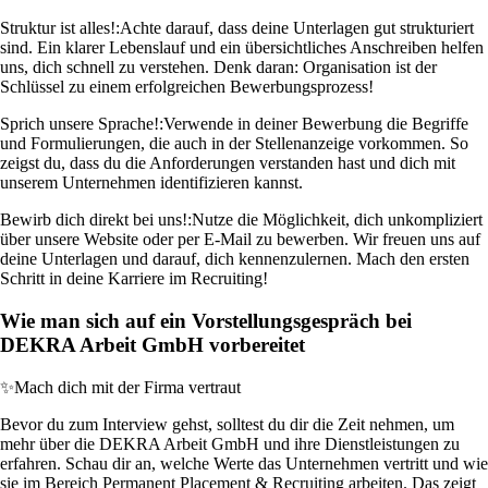
Struktur ist alles!:
Achte darauf, dass deine Unterlagen gut strukturiert
sind. Ein klarer Lebenslauf und ein übersichtliches Anschreiben helfen
uns, dich schnell zu verstehen. Denk daran: Organisation ist der
Schlüssel zu einem erfolgreichen Bewerbungsprozess!
Sprich unsere Sprache!:
Verwende in deiner Bewerbung die Begriffe
und Formulierungen, die auch in der Stellenanzeige vorkommen. So
zeigst du, dass du die Anforderungen verstanden hast und dich mit
unserem Unternehmen identifizieren kannst.
Bewirb dich direkt bei uns!:
Nutze die Möglichkeit, dich unkompliziert
über unsere Website oder per E-Mail zu bewerben. Wir freuen uns auf
deine Unterlagen und darauf, dich kennenzulernen. Mach den ersten
Schritt in deine Karriere im Recruiting!
Wie man sich auf ein Vorstellungsgespräch bei
DEKRA Arbeit GmbH vorbereitet
✨
Mach dich mit der Firma vertraut
Bevor du zum Interview gehst, solltest du dir die Zeit nehmen, um
mehr über die DEKRA Arbeit GmbH und ihre Dienstleistungen zu
erfahren. Schau dir an, welche Werte das Unternehmen vertritt und wie
sie im Bereich Permanent Placement & Recruiting arbeiten. Das zeigt