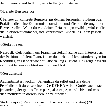
dein Interesse und hilft dir, gezielte Fragen zu stellen.
✨
Bereite Beispiele vor
Überlege dir konkrete Beispiele aus deinem bisherigen Studium oder
Praktika, die deine Kommunikationsstärke und Zielorientierung unter
Beweis stellen. Wenn du von deinen Erfahrungen erzählst, wird es für
die Interviewer einfacher, sich vorzustellen, wie du ins Team passen
würdest.
✨
Stelle Fragen
Nutze die Gelegenheit, um Fragen zu stellen! Zeige dein Interesse an
der Position und dem Team, indem du nach den Herausforderungen im
Recruiting fragst oder wie der Arbeitsalltag aussieht. Das zeigt, dass du
aktiv mitdenken möchtest und motiviert bist.
✨
Sei du selbst
Authentizität ist wichtig! Sei einfach du selbst und lass deine
Persönlichkeit durchscheinen. Die DEKRA Arbeit GmbH sucht nach
jemandem, der gut ins Team passt, also zeige, wer du bist und was
dich motiviert, in diesem Bereich zu arbeiten.
Studentenjob (m/w/d) Permanent Placement & Recruiting (20