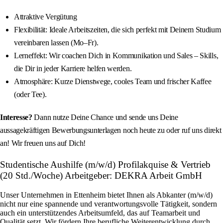
Attraktive Vergütung
Flexibilität: Ideale Arbeitszeiten, die sich perfekt mit Deinem Studium
vereinbaren lassen (Mo–Fr).
Lerneffekt: Wir coachen Dich in Kommunikation und Sales – Skills,
die Dir in jeder Karriere helfen werden.
Atmosphäre: Kurze Dienstwege, cooles Team und frischer Kaffee
(oder Tee).
Interesse?
Dann nutze Deine Chance und sende uns Deine
aussagekräftigen Bewerbungsunterlagen noch heute zu oder ruf uns direkt
an! Wir freuen uns auf Dich!
Studentische Aushilfe (m/w/d) Profilakquise & Vertrieb
(20 Std./Woche) Arbeitgeber: DEKRA Arbeit GmbH
Unser Unternehmen in Ettenheim bietet Ihnen als Abkanter (m/w/d)
nicht nur eine spannende und verantwortungsvolle Tätigkeit, sondern
auch ein unterstützendes Arbeitsumfeld, das auf Teamarbeit und
Qualität setzt. Wir fördern Ihre berufliche Weiterentwicklung durch