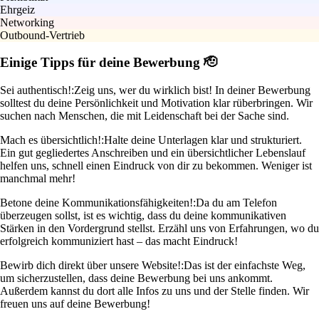
Ehrgeiz
Networking
Outbound-Vertrieb
Einige Tipps für deine Bewerbung 🫡
Sei authentisch!:
Zeig uns, wer du wirklich bist! In deiner Bewerbung
solltest du deine Persönlichkeit und Motivation klar rüberbringen. Wir
suchen nach Menschen, die mit Leidenschaft bei der Sache sind.
Mach es übersichtlich!:
Halte deine Unterlagen klar und strukturiert.
Ein gut gegliedertes Anschreiben und ein übersichtlicher Lebenslauf
helfen uns, schnell einen Eindruck von dir zu bekommen. Weniger ist
manchmal mehr!
Betone deine Kommunikationsfähigkeiten!:
Da du am Telefon
überzeugen sollst, ist es wichtig, dass du deine kommunikativen
Stärken in den Vordergrund stellst. Erzähl uns von Erfahrungen, wo du
erfolgreich kommuniziert hast – das macht Eindruck!
Bewirb dich direkt über unsere Website!:
Das ist der einfachste Weg,
um sicherzustellen, dass deine Bewerbung bei uns ankommt.
Außerdem kannst du dort alle Infos zu uns und der Stelle finden. Wir
freuen uns auf deine Bewerbung!