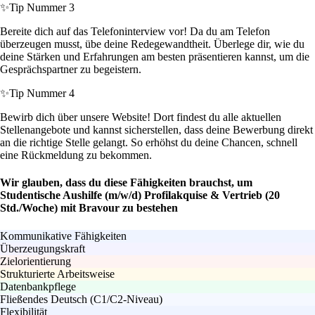
✨
Tip Nummer 3
Bereite dich auf das Telefoninterview vor! Da du am Telefon
überzeugen musst, übe deine Redegewandtheit. Überlege dir, wie du
deine Stärken und Erfahrungen am besten präsentieren kannst, um die
Gesprächspartner zu begeistern.
✨
Tip Nummer 4
Bewirb dich über unsere Website! Dort findest du alle aktuellen
Stellenangebote und kannst sicherstellen, dass deine Bewerbung direkt
an die richtige Stelle gelangt. So erhöhst du deine Chancen, schnell
eine Rückmeldung zu bekommen.
Wir glauben, dass du diese Fähigkeiten brauchst, um
Studentische Aushilfe (m/w/d) Profilakquise & Vertrieb (20
Std./Woche) mit Bravour zu bestehen
Kommunikative Fähigkeiten
Überzeugungskraft
Zielorientierung
Strukturierte Arbeitsweise
Datenbankpflege
Fließendes Deutsch (C1/C2-Niveau)
Flexibilität