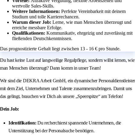
Vorteile:
Attraktive Vergütung, flexible Arbeitszeiten und
wertvolle Sales-Skills.
Weitere Informationen:
Perfekte Vereinbarkeit mit deinem
Studium und tolle Karrierechancen.
Warum dieser Job:
Lerne, wie man Menschen überzeugt und
erreiche messbare Erfolge.
Qualifikationen:
Kommunikativ, ehrgeizig und zuverlässig mit
fließenden Deutschkenntnissen.
Das prognostizierte Gehalt liegt zwischen 13 - 16 € pro Stunde.
Du hast keine Lust auf langweilige Regalpflege, sondern willst lernen, wie
man Menschen überzeugt? Dann komm in unser Team!
Wir sind die DEKRA Arbeit GmbH, ein dynamischer Personaldienstleister
mit dem Ziel, Unternehmen und Talente zusammenzubringen. Damit uns
das gelingt, brauchen wir Dich als unsere „Speerspitze“ am Telefon!
Dein Job:
Identifikation:
Du recherchierst spannende Unternehmen, die
Unterstützung bei der Personalsuche benötigen.