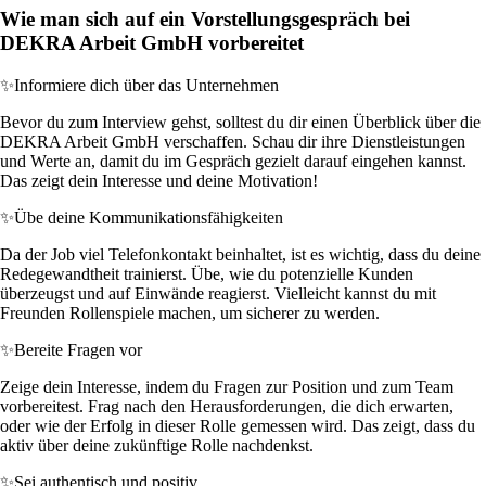
Wie man sich auf ein Vorstellungsgespräch bei
DEKRA Arbeit GmbH vorbereitet
✨
Informiere dich über das Unternehmen
Bevor du zum Interview gehst, solltest du dir einen Überblick über die
DEKRA Arbeit GmbH verschaffen. Schau dir ihre Dienstleistungen
und Werte an, damit du im Gespräch gezielt darauf eingehen kannst.
Das zeigt dein Interesse und deine Motivation!
✨
Übe deine Kommunikationsfähigkeiten
Da der Job viel Telefonkontakt beinhaltet, ist es wichtig, dass du deine
Redegewandtheit trainierst. Übe, wie du potenzielle Kunden
überzeugst und auf Einwände reagierst. Vielleicht kannst du mit
Freunden Rollenspiele machen, um sicherer zu werden.
✨
Bereite Fragen vor
Zeige dein Interesse, indem du Fragen zur Position und zum Team
vorbereitest. Frag nach den Herausforderungen, die dich erwarten,
oder wie der Erfolg in dieser Rolle gemessen wird. Das zeigt, dass du
aktiv über deine zukünftige Rolle nachdenkst.
✨
Sei authentisch und positiv