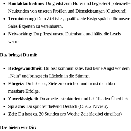
Kontaktaufnahme:
Du greifst zum Hörer und begeisterst potenzielle
Neukunden von unseren Profilen und Dienstleistungen (Outbound).
Terminierung:
Dein Ziel ist es, qualifizierte Erstgespräche für unsere
Sales-Experten zu vereinbaren.
Networking:
Du pflegst unsere Datenbank und hältst die Leads
warm.
Das bringst Du mit:
Redegewandtheit:
Du bist kommunikativ, hast keine Angst vor dem
„Nein“ und bringst ein Lächeln in die Stimme.
Ehrgeiz:
Du liebst es, Ziele zu erreichen und freust dich über
messbare Erfolge.
Zuverlässigkeit:
Du arbeitest strukturiert und behältst den Überblick.
Sprache:
Du sprichst fließend Deutsch (C1/C2-Niveau).
Zeit:
Du hast ca. 20 Stunden pro Woche Zeit (flexibel einteilbar).
Das bieten wir Dir: