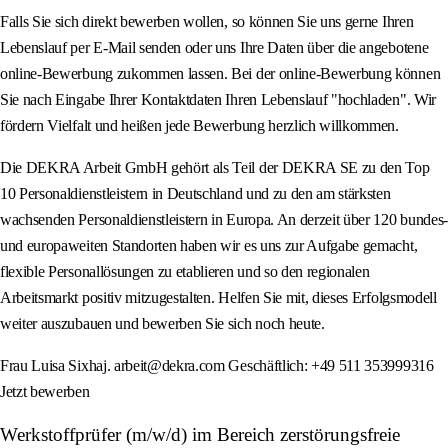
Falls Sie sich direkt bewerben wollen, so können Sie uns gerne Ihren
Lebenslauf per E-Mail senden oder uns Ihre Daten über die angebotene
online-Bewerbung zukommen lassen. Bei der online-Bewerbung können
Sie nach Eingabe Ihrer Kontaktdaten Ihren Lebenslauf "hochladen". Wir
fördern Vielfalt und heißen jede Bewerbung herzlich willkommen.
Die DEKRA Arbeit GmbH gehört als Teil der DEKRA SE zu den Top
10 Personaldienstleistern in Deutschland und zu den am stärksten
wachsenden Personaldienstleistern in Europa. An derzeit über 120 bundes-
und europaweiten Standorten haben wir es uns zur Aufgabe gemacht,
flexible Personallösungen zu etablieren und so den regionalen
Arbeitsmarkt positiv mitzugestalten. Helfen Sie mit, dieses Erfolgsmodell
weiter auszubauen und bewerben Sie sich noch heute.
Frau Luisa Sixhaj. arbeit@dekra.com Geschäftlich: +49 511 353999316
Jetzt bewerben
Werkstoffprüfer (m/w/d) im Bereich zerstörungsfreie