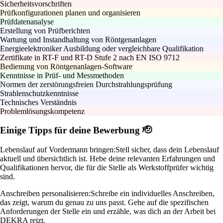
Sicherheitsvorschriften
Prüfkonfigurationen planen und organisieren
Prüfdatenanalyse
Erstellung von Prüfberichten
Wartung und Instandhaltung von Röntgenanlagen
Energieelektroniker Ausbildung oder vergleichbare Qualifikation
Zertifikate in RT-F und RT-D Stufe 2 nach EN ISO 9712
Bedienung von Röntgenanlagen-Software
Kenntnisse in Prüf- und Messmethoden
Normen der zerstörungsfreien Durchstrahlungsprüfung
Strahlenschutzkenntnisse
Technisches Verständnis
Problemlösungskompetenz
Einige Tipps für deine Bewerbung 🫡
Lebenslauf auf Vordermann bringen:
Stell sicher, dass dein Lebenslauf
aktuell und übersichtlich ist. Hebe deine relevanten Erfahrungen und
Qualifikationen hervor, die für die Stelle als Werkstoffprüfer wichtig
sind.
Anschreiben personalisieren:
Schreibe ein individuelles Anschreiben,
das zeigt, warum du genau zu uns passt. Gehe auf die spezifischen
Anforderungen der Stelle ein und erzähle, was dich an der Arbeit bei
DEKRA reizt.