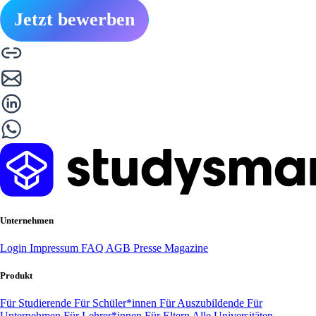
Jetzt bewerben
Unternehmen
Login
Impressum
FAQ
AGB
Presse
Magazine
Produkt
Für Studierende
Für Schüler*innen
Für Auszubildende
Für
Unternehmen
Für Lehrer*innen
Für Eltern
Alle Universitäten