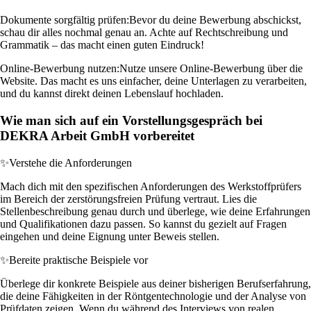
Dokumente sorgfältig prüfen:
Bevor du deine Bewerbung abschickst,
schau dir alles nochmal genau an. Achte auf Rechtschreibung und
Grammatik – das macht einen guten Eindruck!
Online-Bewerbung nutzen:
Nutze unsere Online-Bewerbung über die
Website. Das macht es uns einfacher, deine Unterlagen zu verarbeiten,
und du kannst direkt deinen Lebenslauf hochladen.
Wie man sich auf ein Vorstellungsgespräch bei
DEKRA Arbeit GmbH vorbereitet
✨
Verstehe die Anforderungen
Mach dich mit den spezifischen Anforderungen des Werkstoffprüfers
im Bereich der zerstörungsfreien Prüfung vertraut. Lies die
Stellenbeschreibung genau durch und überlege, wie deine Erfahrungen
und Qualifikationen dazu passen. So kannst du gezielt auf Fragen
eingehen und deine Eignung unter Beweis stellen.
✨
Bereite praktische Beispiele vor
Überlege dir konkrete Beispiele aus deiner bisherigen Berufserfahrung,
die deine Fähigkeiten in der Röntgentechnologie und der Analyse von
Prüfdaten zeigen. Wenn du während des Interviews von realen