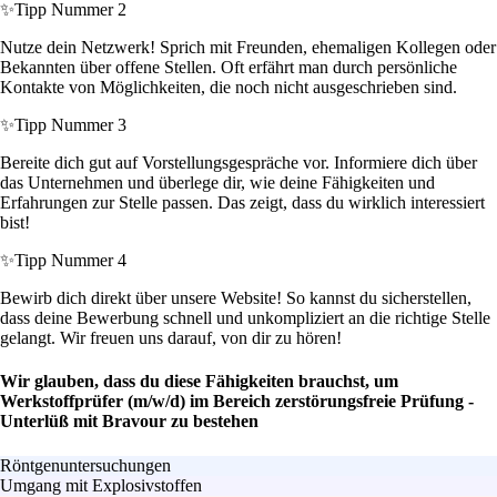
✨
Tipp Nummer 2
Nutze dein Netzwerk! Sprich mit Freunden, ehemaligen Kollegen oder
Bekannten über offene Stellen. Oft erfährt man durch persönliche
Kontakte von Möglichkeiten, die noch nicht ausgeschrieben sind.
✨
Tipp Nummer 3
Bereite dich gut auf Vorstellungsgespräche vor. Informiere dich über
das Unternehmen und überlege dir, wie deine Fähigkeiten und
Erfahrungen zur Stelle passen. Das zeigt, dass du wirklich interessiert
bist!
✨
Tipp Nummer 4
Bewirb dich direkt über unsere Website! So kannst du sicherstellen,
dass deine Bewerbung schnell und unkompliziert an die richtige Stelle
gelangt. Wir freuen uns darauf, von dir zu hören!
Wir glauben, dass du diese Fähigkeiten brauchst, um
Werkstoffprüfer (m/w/d) im Bereich zerstörungsfreie Prüfung -
Unterlüß mit Bravour zu bestehen
Röntgenuntersuchungen
Umgang mit Explosivstoffen