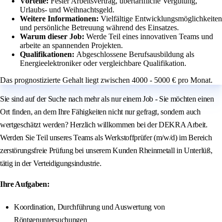
Vorteile:
Fester Arbeitsvertrag, übertarifliche Vergütung,
Urlaubs- und Weihnachtsgeld.
Weitere Informationen:
Vielfältige Entwicklungsmöglichkeiten
und persönliche Betreuung während des Einsatzes.
Warum dieser Job:
Werde Teil eines innovativen Teams und
arbeite an spannenden Projekten.
Qualifikationen:
Abgeschlossene Berufsausbildung als
Energieelektroniker oder vergleichbare Qualifikation.
Das prognostizierte Gehalt liegt zwischen 4000 - 5000 € pro Monat.
Sie sind auf der Suche nach mehr als nur einem Job - Sie möchten einen
Ort finden, an dem Ihre Fähigkeiten nicht nur gefragt, sondern auch
wertgeschätzt werden? Herzlich willkommen bei der DEKRA Arbeit.
Werden Sie Teil unseres Teams als Werkstoffprüfer (m/w/d) im Bereich
zerstörungsfreie Prüfung bei unserem Kunden Rheinmetall in Unterlüß,
tätig in der Verteidigungsindustrie.
Ihre Aufgaben:
Koordination, Durchführung und Auswertung von
Röntgenuntersuchungen