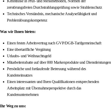
Kenntnisse in Prüf- und Messmethoden, Normen der
zerstörungsfreien Durchstrahlungsprüfung sowie Strahlenschutz
Technisches Verständnis, mechanische Analysefähigkeit und
Problemlösungskompetenz
Was wir Ihnen bieten:
Einen festen Arbeitsvertrag nach GVP/DGB-Tarifgemeinschaft
Eine übertarifliche Vergütung
Urlaubs- und Weihnachtsgeld
Mitarbeiterrabatte auf über 800 Markenprodukte und Dienstleistungen
Persönliche und fortlaufende Betreuung während des
Kundeneinsatzes
Einen interessanten und Ihren Qualifikationen entsprechenden
Arbeitsplatz mit Übernahmeperspektive durch das
Kundenunternehmen
Ihr Weg zu uns: