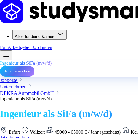
Alles für deine Karriere
Für Arbeitgeber
Job finden
Ingenieur als SiFa (m/w/d)
Jetzt bewerben
Jobbörse
Unternehmen
DEKRA Automobil GmbH
Ingenieur als SiFa (m/w/d)
Ingenieur als SiFa (m/w/d)
Erfurt
Vollzeit
45000 - 65000 € / Jahr (geschätzt)
Kei
Jetzt bewerben