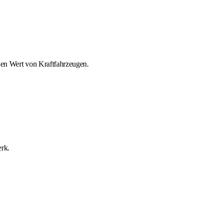
n Wert von Kraftfahrzeugen.
erk.