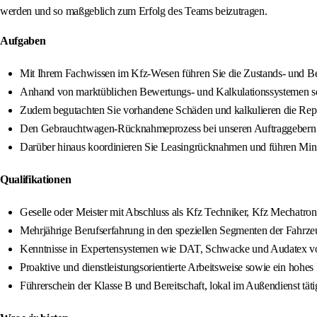
werden und so maßgeblich zum Erfolg des Teams beizutragen.
Aufgaben
Mit Ihrem Fachwissen im Kfz-Wesen führen Sie die Zustands- und Be
Anhand von marktüblichen Bewertungs- und Kalkulationssystemen 
Zudem begutachten Sie vorhandene Schäden und kalkulieren die Repa
Den Gebrauchtwagen-Rücknahmeprozess bei unseren Auftraggebern ve
Darüber hinaus koordinieren Sie Leasingrücknahmen und führen Min
Qualifikationen
Geselle oder Meister mit Abschluss als Kfz Techniker, Kfz Mechatro
Mehrjährige Berufserfahrung in den speziellen Segmenten der Fahrz
Kenntnisse in Expertensystemen wie DAT, Schwacke und Audatex vo
Proaktive und dienstleistungsorientierte Arbeitsweise sowie ein hohe
Führerschein der Klasse B und Bereitschaft, lokal im Außendienst tätig