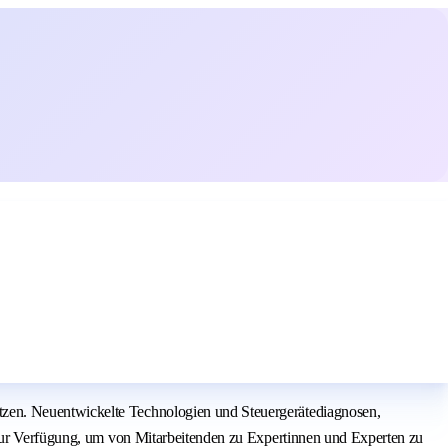
tzen. Neuentwickelte Technologien und Steuergerätediagnosen,
t zur Verfügung, um von Mitarbeitenden zu Expertinnen und Experten zu