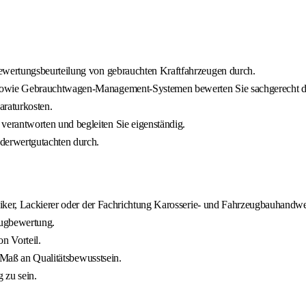
wertungsbeurteilung von gebrauchten Kraftfahrzeugen durch.
sowie Gebrauchtwagen-Management-Systemen bewerten Sie sachgerecht de
raturkosten.
rantworten und begleiten Sie eigenständig.
derwertgutachten durch.
niker, Lackierer oder der Fachrichtung Karosserie- und Fahrzeugbauhandw
eugbewertung.
n Vorteil.
s Maß an Qualitätsbewusstsein.
 zu sein.