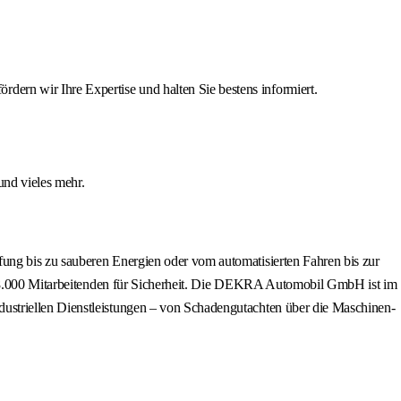
ern wir Ihre Expertise und halten Sie bestens informiert.
und vieles mehr.
ung bis zu sauberen Energien oder vom automatisierten Fahren bis zur
d 48.000 Mitarbeitenden für Sicherheit. Die DEKRA Automobil GmbH ist im
ustriellen Dienstleistungen – von Schadengutachten über die Maschinen-