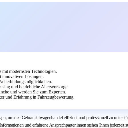
e mit modernsten Technologien.
 innovativen Lösungen.
Weiterbildungsmöglichkeiten.
asing und betriebliche Altersvorsorge.
ranche und werden Sie zum Experten.
ker und Erfahrung in Fahrzeugbewertung.
n, um den Gebrauchtwagenhandel effizient und professionell zu unterstü
e Informationen und erfahrene Ansprechparter:innen stehen Ihnen jederzei