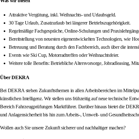
Was wir bieten
Attraktive Vergütung, inkl. Weihnachts- und Urlaubsgeld.
30 Tage Urlaub, Zusatzurlaub bei längerer Betriebszugehörigkeit.
Regelmäßige Fachgespräche, Online-Schulungen und Praxislehrgänge, i
Bereitstellung von neuesten eigenentwickelten Technologien, wie Hoch
Betreuung und Beratung durch den Fachbereich, auch über die intens
Events wie Ski Cup, Motorradtreffen oder Weihnachtsfeier.
Weitere tolle Benefits: Betriebliche Altersvorsorge, Jobradleasing, Mi
Über DEKRA
Bei DEKRA stehen Zukunftsthemen in allen Arbeitsbereichen im Mittelpunk
künstlichen Intelligenz. Wir stellen uns frühzeitig auf neue technische
Bereich Fahrzeugprüfungen Marktführer. Darüber hinaus bietet die DEKRA
und Anlagensicherheit bis hin zum Arbeits-, Umwelt- und Gesundheitsschu
Wollen auch Sie unsere Zukunft sicherer und nachhaltiger machen?