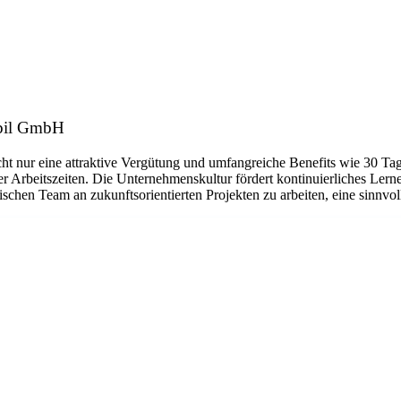
obil GmbH
ht nur eine attraktive Vergütung und umfangreiche Benefits wie 30 Tage
rer Arbeitszeiten. Die Unternehmenskultur fördert kontinuierliches Ler
en Team an zukunftsorientierten Projekten zu arbeiten, eine sinnvoll