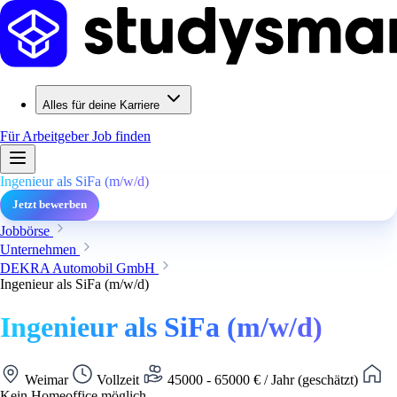
Alles für deine Karriere
Für Arbeitgeber
Job finden
Ingenieur als SiFa (m/w/d)
Jetzt bewerben
Jobbörse
Unternehmen
DEKRA Automobil GmbH
Ingenieur als SiFa (m/w/d)
Ingenieur als SiFa (m/w/d)
Weimar
Vollzeit
45000 - 65000 € / Jahr (geschätzt)
Kein Homeoffice möglich