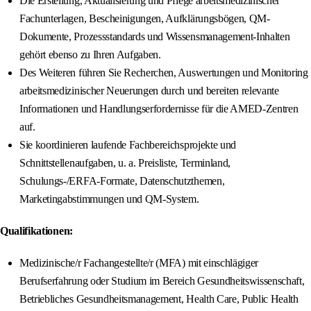
Die Erstellung, Aktualisierung und Pflege arbeitsmedizinischer
Fachunterlagen, Bescheinigungen, Aufklärungsbögen, QM-
Dokumente, Prozessstandards und Wissensmanagement-Inhalten
gehört ebenso zu Ihren Aufgaben.
Des Weiteren führen Sie Recherchen, Auswertungen und Monitoring
arbeitsmedizinischer Neuerungen durch und bereiten relevante
Informationen und Handlungserfordernisse für die AMED-Zentren
auf.
Sie koordinieren laufende Fachbereichsprojekte und
Schnittstellenaufgaben, u. a. Preisliste, Terminland,
Schulungs-/ERFA-Formate, Datenschutzthemen,
Marketingabstimmungen und QM-System.
Qualifikationen:
Medizinische/r Fachangestellte/r (MFA) mit einschlägiger
Berufserfahrung oder Studium im Bereich Gesundheitswissenschaft,
Betriebliches Gesundheitsmanagement, Health Care, Public Health