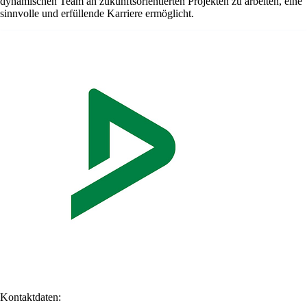
dynamischen Team an zukunftsorientierten Projekten zu arbeiten, eine
sinnvolle und erfüllende Karriere ermöglicht.
Kontaktdaten: