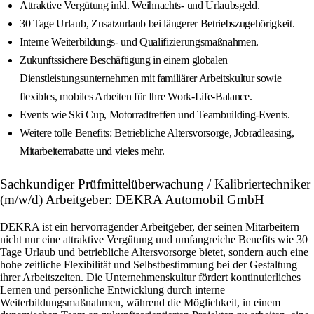
Attraktive Vergütung inkl. Weihnachts- und Urlaubsgeld.
30 Tage Urlaub, Zusatzurlaub bei längerer Betriebszugehörigkeit.
Interne Weiterbildungs- und Qualifizierungsmaßnahmen.
Zukunftssichere Beschäftigung in einem globalen
Dienstleistungsunternehmen mit familiärer Arbeitskultur sowie
flexibles, mobiles Arbeiten für Ihre Work-Life-Balance.
Events wie Ski Cup, Motorradtreffen und Teambuilding-Events.
Weitere tolle Benefits: Betriebliche Altersvorsorge, Jobradleasing,
Mitarbeiterrabatte und vieles mehr.
Sachkundiger Prüfmittelüberwachung / Kalibriertechniker
(m/w/d) Arbeitgeber: DEKRA Automobil GmbH
DEKRA ist ein hervorragender Arbeitgeber, der seinen Mitarbeitern
nicht nur eine attraktive Vergütung und umfangreiche Benefits wie 30
Tage Urlaub und betriebliche Altersvorsorge bietet, sondern auch eine
hohe zeitliche Flexibilität und Selbstbestimmung bei der Gestaltung
ihrer Arbeitszeiten. Die Unternehmenskultur fördert kontinuierliches
Lernen und persönliche Entwicklung durch interne
Weiterbildungsmaßnahmen, während die Möglichkeit, in einem