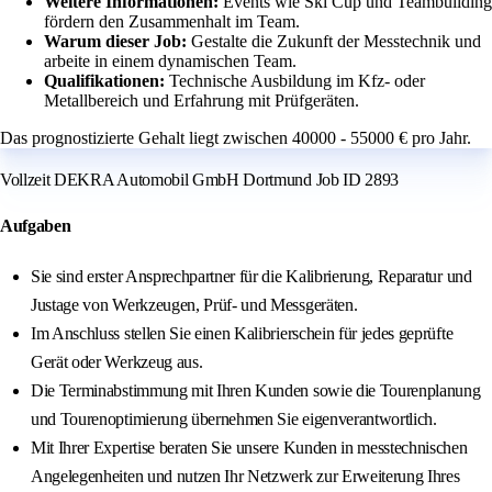
Weitere Informationen:
Events wie Ski Cup und Teambuilding
fördern den Zusammenhalt im Team.
Warum dieser Job:
Gestalte die Zukunft der Messtechnik und
arbeite in einem dynamischen Team.
Qualifikationen:
Technische Ausbildung im Kfz- oder
Metallbereich und Erfahrung mit Prüfgeräten.
Das prognostizierte Gehalt liegt zwischen 40000 - 55000 € pro Jahr.
Vollzeit DEKRA Automobil GmbH Dortmund Job ID 2893
Aufgaben
Sie sind erster Ansprechpartner für die Kalibrierung, Reparatur und
Justage von Werkzeugen, Prüf- und Messgeräten.
Im Anschluss stellen Sie einen Kalibrierschein für jedes geprüfte
Gerät oder Werkzeug aus.
Die Terminabstimmung mit Ihren Kunden sowie die Tourenplanung
und Tourenoptimierung übernehmen Sie eigenverantwortlich.
Mit Ihrer Expertise beraten Sie unsere Kunden in messtechnischen
Angelegenheiten und nutzen Ihr Netzwerk zur Erweiterung Ihres