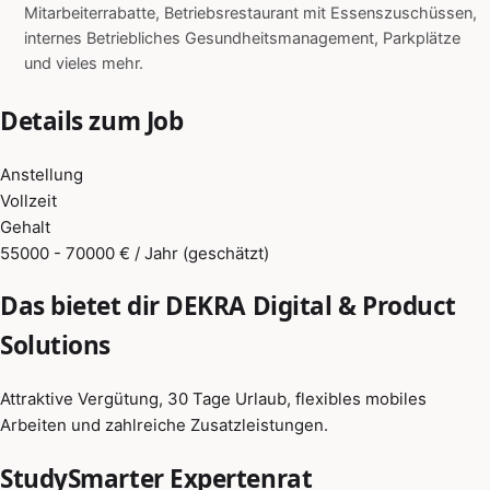
Mitarbeiterrabatte, Betriebsrestaurant mit Essenszuschüssen,
internes Betriebliches Gesundheitsmanagement, Parkplätze
und vieles mehr.
Details zum Job
Anstellung
Vollzeit
Gehalt
55000 - 70000 € / Jahr (geschätzt)
Das bietet dir DEKRA Digital & Product
Solutions
Attraktive Vergütung, 30 Tage Urlaub, flexibles mobiles
Arbeiten und zahlreiche Zusatzleistungen.
StudySmarter Expertenrat