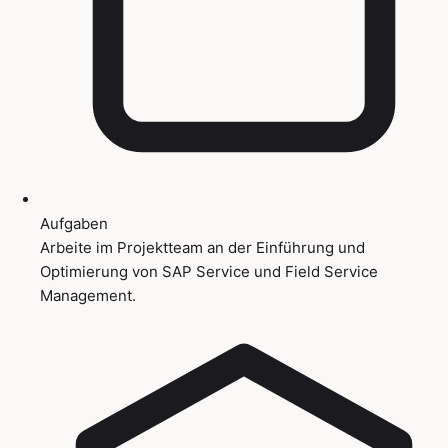
Aufgaben
Arbeite im Projektteam an der Einführung und
Optimierung von SAP Service und Field Service
Management.