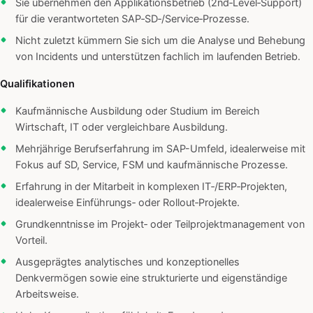
Sie übernehmen den Applikationsbetrieb (2nd‑Level‑Support)
für die verantworteten SAP‑SD‑/Service‑Prozesse.
Nicht zuletzt kümmern Sie sich um die Analyse und Behebung
von Incidents und unterstützen fachlich im laufenden Betrieb.
Qualifikationen
Kaufmännische Ausbildung oder Studium im Bereich
Wirtschaft, IT oder vergleichbare Ausbildung.
Mehrjährige Berufserfahrung im SAP-Umfeld, idealerweise mit
Fokus auf SD, Service, FSM und kaufmännische Prozesse.
Erfahrung in der Mitarbeit in komplexen IT‑/ERP‑Projekten,
idealerweise Einführungs‑ oder Rollout‑Projekte.
Grundkenntnisse im Projekt‑ oder Teilprojektmanagement von
Vorteil.
Ausgeprägtes analytisches und konzeptionelles
Denkvermögen sowie eine strukturierte und eigenständige
Arbeitsweise.