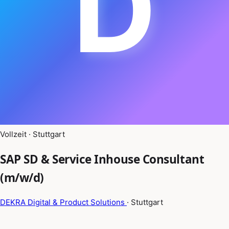
D
Vollzeit · Stuttgart
SAP SD & Service Inhouse Consultant
(m/w/d)
DEKRA Digital & Product Solutions
· Stuttgart