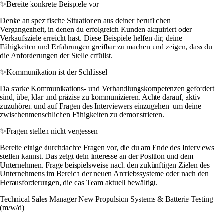
✨
Bereite konkrete Beispiele vor
Denke an spezifische Situationen aus deiner beruflichen
Vergangenheit, in denen du erfolgreich Kunden akquiriert oder
Verkaufsziele erreicht hast. Diese Beispiele helfen dir, deine
Fähigkeiten und Erfahrungen greifbar zu machen und zeigen, dass du
die Anforderungen der Stelle erfüllst.
✨
Kommunikation ist der Schlüssel
Da starke Kommunikations- und Verhandlungskompetenzen gefordert
sind, übe, klar und präzise zu kommunizieren. Achte darauf, aktiv
zuzuhören und auf Fragen des Interviewers einzugehen, um deine
zwischenmenschlichen Fähigkeiten zu demonstrieren.
✨
Fragen stellen nicht vergessen
Bereite einige durchdachte Fragen vor, die du am Ende des Interviews
stellen kannst. Das zeigt dein Interesse an der Position und dem
Unternehmen. Frage beispielsweise nach den zukünftigen Zielen des
Unternehmens im Bereich der neuen Antriebssysteme oder nach den
Herausforderungen, die das Team aktuell bewältigt.
Technical Sales Manager New Propulsion Systems & Batterie Testing
(m/w/d)