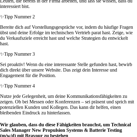
Leuten, die bereits in der Firma arbeiten, und lass sie wissen, dass du
interessiert bist.
✨
Tipp Nummer 2
Bereite dich auf Vorstellungsgespräche vor, indem du häufige Fragen
übst und deine Erfolge im technischen Vertrieb parat hast. Zeige, wie
du Verkaufsziele erreicht hast und welche Strategien du entwickelt
hast.
✨
Tipp Nummer 3
Sei proaktiv! Wenn du eine interessante Stelle gefunden hast, bewirb
dich direkt über unsere Website. Das zeigt dein Interesse und
Engagement für die Position.
✨
Tipp Nummer 4
Nutze jede Gelegenheit, um deine Kommunikationsfähigkeiten zu
zeigen. Ob bei Messen oder Konferenzen – sei präsent und sprich mit
potenziellen Kunden und Kollegen. Das kann dir helfen, einen
bleibenden Eindruck zu hinterlassen.
Wir glauben, dass du diese Fähigkeiten brauchst, um Technical
Sales Manager New Propulsion Systems & Batterie Testing
(m/w/d) mit Bravour zu bestehen