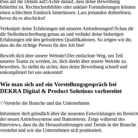
Pass auf die Details auf!:
Achte darauf, dass deine Bewerbung
fehlerfrei ist. Rechtschreibfehler oder unklare Formulierungen können
einen schlechten Eindruck hinterlassen. Lass jemanden drüberlesen,
bevor du es abschickst!
Verknüpfe deine Erfahrungen mit unseren Anforderungen!:
Schau dir
die Stellenbeschreibung genau an und verlinke deine bisherigen
Erfahrungen mit den geforderten Qualifikationen. So zeigen wir dir,
dass du die richtige Person für den Job bist!
Bewirb dich über unsere Website!:
Der einfachste Weg, um Teil
unseres Teams zu werden, ist, dich direkt über unsere Website zu
bewerben. So stellst du sicher, dass deine Bewerbung schnell und
unkompliziert bei uns ankommt!
Wie man sich auf ein Vorstellungsgespräch bei
DEKRA Digital & Product Solutions vorbereitet
✨
Verstehe die Branche und das Unternehmen
Informiere dich gründlich über die neuesten Entwicklungen im Bereich
der neuen Antriebssysteme und Batterietests. Zeige während des
Interviews, dass du die Herausforderungen und Trends in der Branche
verstehst und wie das Unternehmen sich positioniert.