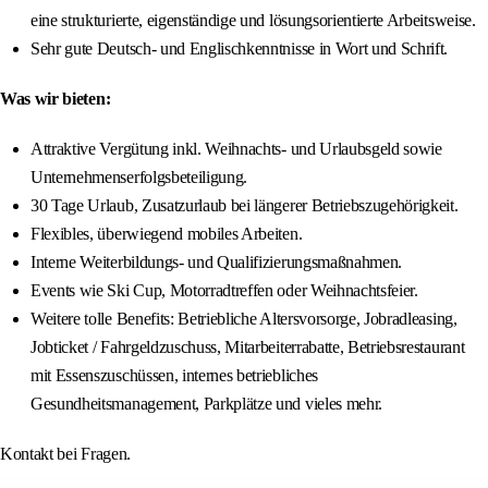
eine strukturierte, eigenständige und lösungsorientierte Arbeitsweise.
Sehr gute Deutsch- und Englischkenntnisse in Wort und Schrift.
Was wir bieten:
Attraktive Vergütung inkl. Weihnachts- und Urlaubsgeld sowie
Unternehmenserfolgsbeteiligung.
30 Tage Urlaub, Zusatzurlaub bei längerer Betriebszugehörigkeit.
Flexibles, überwiegend mobiles Arbeiten.
Interne Weiterbildungs- und Qualifizierungsmaßnahmen.
Events wie Ski Cup, Motorradtreffen oder Weihnachtsfeier.
Weitere tolle Benefits: Betriebliche Altersvorsorge, Jobradleasing,
Jobticket / Fahrgeldzuschuss, Mitarbeiterrabatte, Betriebsrestaurant
mit Essenszuschüssen, internes betriebliches
Gesundheitsmanagement, Parkplätze und vieles mehr.
Kontakt bei Fragen.