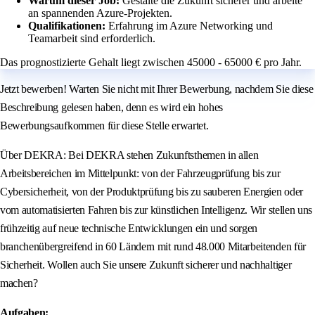
Warum dieser Job:
Gestalte die Zukunft sicherer und arbeite
an spannenden Azure-Projekten.
Qualifikationen:
Erfahrung im Azure Networking und
Teamarbeit sind erforderlich.
Das prognostizierte Gehalt liegt zwischen 45000 - 65000 € pro Jahr.
Jetzt bewerben! Warten Sie nicht mit Ihrer Bewerbung, nachdem Sie diese
Beschreibung gelesen haben, denn es wird ein hohes
Bewerbungsaufkommen für diese Stelle erwartet.
Über DEKRA: Bei DEKRA stehen Zukunftsthemen in allen
Arbeitsbereichen im Mittelpunkt: von der Fahrzeugprüfung bis zur
Cybersicherheit, von der Produktprüfung bis zu sauberen Energien oder
vom automatisierten Fahren bis zur künstlichen Intelligenz. Wir stellen uns
frühzeitig auf neue technische Entwicklungen ein und sorgen
branchenübergreifend in 60 Ländern mit rund 48.000 Mitarbeitenden für
Sicherheit. Wollen auch Sie unsere Zukunft sicherer und nachhaltiger
machen?
Aufgaben: