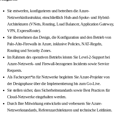
Sie entwerfen, konfigurieren und betreiben die Azure-
Netzwerkinfrastruktur, einschließlich Hub-and-Spoke- und Hybrid-
Architekturen (VNets, Routing, Load Balancer, Application Gateway,
VPN, ExpressRoute).
Sie übernehmen das Design, die Konfiguration und den Betrieb von
Palo-Alto-Firewalls in Azure, inklusive Policies, NAT-Regeln,
Routing und Security Zones.
Im Rahmen des operativen Betriebs leisten Sie Level-2-Support bei
Azure-Netzwerk- und Firewall-bezogenen Incidents sowie Service
Requests.
Als Fachexpert*in für Netzwerke begleiten Sie Azure-Projekte von
der Designphase über die Implementierung bis zum Go-Live.
Sie stellen sicher, dass Sicherheitsstandards sowie Best Practices für
Cloud-Netzwerke eingehalten werden.
Durch Ihre Mitwirkung entwickeln und verbessern Sie Azure-
Netzwerkstandards, Referenzarchitekturen und technische Leitlinien.