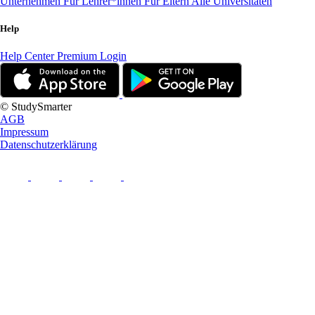
Unternehmen
Für Lehrer*innen
Für Eltern
Alle Universitäten
Help
Help Center
Premium Login
© StudySmarter
AGB
Impressum
Datenschutzerklärung