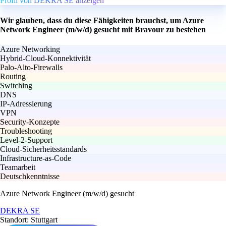
Profil von DEKRA SE anzeigen
Wir glauben, dass du diese Fähigkeiten brauchst, um Azure
Network Engineer (m/w/d) gesucht mit Bravour zu bestehen
Azure Networking
Hybrid-Cloud-Konnektivität
Palo-Alto-Firewalls
Routing
Switching
DNS
IP-Adressierung
VPN
Security-Konzepte
Troubleshooting
Level-2-Support
Cloud-Sicherheitsstandards
Infrastructure-as-Code
Teamarbeit
Deutschkenntnisse
Azure Network Engineer (m/w/d) gesucht
DEKRA SE
Standort: Stuttgart