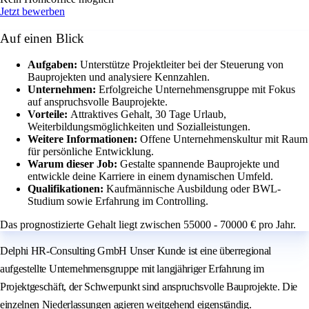
Jetzt bewerben
Auf einen Blick
Aufgaben:
Unterstütze Projektleiter bei der Steuerung von
Bauprojekten und analysiere Kennzahlen.
Unternehmen:
Erfolgreiche Unternehmensgruppe mit Fokus
auf anspruchsvolle Bauprojekte.
Vorteile:
Attraktives Gehalt, 30 Tage Urlaub,
Weiterbildungsmöglichkeiten und Sozialleistungen.
Weitere Informationen:
Offene Unternehmenskultur mit Raum
für persönliche Entwicklung.
Warum dieser Job:
Gestalte spannende Bauprojekte und
entwickle deine Karriere in einem dynamischen Umfeld.
Qualifikationen:
Kaufmännische Ausbildung oder BWL-
Studium sowie Erfahrung im Controlling.
Das prognostizierte Gehalt liegt zwischen 55000 - 70000 € pro Jahr.
Delphi HR-Consulting GmbH Unser Kunde ist eine überregional
aufgestellte Unternehmensgruppe mit langjähriger Erfahrung im
Projektgeschäft, der Schwerpunkt sind anspruchsvolle Bauprojekte. Die
einzelnen Niederlassungen agieren weitgehend eigenständig.