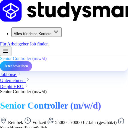
Alles für deine Karriere
Für Arbeitgeber
Job finden
Senior Controller (m/w/d)
Jetzt bewerben
Jobbörse
Unternehmen
Delphi HRC
Senior Controller (m/w/d)
Senior Controller (m/w/d)
Reinbek
Vollzeit
55000 - 70000 € / Jahr (geschätzt)
Kein Homeoffice möglich