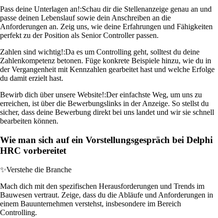
Pass deine Unterlagen an!:
Schau dir die Stellenanzeige genau an und
passe deinen Lebenslauf sowie dein Anschreiben an die
Anforderungen an. Zeig uns, wie deine Erfahrungen und Fähigkeiten
perfekt zu der Position als Senior Controller passen.
Zahlen sind wichtig!:
Da es um Controlling geht, solltest du deine
Zahlenkompetenz betonen. Füge konkrete Beispiele hinzu, wie du in
der Vergangenheit mit Kennzahlen gearbeitet hast und welche Erfolge
du damit erzielt hast.
Bewirb dich über unsere Website!:
Der einfachste Weg, um uns zu
erreichen, ist über die Bewerbungslinks in der Anzeige. So stellst du
sicher, dass deine Bewerbung direkt bei uns landet und wir sie schnell
bearbeiten können.
Wie man sich auf ein Vorstellungsgespräch bei Delphi
HRC vorbereitet
✨
Verstehe die Branche
Mach dich mit den spezifischen Herausforderungen und Trends im
Bauwesen vertraut. Zeige, dass du die Abläufe und Anforderungen in
einem Bauunternehmen verstehst, insbesondere im Bereich
Controlling.