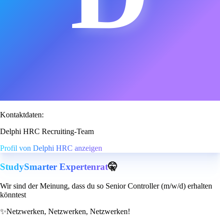
Kontaktdaten:
Delphi HRC Recruiting-Team
Profil von Delphi HRC anzeigen
StudySmarter Expertenrat
🤫
Wir sind der Meinung, dass du so Senior Controller (m/w/d) erhalten
könntest
✨
Netzwerken, Netzwerken, Netzwerken!