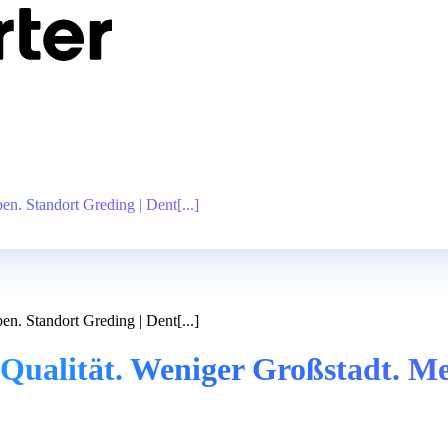
n. Standort Greding | Dent[...]
n. Standort Greding | Dent[...]
Qualität. Weniger Großstadt. Me