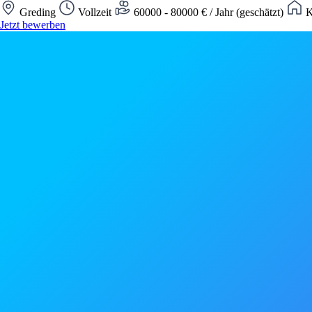
Greding
Vollzeit
60000 - 80000 € / Jahr (geschätzt)
K
Jetzt bewerben