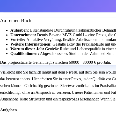
Auf einen Blick
Aufgaben:
Eigenständige Durchführung zahnärztlicher Behandlu
Unternehmen:
Dentis Bavaria MVZ GmbH – eine Praxis, die Qua
Vorteile:
Attraktive Vergütung, flexible Arbeitszeiten und umfa
Weitere Informationen:
Gestalte aktiv die Praxisabläufe mit u
Warum dieser Job:
Genieße Ruhe und Lebensqualität in einer 
Qualifikationen:
Abgeschlossenes Studium der Zahnmedizin und 
Das prognostizierte Gehalt liegt zwischen 60000 - 80000 € pro Jahr.
Vielleicht sind Sie fachlich längst auf dem Niveau, auf dem Sie sein wollte
das bewusst anders. Hier arbeiten Sie in einer Praxis, in der Qualität vor
stehen können. Gleichzeitig gewinnen Sie etwas zurück, das im Praxisallt
entschleunigt, ohne an Anspruch zu verlieren. Unsere Patientinnen und P
Augenhöhe, klare Strukturen und ein respektvolles Miteinander. Wenn Sie
Aufgaben