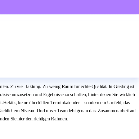
ienten. Zu viel Taktung. Zu wenig Raum für echte Qualität. In Greding ist
 präzise umzusetzen und Ergebnisse zu schaffen, hinter denen Sie wirklich
dt-Hektik, keine überfüllten Terminkalender – sondern ein Umfeld, das
m fachlichem Niveau. Und unser Team lebt genau das: Zusammenarbeit auf
nden Sie hier den richtigen Rahmen.