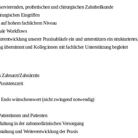
ervierenden, prothetischen und chirurgischen Zahnheilkunde
rurgischen Eingriffen
se auf hohem fachlichem Niveau
itale Workflows
terentwicklung unserer Praxisabläufe ein und unterstützen ein strukturierte
ng übernimmt und Kolleg:innen mit fachlicher Unterstützung begleitet
 Zahnarzt/Zahnärztin
Assistenzzeit
er Endo wünschenswert (nicht zwingend notwendig)
atientinnen und Patienten
 Haltung in der zahnmedizinischen Versorgung
staltung und Weiterentwicklung der Praxis