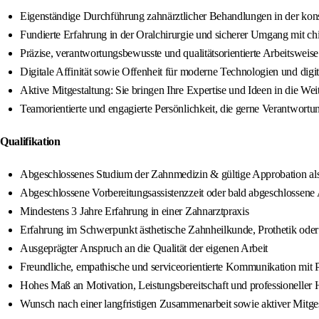
Eigenständige Durchführung zahnärztlicher Behandlungen in der kons
Fundierte Erfahrung in der Oralchirurgie und sicherer Umgang mit chi
Präzise, verantwortungsbewusste und qualitätsorientierte Arbeitswei
Digitale Affinität sowie Offenheit für moderne Technologien und dig
Aktive Mitgestaltung: Sie bringen Ihre Expertise und Ideen in die Wei
Teamorientierte und engagierte Persönlichkeit, die gerne Verantwortu
Qualifikation
Abgeschlossenes Studium der Zahnmedizin & gültige Approbation als
Abgeschlossene Vorbereitungsassistenzzeit oder bald abgeschlossene 
Mindestens 3 Jahre Erfahrung in einer Zahnarztpraxis
Erfahrung im Schwerpunkt ästhetische Zahnheilkunde, Prothetik od
Ausgeprägter Anspruch an die Qualität der eigenen Arbeit
Freundliche, empathische und serviceorientierte Kommunikation mit P
Hohes Maß an Motivation, Leistungsbereitschaft und professioneller
Wunsch nach einer langfristigen Zusammenarbeit sowie aktiver Mitge