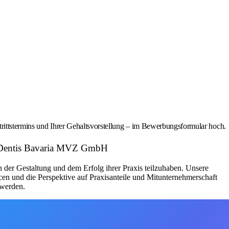
trittstermins und Ihrer Gehaltsvorstellung – im Bewerbungsformular hoch.
er: Dentis Bavaria MVZ GmbH
 an der Gestaltung und dem Erfolg ihrer Praxis teilzuhaben. Unsere
cen und die Perspektive auf Praxisanteile und Mitunternehmerschaft
 werden.