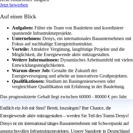
Jetzt bewerben
Auf einen Blick
Aufgaben:
Führe ein Team von Bauleitern und koordiniere
spannende Infrastrukturprojekte.
Unternehmen:
Denys, ein internationales Bauunternehmen mit
Fokus auf nachhaltige Energieinfrastruktur.
Vorteile:
Attraktive Vergütung, langfristige Projekte und die
Möglichkeit, die Energiewende aktiv mitzugestalten.
Weitere Informationen:
Dynamisches Arbeitsumfeld mit vielen
Entwicklungsmöglichkeiten.
Warum dieser Job:
Gestalte die Zukunft der
Energieversorgung und arbeite an innovativen Großprojekten.
Qualifikationen:
Studium im Bauingenieurwesen oder
vergleichbare Qualifikation mit Erfahrung in der Bauleitung.
Das prognostizierte Gehalt liegt zwischen 60000 - 80000 € pro Jahr.
Endlich ein Job mit Sinn? Bereit, loszulegen? Ihre Chance, die
Energiewende aktiv mitzugestalten – werden Sie Teil des Teams Denys!
Denys ist ein international tätiges Bauunternehmen mit Schwerpunkt auf
anspruchsvollen Infrastrukturprojekten. Unsere Standorte in Deutschland