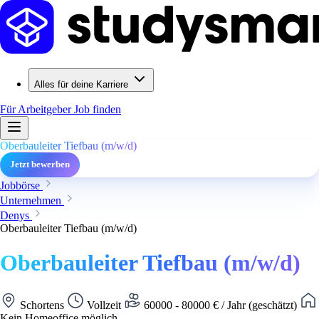
Alles für deine Karriere
Für Arbeitgeber
Job finden
Oberbauleiter Tiefbau (m/w/d)
Jetzt bewerben
Jobbörse
Unternehmen
Denys
Oberbauleiter Tiefbau (m/w/d)
Oberbauleiter Tiefbau (m/w/d)
Schortens
Vollzeit
60000 - 80000 € / Jahr (geschätzt)
Kein Homeoffice möglich