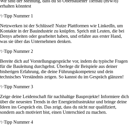
Wir sind der Meinung, dass du so Oberbauleiter Tiefbau (m/w/d)
erhalten könntest
✨
Tipp Nummer 1
Netzwerken ist der Schlüssel! Nutze Plattformen wie LinkedIn, um
Kontakte in der Bauindustrie zu knüpfen. Sprich mit Leuten, die bei
Denys arbeiten oder gearbeitet haben, und erfahre aus erster Hand,
was sie über das Unternehmen denken.
✨
Tipp Nummer 2
Bereite dich auf Vorstellungsgespräche vor, indem du typische Fragen
für die Bauleitung durchgehst. Überlege dir Beispiele aus deiner
bisherigen Erfahrung, die deine Führungskompetenz und dein
technisches Verständnis zeigen. So kannst du im Gespräch glänzen!
✨
Tipp Nummer 3
Zeige deine Leidenschaft für nachhaltige Bauprojekte! Informiere dich
über die neuesten Trends in der Energieinfrastruktur und bringe deine
Ideen ins Gespräch ein. Das zeigt, dass du nicht nur qualifiziert,
sondern auch motiviert bist, einen Unterschied zu machen.
✨
Tipp Nummer 4