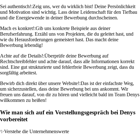
Sei authentisch!:
Zeig uns, wer du wirklich bist! Deine Persönlichkeit
und Motivation sind wichtig. Lass deine Leidenschaft für den Tiefbau
und die Energiewende in deiner Bewerbung durchscheinen.
Mach es konkret!:
Gib uns konkrete Beispiele aus deiner
Berufserfahrung. Erzähl uns von Projekten, die du geleitet hast, und
wie du Herausforderungen gemeistert hast. Das macht deine
Bewerbung lebendig!
Achte auf die Details!:
Überprüfe deine Bewerbung auf
Rechtschreibfehler und achte darauf, dass alle Informationen korrekt
sind. Eine gut strukturierte und fehlerfreie Bewerbung zeigt, dass du
sorgfältig arbeitest.
Bewirb dich direkt über unsere Website!:
Das ist der einfachste Weg,
um sicherzustellen, dass deine Bewerbung bei uns ankommt. Wir
freuen uns darauf, von dir zu hören und vielleicht bald im Team Denys
willkommen zu heißen!
Wie man sich auf ein Vorstellungsgespräch bei Denys
vorbereitet
✨
Verstehe die Unternehmenswerte