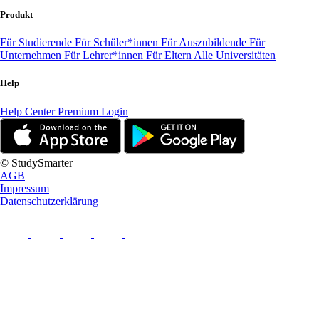
Produkt
Für Studierende
Für Schüler*innen
Für Auszubildende
Für
Unternehmen
Für Lehrer*innen
Für Eltern
Alle Universitäten
Help
Help Center
Premium Login
© StudySmarter
AGB
Impressum
Datenschutzerklärung