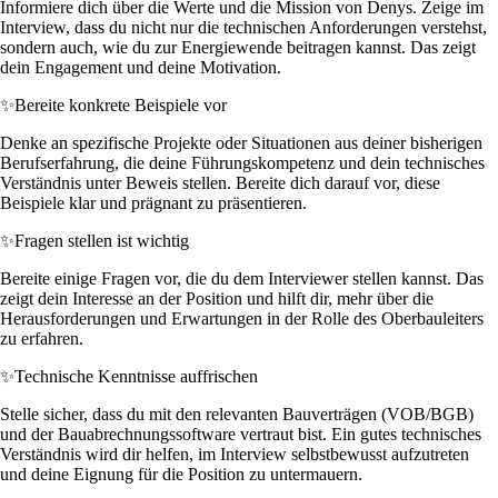
Informiere dich über die Werte und die Mission von Denys. Zeige im
Interview, dass du nicht nur die technischen Anforderungen verstehst,
sondern auch, wie du zur Energiewende beitragen kannst. Das zeigt
dein Engagement und deine Motivation.
✨
Bereite konkrete Beispiele vor
Denke an spezifische Projekte oder Situationen aus deiner bisherigen
Berufserfahrung, die deine Führungskompetenz und dein technisches
Verständnis unter Beweis stellen. Bereite dich darauf vor, diese
Beispiele klar und prägnant zu präsentieren.
✨
Fragen stellen ist wichtig
Bereite einige Fragen vor, die du dem Interviewer stellen kannst. Das
zeigt dein Interesse an der Position und hilft dir, mehr über die
Herausforderungen und Erwartungen in der Rolle des Oberbauleiters
zu erfahren.
✨
Technische Kenntnisse auffrischen
Stelle sicher, dass du mit den relevanten Bauverträgen (VOB/BGB)
und der Bauabrechnungssoftware vertraut bist. Ein gutes technisches
Verständnis wird dir helfen, im Interview selbstbewusst aufzutreten
und deine Eignung für die Position zu untermauern.