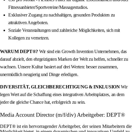
Fitnessanbieter/Sportvereine/Massagestudios.
Exklusiver Zugang zu nachhaltigen, gesunden Produkten zu
attraktiven Angeboten.
Soziale Veranstaltungen und zahlreiche Möglichkeiten, sich mit
Kollegen zu vernetzen.
WARUM DEPT®?
Wir sind ein Growth Invention Unternehmen, das
darauf abzielt, den ehrgeizigsten Marken der Welt zu helfen, schneller zu
wachsen. Unsere Kultur basiert auf drei Werten: besser zusammen,
unermüdlich neugierig und Dinge erledigen.
DIVERSITÄT, GLEICHBERECHTIGUNG & INKLUSION
Wir
legen Wert auf die Schaffung eines integrativen Arbeitsplatzes, an dem
jeder die gleiche Chance hat, erfolgreich zu sein.
Media Account Director (m/f/div) Arbeitgeber: DEPT®
DEPT® ist ein hervorragender Arbeitgeber, der seinen Mitarbeitern die
Möglichkeit bietet, in einem dynamischen und innovativen Umfeld zu