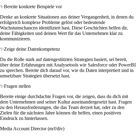
✨
Bereite konkrete Beispiele vor
Denke an konkrete Situationen aus deiner Vergangenheit, in denen du
erfolgreich komplexe Probleme gelöst oder bedeutende
Wachstumschancen identifiziert hast. Diese Geschichten helfen dir,
deine Fähigkeiten und deinen Wert für das Unternehmen klar zu
kommunizieren.
✨
Zeige deine Datenkompetenz
Da die Rolle stark auf datengestützten Strategien basiert, sei bereit,
über deine Erfahrungen mit Analysetools wie Salesforce oder PowerBI
zu sprechen. Bereite dich darauf vor, wie du Daten interpretiert und in
umsetzbare Strategien übersetzt hast.
✨
Fragen stellen
Bereite einige durchdachte Fragen vor, die zeigen, dass du dich mit
dem Unternehmen und seiner Kultur auseinandergesetzt hast. Fragen
zu den Herausforderungen, die das Team derzeit hat, oder zu den
Zielen für die nächsten Jahre können dir helfen, einen positiven
Eindruck zu hinterlassen.
Media Account Director (m/f/div)