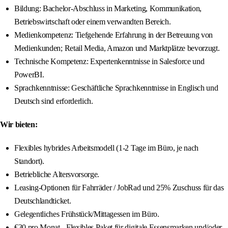
Bildung: Bachelor-Abschluss in Marketing, Kommunikation,
Betriebswirtschaft oder einem verwandten Bereich.
Medienkompetenz: Tiefgehende Erfahrung in der Betreuung von
Medienkunden; Retail Media, Amazon und Marktplätze bevorzugt.
Technische Kompetenz: Expertenkenntnisse in Salesforce und
PowerBI.
Sprachkenntnisse: Geschäftliche Sprachkenntnisse in Englisch und
Deutsch sind erforderlich.
Wir bieten:
Flexibles hybrides Arbeitsmodell (1-2 Tage im Büro, je nach
Standort).
Betriebliche Altersvorsorge.
Leasing-Optionen für Fahrräder / JobRad und 25% Zuschuss für das
Deutschlandticket.
Gelegentliches Frühstück/Mittagessen im Büro.
€30 pro Monat - Flexibles Paket für digitale Essensmarken und/oder