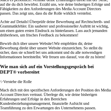
auf die du dich bewirbst. Erzähl uns, wie deine bisherigen Erfolge und
Fähigkeiten zu den Anforderungen des Media Account Directors
passen. Das zeigt uns, dass du die Rolle wirklich verstehst.
Achte auf Details!:
Überprüfe deine Bewerbung auf Rechtschreib- und
Grammatikfehler. Ein sauberer und professioneller Auftritt ist wichtig,
um einen guten ersten Eindruck zu hinterlassen. Lass auch jemanden
drüberlesen, um frisches Feedback zu bekommen!
Bewirb dich über unsere Website!:
Wir empfehlen dir, deine
Bewerbung direkt über unsere Website einzureichen. So stellst du
sicher, dass sie schnell bei uns ankommt und du alle notwendigen
Informationen bereitstellst. Wir freuen uns darauf, von dir zu hören!
Wie man sich auf ein Vorstellungsgespräch bei
DEPT® vorbereitet
✨
Verstehe die Rolle
Mach dich mit den spezifischen Anforderungen der Position des Media
Account Directors vertraut. Überlege dir, wie deine bisherigen
Erfahrungen und Erfolge in den Bereichen
Kundenbeziehungsmanagement, finanzielle Aufsicht und
Teamführung zu den Erwartungen des Unternehmens passen.