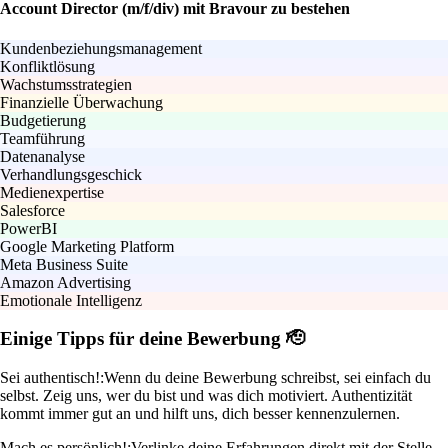
Account Director (m/f/div) mit Bravour zu bestehen
Kundenbeziehungsmanagement
Konfliktlösung
Wachstumsstrategien
Finanzielle Überwachung
Budgetierung
Teamführung
Datenanalyse
Verhandlungsgeschick
Medienexpertise
Salesforce
PowerBI
Google Marketing Platform
Meta Business Suite
Amazon Advertising
Emotionale Intelligenz
Einige Tipps für deine Bewerbung 🫡
Sei authentisch!:
Wenn du deine Bewerbung schreibst, sei einfach du
selbst. Zeig uns, wer du bist und was dich motiviert. Authentizität
kommt immer gut an und hilft uns, dich besser kennenzulernen.
Mach es persönlich!:
Verlinke deine Erfahrungen direkt mit der Stelle,