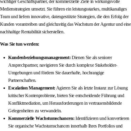
wichtiger Geschäftspartner, der kommerzielle Ziele in wirkungsvolle
Medienstrategien umsetzt. Sie führen ein leistungsstarkes, multikanaliges
Team und liefern innovative, datengestützte Strategien, die den Erfolg der
Kunden vorantreiben und gleichzeitig das Wachstum der Agentur und eine
nachhaltige Rentabilität sicherstellen.
Was Sie tun werden:
Kundenbeziehungsmanagement:
Dienen Sie als seniorer
Ansprechpartner, navigieren Sie durch komplexe Stakeholder-
Umgebungen und fördern Sie dauerhafte, hochrangige
Partnerschaften.
Escalation Management:
Agieren Sie als letzte Instanz zur Lösung
kritischer Kontenprobleme, bieten Sie entscheidende Führung und
Konfliktmediation, um Herausforderungen in vertrauensbildende
Gelegenheiten zu verwandeln.
Kommerzielle Wachstumschancen:
Identifizieren und konvertieren
Sie organische Wachstumschancen innerhalb Ihres Portfolios und