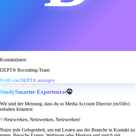
Kontaktdaten:
DEPT® Recruiting-Team
Profil von DEPT® anzeigen
StudySmarter Expertenrat
🤫
Wir sind der Meinung, dass du so Media Account Director (m/f/div)
erhalten könntest
✨
Netzwerken, Netzwerken, Netzwerken!
Nutze jede Gelegenheit, um mit Leuten aus der Branche in Kontakt zu
treten. Besuche Events, Webinare oder Meetups und sprich mit