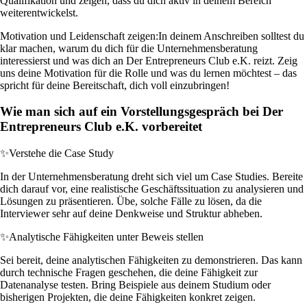
Qualifikation und zeigen, dass du dich aktiv in deinem Bereich
weiterentwickelst.
Motivation und Leidenschaft zeigen:
In deinem Anschreiben solltest du
klar machen, warum du dich für die Unternehmensberatung
interessierst und was dich an Der Entrepreneurs Club e.K. reizt. Zeig
uns deine Motivation für die Rolle und was du lernen möchtest – das
spricht für deine Bereitschaft, dich voll einzubringen!
Wie man sich auf ein Vorstellungsgespräch bei Der
Entrepreneurs Club e.K. vorbereitet
✨
Verstehe die Case Study
In der Unternehmensberatung dreht sich viel um Case Studies. Bereite
dich darauf vor, eine realistische Geschäftssituation zu analysieren und
Lösungen zu präsentieren. Übe, solche Fälle zu lösen, da die
Interviewer sehr auf deine Denkweise und Struktur abheben.
✨
Analytische Fähigkeiten unter Beweis stellen
Sei bereit, deine analytischen Fähigkeiten zu demonstrieren. Das kann
durch technische Fragen geschehen, die deine Fähigkeit zur
Datenanalyse testen. Bring Beispiele aus deinem Studium oder
bisherigen Projekten, die deine Fähigkeiten konkret zeigen.