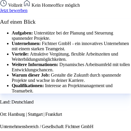
Vollzeit
Kein Homeoffice möglich
Jetzt bewerben
Auf einen Blick
Aufgaben:
Unterstütze bei der Planung und Steuerung
spannender Projekte.
Unternehmen:
Fichtner GmbH - ein innovatives Unternehmen
mit einem starken Teamgeist.
Vorteile:
Attraktive Vergütung, flexible Arbeitszeiten und
Weiterbildungsmöglichkeiten.
Weitere Informationen:
Dynamisches Arbeitsumfeld mit tollen
Entwicklungschancen.
Warum dieser Job:
Gestalte die Zukunft durch spannende
Projekte und wachse in deiner Karriere.
Qualifikationen:
Interesse an Projektmanagement und
Teamarbeit.
Land: Deutschland
Ort: Hamburg | Stuttgart | Frankfurt
Unternehmensbereich / Gesellschaft: Fichtner GmbH