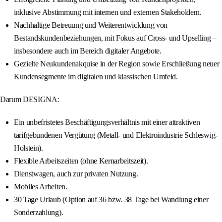
inklusive Abstimmung mit internen und externen Stakeholdern.
Nachhaltige Betreuung und Weiterentwicklung von
Bestandskundenbeziehungen, mit Fokus auf Cross- und Upselling –
insbesondere auch im Bereich digitaler Angebote.
Gezielte Neukundenakquise in der Region sowie Erschließung neuer
Kundensegmente im digitalen und klassischen Umfeld.
Darum DESIGNA:
Ein unbefristetes Beschäftigungsverhältnis mit einer attraktiven
tarifgebundenen Vergütung (Metall- und Elektroindustrie Schleswig-
Holstein).
Flexible Arbeitszeiten (ohne Kernarbeitszeit).
Dienstwagen, auch zur privaten Nutzung.
Mobiles Arbeiten.
30 Tage Urlaub (Option auf 36 bzw. 38 Tage bei Wandlung einer
Sonderzahlung).