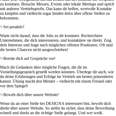
zu kommen. Besuche Messen, Events oder lokale Meetups und sprich
mit anderen Vertriebsprofis. Das kann dir helfen, wertvolle Kontakte
zu knüpfen und vielleicht sogar Insider-Infos über offene Stellen zu
bekommen.
✨
Sei proaktiv!
Warte nicht darauf, dass die Jobs zu dir kommen. Recherchiere
Unternehmen, die dich interessieren, und kontaktiere sie direkt. Zeig
dein Interesse und frage nach möglichen offenen Positionen. Oft sind
die besten Chancen nicht ausgeschrieben!
✨
Bereite dich auf Gespräche vor!
Mach dir Gedanken über mögliche Fragen, die dir im
Vorstellungsgespräch gestellt werden könnten. Überlege dir auch, wie
du deine Erfahrungen und Erfolge im Vertrieb am besten präsentieren
kannst. Übung macht den Meister – vielleicht mit einem Freund oder
vor dem Spiegel!
✨
Bewirb dich über unsere Website!
Wenn du an einer Stelle bei DESIGNA interessiert bist, bewirb dich
direkt über unsere Website. So stellst du sicher, dass deine Bewerbung
schnell und direkt an die richtige Stelle gelangt. Und wer weiß,