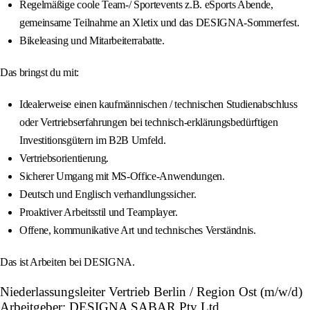
Regelmäßige coole Team-/ Sportevents z.B. eSports Abende,
gemeinsame Teilnahme an Xletix und das DESIGNA-Sommerfest.
Bikeleasing und Mitarbeiterrabatte.
Das bringst du mit:
Idealerweise einen kaufmännischen / technischen Studienabschluss
oder Vertriebserfahrungen bei technisch-erklärungsbedürftigen
Investitionsgütern im B2B Umfeld.
Vertriebsorientierung.
Sicherer Umgang mit MS-Office-Anwendungen.
Deutsch und Englisch verhandlungssicher.
Proaktiver Arbeitsstil und Teamplayer.
Offene, kommunikative Art und technisches Verständnis.
Das ist Arbeiten bei DESIGNA.
Niederlassungsleiter Vertrieb Berlin / Region Ost (m/w/d)
Arbeitgeber: DESIGNA SABAR Pty Ltd