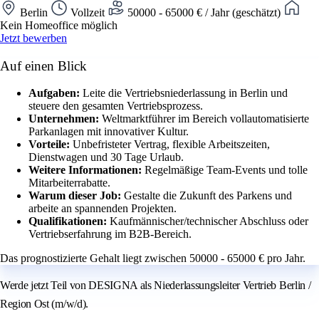
Berlin
Vollzeit
50000 - 65000 € / Jahr (geschätzt)
Kein Homeoffice möglich
Jetzt bewerben
Auf einen Blick
Aufgaben:
Leite die Vertriebsniederlassung in Berlin und
steuere den gesamten Vertriebsprozess.
Unternehmen:
Weltmarktführer im Bereich vollautomatisierte
Parkanlagen mit innovativer Kultur.
Vorteile:
Unbefristeter Vertrag, flexible Arbeitszeiten,
Dienstwagen und 30 Tage Urlaub.
Weitere Informationen:
Regelmäßige Team-Events und tolle
Mitarbeiterrabatte.
Warum dieser Job:
Gestalte die Zukunft des Parkens und
arbeite an spannenden Projekten.
Qualifikationen:
Kaufmännischer/technischer Abschluss oder
Vertriebserfahrung im B2B-Bereich.
Das prognostizierte Gehalt liegt zwischen 50000 - 65000 € pro Jahr.
Werde jetzt Teil von DESIGNA als Niederlassungsleiter Vertrieb Berlin /
Region Ost (m/w/d).