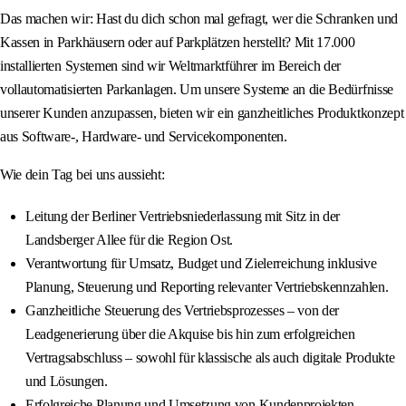
Das machen wir: Hast du dich schon mal gefragt, wer die Schranken und
Kassen in Parkhäusern oder auf Parkplätzen herstellt? Mit 17.000
installierten Systemen sind wir Weltmarktführer im Bereich der
vollautomatisierten Parkanlagen. Um unsere Systeme an die Bedürfnisse
unserer Kunden anzupassen, bieten wir ein ganzheitliches Produktkonzept
aus Software-, Hardware- und Servicekomponenten.
Wie dein Tag bei uns aussieht:
Leitung der Berliner Vertriebsniederlassung mit Sitz in der
Landsberger Allee für die Region Ost.
Verantwortung für Umsatz, Budget und Zielerreichung inklusive
Planung, Steuerung und Reporting relevanter Vertriebskennzahlen.
Ganzheitliche Steuerung des Vertriebsprozesses – von der
Leadgenerierung über die Akquise bis hin zum erfolgreichen
Vertragsabschluss – sowohl für klassische als auch digitale Produkte
und Lösungen.
Erfolgreiche Planung und Umsetzung von Kundenprojekten,