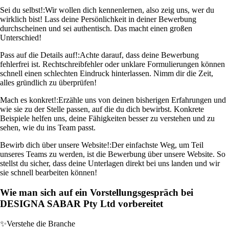
Sei du selbst!:
Wir wollen dich kennenlernen, also zeig uns, wer du
wirklich bist! Lass deine Persönlichkeit in deiner Bewerbung
durchscheinen und sei authentisch. Das macht einen großen
Unterschied!
Pass auf die Details auf!:
Achte darauf, dass deine Bewerbung
fehlerfrei ist. Rechtschreibfehler oder unklare Formulierungen können
schnell einen schlechten Eindruck hinterlassen. Nimm dir die Zeit,
alles gründlich zu überprüfen!
Mach es konkret!:
Erzähle uns von deinen bisherigen Erfahrungen und
wie sie zu der Stelle passen, auf die du dich bewirbst. Konkrete
Beispiele helfen uns, deine Fähigkeiten besser zu verstehen und zu
sehen, wie du ins Team passt.
Bewirb dich über unsere Website!:
Der einfachste Weg, um Teil
unseres Teams zu werden, ist die Bewerbung über unsere Website. So
stellst du sicher, dass deine Unterlagen direkt bei uns landen und wir
sie schnell bearbeiten können!
Wie man sich auf ein Vorstellungsgespräch bei
DESIGNA SABAR Pty Ltd vorbereitet
✨
Verstehe die Branche