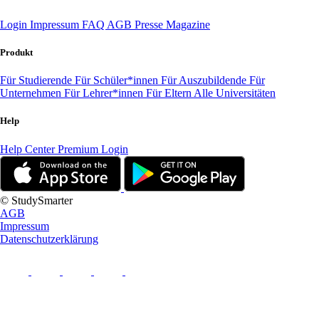
Login
Impressum
FAQ
AGB
Presse
Magazine
Produkt
Für Studierende
Für Schüler*innen
Für Auszubildende
Für
Unternehmen
Für Lehrer*innen
Für Eltern
Alle Universitäten
Help
Help Center
Premium Login
© StudySmarter
AGB
Impressum
Datenschutzerklärung