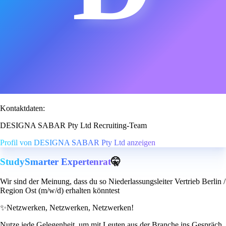
Kontaktdaten:
DESIGNA SABAR Pty Ltd Recruiting-Team
Profil von DESIGNA SABAR Pty Ltd anzeigen
StudySmarter Expertenrat
🤫
Wir sind der Meinung, dass du so Niederlassungsleiter Vertrieb Berlin /
Region Ost (m/w/d) erhalten könntest
✨
Netzwerken, Netzwerken, Netzwerken!
Nutze jede Gelegenheit, um mit Leuten aus der Branche ins Gespräch