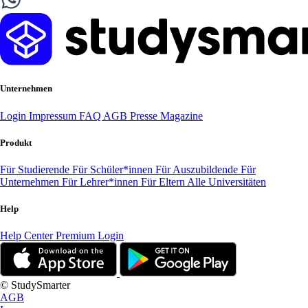
Unternehmen
Login
Impressum
FAQ
AGB
Presse
Magazine
Produkt
Für Studierende
Für Schüler*innen
Für Auszubildende
Für
Unternehmen
Für Lehrer*innen
Für Eltern
Alle Universitäten
Help
Help Center
Premium Login
© StudySmarter
AGB