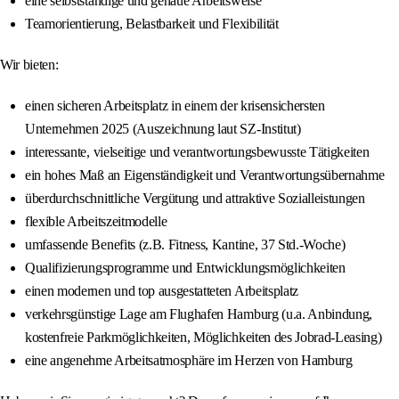
eine selbstständige und genaue Arbeitsweise
Teamorientierung, Belastbarkeit und Flexibilität
Wir bieten:
einen sicheren Arbeitsplatz in einem der krisensichersten
Unternehmen 2025 (Auszeichnung laut SZ-Institut)
interessante, vielseitige und verantwortungsbewusste Tätigkeiten
ein hohes Maß an Eigenständigkeit und Verantwortungsübernahme
überdurchschnittliche Vergütung und attraktive Sozialleistungen
flexible Arbeitszeitmodelle
umfassende Benefits (z.B. Fitness, Kantine, 37 Std.-Woche)
Qualifizierungsprogramme und Entwicklungsmöglichkeiten
einen modernen und top ausgestatteten Arbeitsplatz
verkehrsgünstige Lage am Flughafen Hamburg (u.a. Anbindung,
kostenfreie Parkmöglichkeiten, Möglichkeiten des Jobrad-Leasing)
eine angenehme Arbeitsatmosphäre im Herzen von Hamburg