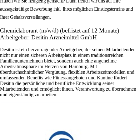
Haben wir Sie neugierig gemacht? Dann freuen wir uns auf Ihre
aussagekräftige Bewerbung inkl. Ihres möglichen Einstiegstermins und
Ihrer Gehaltsvorstellungen.
Chemielaborant (m/w/d) (befristet auf 12 Monate)
Arbeitgeber: Desitin Arzneimittel GmbH
Desitin ist ein hervorragender Arbeitgeber, der seinen Mitarbeitenden
nicht nur einen sicheren Arbeitsplatz in einem traditionsreichen
Familienunternehmen bietet, sondern auch eine angenehme
Arbeitsatmosphäre im Herzen von Hamburg. Mit
überdurchschnittlicher Vergütung, flexiblen Arbeitszeitmodellen und
umfassenden Benefits wie Fitnessangeboten und Kantine fördert
Desitin die persönliche und berufliche Entwicklung seiner
Mitarbeitenden und ermöglicht ihnen, Verantwortung zu übernehmen
und eigenständig zu arbeiten.