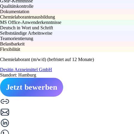
GMP-Kenntnisse
Qualitätskontrolle
Dokumentation
Chemielaborantenausbildung
MS Office-Anwenderkenntnisse
Deutsch in Wort und Schrift
Selbstständige Arbeitsweise
Teamorientierung
Belastbarkeit
Flexibilität
Chemielaborant (m/w/d) (befristet auf 12 Monate)
Desitin Arzneimittel GmbH
Standort: Hamburg
Jetzt bewerben