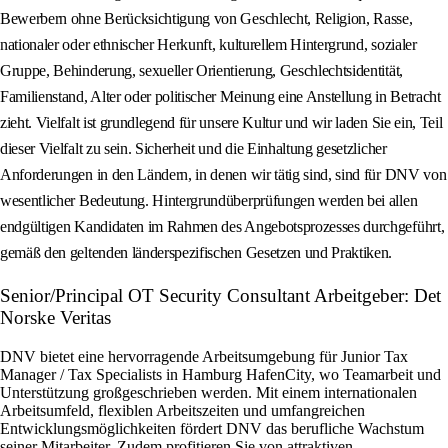
Bewerbern ohne Berücksichtigung von Geschlecht, Religion, Rasse,
nationaler oder ethnischer Herkunft, kulturellem Hintergrund, sozialer
Gruppe, Behinderung, sexueller Orientierung, Geschlechtsidentität,
Familienstand, Alter oder politischer Meinung eine Anstellung in Betracht
zieht. Vielfalt ist grundlegend für unsere Kultur und wir laden Sie ein, Teil
dieser Vielfalt zu sein. Sicherheit und die Einhaltung gesetzlicher
Anforderungen in den Ländern, in denen wir tätig sind, sind für DNV von
wesentlicher Bedeutung. Hintergrundüberprüfungen werden bei allen
endgültigen Kandidaten im Rahmen des Angebotsprozesses durchgeführt,
gemäß den geltenden länderspezifischen Gesetzen und Praktiken.
Senior/Principal OT Security Consultant Arbeitgeber: Det
Norske Veritas
DNV bietet eine hervorragende Arbeitsumgebung für Junior Tax
Manager / Tax Specialists in Hamburg HafenCity, wo Teamarbeit und
Unterstützung großgeschrieben werden. Mit einem internationalen
Arbeitsumfeld, flexiblen Arbeitszeiten und umfangreichen
Entwicklungsmöglichkeiten fördert DNV das berufliche Wachstum
seiner Mitarbeiter. Zudem profitieren Sie von attraktiven