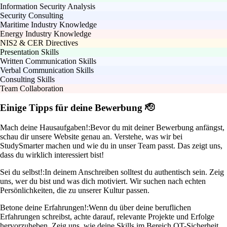
Information Security Analysis
Security Consulting
Maritime Industry Knowledge
Energy Industry Knowledge
NIS2 & CER Directives
Presentation Skills
Written Communication Skills
Verbal Communication Skills
Consulting Skills
Team Collaboration
Einige Tipps für deine Bewerbung 🫡
Mach deine Hausaufgaben!:
Bevor du mit deiner Bewerbung anfängst,
schau dir unsere Website genau an. Verstehe, was wir bei
StudySmarter machen und wie du in unser Team passt. Das zeigt uns,
dass du wirklich interessiert bist!
Sei du selbst!:
In deinem Anschreiben solltest du authentisch sein. Zeig
uns, wer du bist und was dich motiviert. Wir suchen nach echten
Persönlichkeiten, die zu unserer Kultur passen.
Betone deine Erfahrungen!:
Wenn du über deine beruflichen
Erfahrungen schreibst, achte darauf, relevante Projekte und Erfolge
hervorzuheben. Zeig uns, wie deine Skills im Bereich OT-Sicherheit