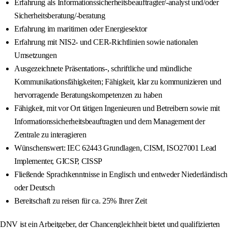
Erfahrung als Informationssicherheitsbeauftragter/-analyst und/oder
Sicherheitsberatung/-beratung
Erfahrung im maritimen oder Energiesektor
Erfahrung mit NIS2- und CER-Richtlinien sowie nationalen
Umsetzungen
Ausgezeichnete Präsentations-, schriftliche und mündliche
Kommunikationsfähigkeiten; Fähigkeit, klar zu kommunizieren und
hervorragende Beratungskompetenzen zu haben
Fähigkeit, mit vor Ort tätigen Ingenieuren und Betreibern sowie mit
Informationssicherheitsbeauftragten und dem Management der
Zentrale zu interagieren
Wünschenswert: IEC 62443 Grundlagen, CISM, ISO27001 Lead
Implementer, GICSP, CISSP
Fließende Sprachkenntnisse in Englisch und entweder Niederländisch
oder Deutsch
Bereitschaft zu reisen für ca. 25% Ihrer Zeit
DNV ist ein Arbeitgeber, der Chancengleichheit bietet und qualifizierten