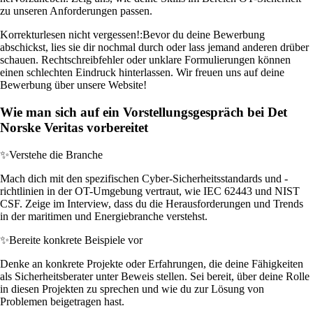
zu unseren Anforderungen passen.
Korrekturlesen nicht vergessen!:
Bevor du deine Bewerbung
abschickst, lies sie dir nochmal durch oder lass jemand anderen drüber
schauen. Rechtschreibfehler oder unklare Formulierungen können
einen schlechten Eindruck hinterlassen. Wir freuen uns auf deine
Bewerbung über unsere Website!
Wie man sich auf ein Vorstellungsgespräch bei Det
Norske Veritas vorbereitet
✨
Verstehe die Branche
Mach dich mit den spezifischen Cyber-Sicherheitsstandards und -
richtlinien in der OT-Umgebung vertraut, wie IEC 62443 und NIST
CSF. Zeige im Interview, dass du die Herausforderungen und Trends
in der maritimen und Energiebranche verstehst.
✨
Bereite konkrete Beispiele vor
Denke an konkrete Projekte oder Erfahrungen, die deine Fähigkeiten
als Sicherheitsberater unter Beweis stellen. Sei bereit, über deine Rolle
in diesen Projekten zu sprechen und wie du zur Lösung von
Problemen beigetragen hast.