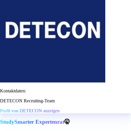
Kontaktdaten:
DETECON Recruiting-Team
Profil von DETECON anzeigen
StudySmarter Expertenrat
🤫