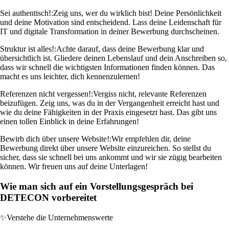
Sei authentisch!:
Zeig uns, wer du wirklich bist! Deine Persönlichkeit
und deine Motivation sind entscheidend. Lass deine Leidenschaft für
IT und digitale Transformation in deiner Bewerbung durchscheinen.
Struktur ist alles!:
Achte darauf, dass deine Bewerbung klar und
übersichtlich ist. Gliedere deinen Lebenslauf und dein Anschreiben so,
dass wir schnell die wichtigsten Informationen finden können. Das
macht es uns leichter, dich kennenzulernen!
Referenzen nicht vergessen!:
Vergiss nicht, relevante Referenzen
beizufügen. Zeig uns, was du in der Vergangenheit erreicht hast und
wie du deine Fähigkeiten in der Praxis eingesetzt hast. Das gibt uns
einen tollen Einblick in deine Erfahrungen!
Bewirb dich über unsere Website!:
Wir empfehlen dir, deine
Bewerbung direkt über unsere Website einzureichen. So stellst du
sicher, dass sie schnell bei uns ankommt und wir sie zügig bearbeiten
können. Wir freuen uns auf deine Unterlagen!
Wie man sich auf ein Vorstellungsgespräch bei
DETECON vorbereitet
✨
Verstehe die Unternehmenswerte