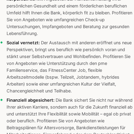
persönlichen Gesundheit und einem förderlichen beruflichen
Umfeld hilft Ihnen die Bank, körperlich fit zu bleiben. Profitieren
Sie von Angeboten wie umfangreichen Check‑up
Untersuchungen, Impfangeboten und Beratung zur gesunden
Lebensführung.
Sozial vernetzt:
Der Austausch mit anderen eröffnet uns neue
Perspektiven, bringt uns beruflich wie persönlich voran und
stärkt unser Selbstvertrauen und Wohlbefinden. Profitieren Sie
von Angeboten wie Unterstützung durch den pme
Familienservice, das FitnessCenter Job, flexible
Arbeitszeitmodelle (bspw. Teilzeit, Jobtandem, hybrides
Arbeiten) sowie einer umfangreichen Kultur der Vielfalt,
Chancengleichheit und Teilhabe.
Finanziell abgesichert:
Die Bank sichert Sie nicht nur während
Ihrer aktiven Karriere, sondern auch für die Zukunft finanziell ab
und unterstützt Ihre Flexibilität sowie Mobilität – egal ob privat
oder beruflich. Profitieren Sie von Angeboten wie
Beitragsplänen für Altersvorsorge, Bankdienstleistungen für