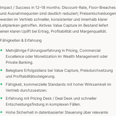
Impact / Success in 12–18 months: Discount-Rate, Floor-Breaches
und Ausnahmequoten sind deutlich reduziert; Preisentscheidungen
werden im Vertrieb schneller, konsistenter und innerhalb klarer
Leitplanken getroffen. Aktives Value Capture im Bestand liefert
einen klaren Uplift bei Ertrag, Profitabilität und Margenqualität.
Fähigkeiten & Erfahrung
Mehrjährige Führungserfahrung in Pricing, Commercial
Excellence oder Monetization im Wealth Management oder
Private Banking.
Belegbare Erfolgsbilanz bei Value Capture, Preisdurchsetzung
und Profitabilitätssteigerung.
Fähigkeit, kommerzielle Standards mit hoher Wirksamkeit im
Vertrieb durchzusetzen.
Erfahrung mit Pricing Desk / Deal Desk und schneller
Entscheidungsfindung in komplexen Fällen.
Hohe Sicherheit in datenbasierter Steuerung über relevante