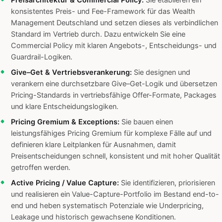
Preisarchitektur & Commercial Policy:
Sie etablieren ein
konsistentes Preis- und Fee-Framework für das Wealth
Management Deutschland und setzen dieses als verbindlichen
Standard im Vertrieb durch. Dazu entwickeln Sie eine
Commercial Policy mit klaren Angebots-, Entscheidungs- und
Guardrail-Logiken.
Give–Get & Vertriebsverankerung:
Sie designen und
verankern eine durchsetzbare Give–Get-Logik und übersetzen
Pricing-Standards in vertriebsfähige Offer-Formate, Packages
und klare Entscheidungslogiken.
Pricing Gremium & Exceptions:
Sie bauen einen
leistungsfähiges Pricing Gremium für komplexe Fälle auf und
definieren klare Leitplanken für Ausnahmen, damit
Preisentscheidungen schnell, konsistent und mit hoher Qualität
getroffen werden.
Active Pricing / Value Capture:
Sie identifizieren, priorisieren
und realisieren ein Value-Capture-Portfolio im Bestand end-to-
end und heben systematisch Potenziale wie Underpricing,
Leakage und historisch gewachsene Konditionen.