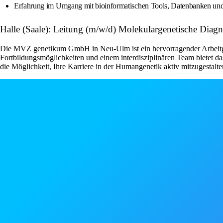
Erfahrung im Umgang mit bioinformatischen Tools, Datenbanken und
Halle (Saale): Leitung (m/w/d) Molekulargenetische Diagn
Die MVZ genetikum GmbH in Neu-Ulm ist ein hervorragender Arbeitgeber
Fortbildungsmöglichkeiten und einem interdisziplinären Team bietet d
die Möglichkeit, Ihre Karriere in der Humangenetik aktiv mitzugestalte