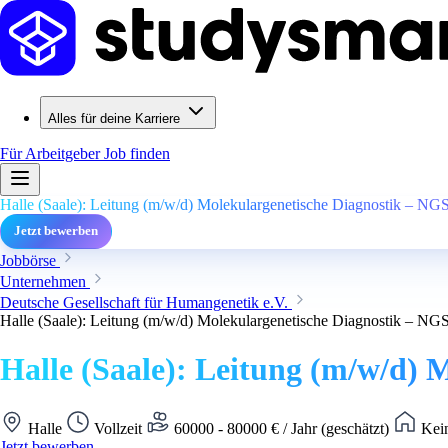
Alles für deine Karriere
Für Arbeitgeber
Job finden
Halle (Saale): Leitung (m/w/d) Molekulargenetische Diagnostik – NGS
Jetzt bewerben
Jobbörse
Unternehmen
Deutsche Gesellschaft für Humangenetik e.V.
Halle (Saale): Leitung (m/w/d) Molekulargenetische Diagnostik – NGS
Halle (Saale): Leitung (m/w/d) 
Halle
Vollzeit
60000 - 80000 € / Jahr (geschätzt)
Kein
Jetzt bewerben