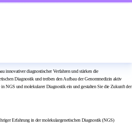
au innovativer diagnostischer Verfahren und stärken die
netischen Diagnostik und treiben den Aufbau der Genommedizin aktiv
 in NGS und molekularer Diagnostik ein und gestalten Sie die Zukunft der
ähriger Erfahrung in der molekulargenetischen Diagnostik (NGS)