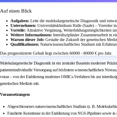
Auf einen Blick
Aufgaben:
Leite die molekulargenetische Diagnostik und entwi
Unternehmen:
Universitätsklinikum Halle (Saale) – Vorreiter i
Vorteile:
Attraktive Vergütung, Weiterbildungsmöglichkeiten und
Weitere Informationen:
Interdisziplinäre Zusammenarbeit in
Warum dieser Job:
Gestalte die Zukunft der genetischen Mediz
Qualifikationen:
Naturwissenschaftliches Studium mit Erfahru
Das prognostizierte Gehalt liegt zwischen 60000 - 80000 € pro Jahr.
Molekulargenetische Diagnostik ist ein zentraler Baustein moderner Präzis
patientenindividuelle Versorgung auf höchstem wissenschaftlichen Niveau
voran – von der Etablierung moderner OMICs-Verfahren bis zur interdiszi
genetischen Medizin mit.
Voraussetzungen:
Abgeschlossenes naturwissenschaftliches Studium (z. B. Molekularbi
Fundierte Kenntnisse in der Etablierung von NGS-Pipelines sowie i