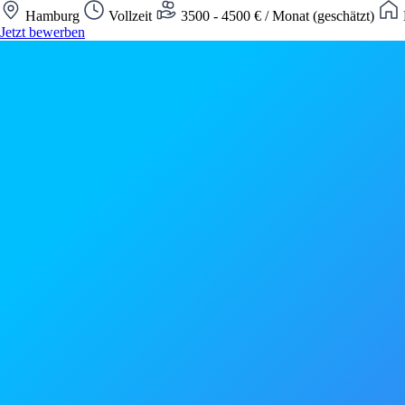
Hamburg
Vollzeit
3500 - 4500 € / Monat (geschätzt)
Jetzt bewerben