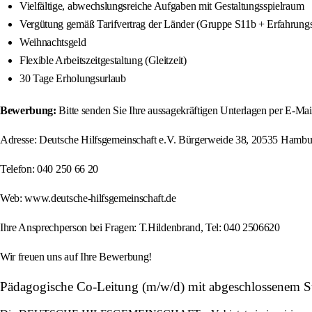
Vielfältige, abwechslungsreiche Aufgaben mit Gestaltungsspielraum
Vergütung gemäß Tarifvertrag der Länder (Gruppe S11b + Erfahrungs
Weihnachtsgeld
Flexible Arbeitszeitgestaltung (Gleitzeit)
30 Tage Erholungsurlaub
Bewerbung:
Bitte senden Sie Ihre aussagekräftigen Unterlagen per E-M
Adresse: Deutsche Hilfsgemeinschaft e.V. Bürgerweide 38, 20535 Hambu
Telefon: 040 250 66 20
Web: www.deutsche-hilfsgemeinschaft.de
Ihre Ansprechperson bei Fragen: T.Hildenbrand, Tel: 040 2506620
Wir freuen uns auf Ihre Bewerbung!
Pädagogische Co-Leitung (m/w/d) mit abgeschlossenem Stud