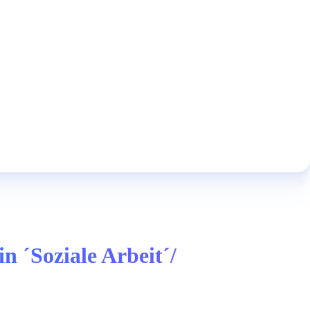
 ´Soziale Arbeit´/