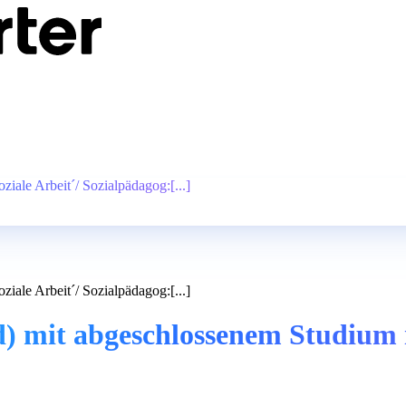
ale Arbeit´/ Sozialpädagog:[...]
ale Arbeit´/ Sozialpädagog:[...]
 mit abgeschlossenem Studium in