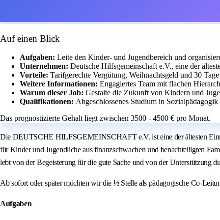
Auf einen Blick
Aufgaben:
Leite den Kinder- und Jugendbereich und organisi
Unternehmen:
Deutsche Hilfsgemeinschaft e.V., eine der ältes
Vorteile:
Tarifgerechte Vergütung, Weihnachtsgeld und 30 Tage
Weitere Informationen:
Engagiertes Team mit flachen Hierarchi
Warum dieser Job:
Gestalte die Zukunft von Kindern und Juge
Qualifikationen:
Abgeschlossenes Studium in Sozialpädagogik
Das prognostizierte Gehalt liegt zwischen 3500 - 4500 € pro Monat.
Die DEUTSCHE HILFSGEMEINSCHAFT e.V. ist eine der ältesten Einrichtun
für Kinder und Jugendliche aus finanzschwachen und benachteiligten Famil
lebt von der Begeisterung für die gute Sache und von der Unterstützung du
Ab sofort oder später möchten wir die ½ Stelle als pädagogische Co-Leitu
Aufgaben