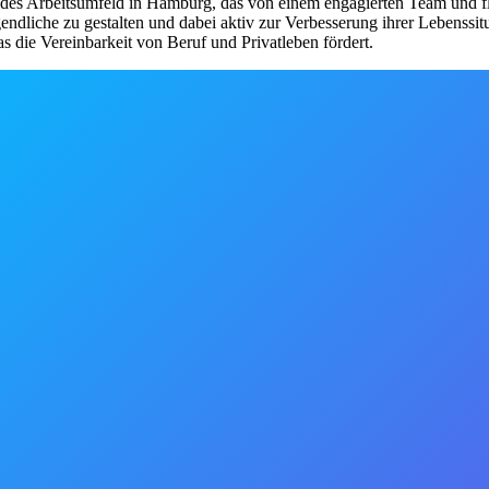
beitsumfeld in Hamburg, das von einem engagierten Team und flach
ndliche zu gestalten und dabei aktiv zur Verbesserung ihrer Lebenssitu
 die Vereinbarkeit von Beruf und Privatleben fördert.