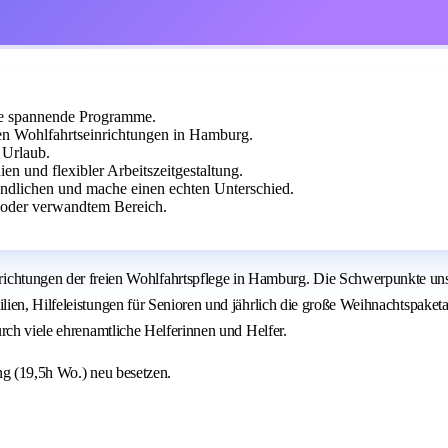
ere spannende Programme.
ten Wohlfahrtseinrichtungen in Hamburg.
 Urlaub.
en und flexibler Arbeitszeitgestaltung.
ndlichen und mache einen echten Unterschied.
 oder verwandtem Bereich.
gen der freien Wohlfahrtspflege in Hamburg. Die Schwerpunkte unserer
ien, Hilfeleistungen für Senioren und jährlich die große Weihnachtspaketa
rch viele ehrenamtliche Helferinnen und Helfer.
ng (19,5h Wo.) neu besetzen.