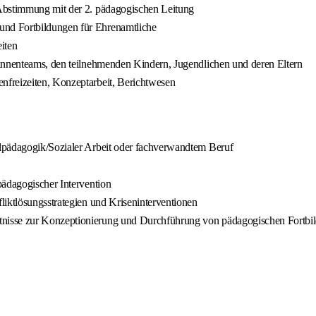
 Abstimmung mit der 2. pädagogischen Leitung
nd Fortbildungen für Ehrenamtliche
iten
:innenteams, den teilnehmenden Kindern, Jugendlichen und deren Eltern
nfreizeiten, Konzeptarbeit, Berichtwesen
lpädagogik/Sozialer Arbeit oder fachverwandtem Beruf
pädagogischer Intervention
liktlösungsstrategien und Kriseninterventionen
nisse zur Konzeptionierung und Durchführung von pädagogischen Fortbi