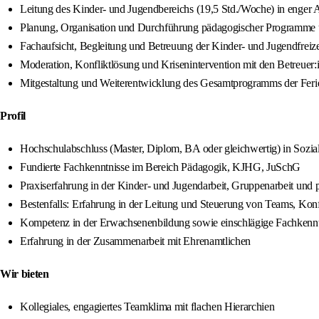
Leitung des Kinder- und Jugendbereichs (19,5 Std./Woche) in enger
Planung, Organisation und Durchführung pädagogischer Programme u
Fachaufsicht, Begleitung und Betreuung der Kinder- und Jugendfreize
Moderation, Konfliktlösung und Krisenintervention mit den Betreuer
Mitgestaltung und Weiterentwicklung des Gesamtprogramms der Ferie
Profil
Hochschulabschluss (Master, Diplom, BA oder gleichwertig) in Sozia
Fundierte Fachkenntnisse im Bereich Pädagogik, KJHG, JuSchG
Praxiserfahrung in der Kinder- und Jugendarbeit, Gruppenarbeit und 
Bestenfalls: Erfahrung in der Leitung und Steuerung von Teams, Konf
Kompetenz in der Erwachsenenbildung sowie einschlägige Fachkennt
Erfahrung in der Zusammenarbeit mit Ehrenamtlichen
Wir bieten
Kollegiales, engagiertes Teamklima mit flachen Hierarchien