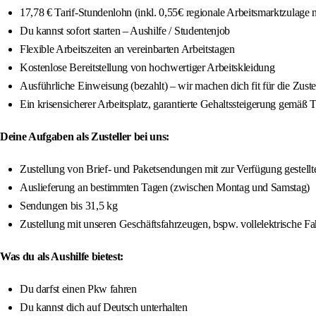
17,78 € Tarif-Stundenlohn (inkl. 0,55€ regionale Arbeitsmarktzulage
Du kannst sofort starten – Aushilfe / Studentenjob
Flexible Arbeitszeiten an vereinbarten Arbeitstagen
Kostenlose Bereitstellung von hochwertiger Arbeitskleidung
Ausführliche Einweisung (bezahlt) – wir machen dich fit für die Zuste
Ein krisensicherer Arbeitsplatz, garantierte Gehaltssteigerung gemäß 
Deine Aufgaben als Zusteller bei uns:
Zustellung von Brief- und Paketsendungen mit zur Verfügung gestellte
Auslieferung an bestimmten Tagen (zwischen Montag und Samstag)
Sendungen bis 31,5 kg
Zustellung mit unseren Geschäftsfahrzeugen, bspw. vollelektrische F
Was du als Aushilfe bietest:
Du darfst einen Pkw fahren
Du kannst dich auf Deutsch unterhalten