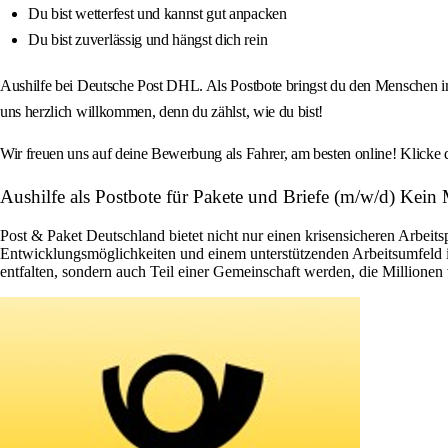
Du bist wetterfest und kannst gut anpacken
Du bist zuverlässig und hängst dich rein
Aushilfe bei Deutsche Post DHL. Als Postbote bringst du den Menschen in
uns herzlich willkommen, denn du zählst, wie du bist!
Wir freuen uns auf deine Bewerbung als Fahrer, am besten online! Klicke
Aushilfe als Postbote für Pakete und Briefe (m/w/d) Kein
Post & Paket Deutschland bietet nicht nur einen krisensicheren Arbeits
Entwicklungsmöglichkeiten und einem unterstützenden Arbeitsumfeld ist 
entfalten, sondern auch Teil einer Gemeinschaft werden, die Millione