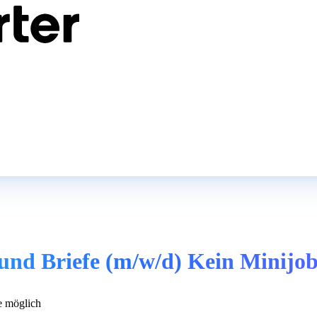
 und Briefe (m/w/d) Kein Minijob
 möglich