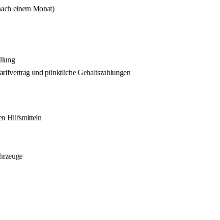
 nach einem Monat)
llung
Tarifvertrag und pünktliche Gehaltszahlungen
n Hilfsmitteln
ahrzeuge