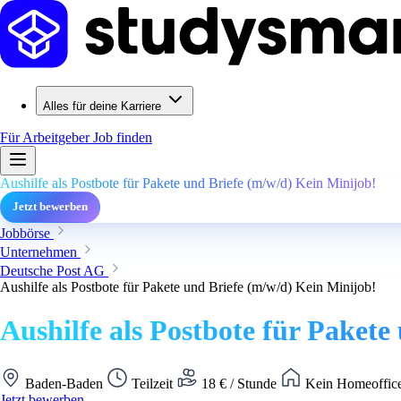
Alles für deine Karriere
Für Arbeitgeber
Job finden
Aushilfe als Postbote für Pakete und Briefe (m/w/d) Kein Minijob!
Jetzt bewerben
Jobbörse
Unternehmen
Deutsche Post AG
Aushilfe als Postbote für Pakete und Briefe (m/w/d) Kein Minijob!
Aushilfe als Postbote für Pakete
Baden-Baden
Teilzeit
18 € / Stunde
Kein Homeoffice
Jetzt bewerben