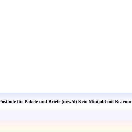
 Postbote für Pakete und Briefe (m/w/d) Kein Minijob! mit Bravour