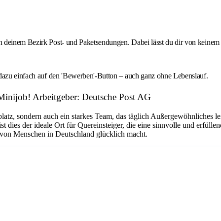
 deinem Bezirk Post- und Paketsendungen. Dabei lässt du dir von keinem 
 dazu einfach auf den 'Bewerben'-Button – auch ganz ohne Lebenslauf.
 Minijob! Arbeitgeber: Deutsche Post AG
platz, sondern auch ein starkes Team, das täglich Außergewöhnliches le
dies der ideale Ort für Quereinsteiger, die eine sinnvolle und erfüllen
n von Menschen in Deutschland glücklich macht.