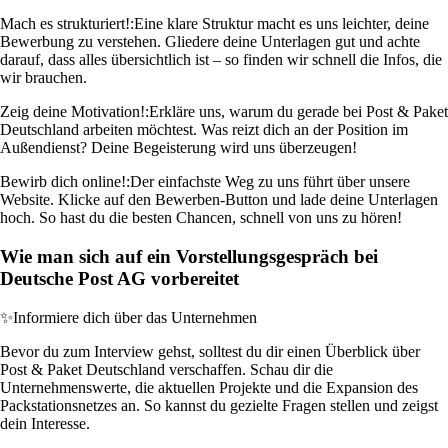
Mach es strukturiert!:
Eine klare Struktur macht es uns leichter, deine
Bewerbung zu verstehen. Gliedere deine Unterlagen gut und achte
darauf, dass alles übersichtlich ist – so finden wir schnell die Infos, die
wir brauchen.
Zeig deine Motivation!:
Erkläre uns, warum du gerade bei Post & Paket
Deutschland arbeiten möchtest. Was reizt dich an der Position im
Außendienst? Deine Begeisterung wird uns überzeugen!
Bewirb dich online!:
Der einfachste Weg zu uns führt über unsere
Website. Klicke auf den Bewerben-Button und lade deine Unterlagen
hoch. So hast du die besten Chancen, schnell von uns zu hören!
Wie man sich auf ein Vorstellungsgespräch bei
Deutsche Post AG vorbereitet
✨
Informiere dich über das Unternehmen
Bevor du zum Interview gehst, solltest du dir einen Überblick über
Post & Paket Deutschland verschaffen. Schau dir die
Unternehmenswerte, die aktuellen Projekte und die Expansion des
Packstationsnetzes an. So kannst du gezielte Fragen stellen und zeigst
dein Interesse.