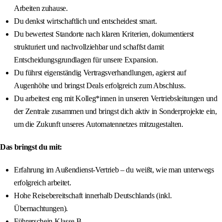
Arbeiten zuhause.
Du denkst wirtschaftlich und entscheidest smart.
Du bewertest Standorte nach klaren Kriterien, dokumentierst
strukturiert und nachvollziehbar und schaffst damit
Entscheidungsgrundlagen für unsere Expansion.
Du führst eigenständig Vertragsverhandlungen, agierst auf
Augenhöhe und bringst Deals erfolgreich zum Abschluss.
Du arbeitest eng mit Kolleg*innen in unseren Vertriebsleitungen und
der Zentrale zusammen und bringst dich aktiv in Sonderprojekte ein,
um die Zukunft unseres Automatennetzes mitzugestalten.
Das bringst du mit:
Erfahrung im Außendienst-Vertrieb – du weißt, wie man unterwegs
erfolgreich arbeitet.
Hohe Reisebereitschaft innerhalb Deutschlands (inkl.
Übernachtungen).
Führerschein Klasse B.