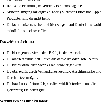
Relevante Erfahrung im Vertrieb / Partnermanagement.
Sicherer Umgang mit digitalen Tools (Microsoft Office und Apple
Produkten sind dir nicht fremd).
Du kommunizierst sicher und überzeugend auf Deutsch – sowohl
mündlich als auch schriftlich.
Das zeichnet dich aus:
Du bist eigenmotiviert – dein Erfolg ist dein Antrieb.
Du arbeitest strukturiert – auch aus dem Auto oder Hotel heraus.
Du bleibst dran, auch wenn es mal schwieriger wird.
Du überzeugst durch Verhandlungsgeschick, Abschlussstärke und
Durchhaltevermögen.
Du hast Lust auf einen Job, der dich wirklich fordert – und dir
gleichzeitig Freiheiten gibt.
Warum sich das für dich lohnt: