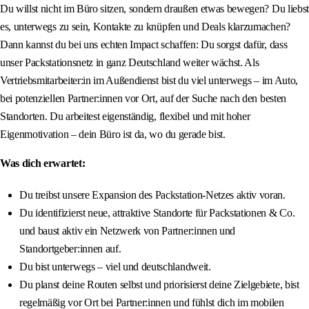
Du willst nicht im Büro sitzen, sondern draußen etwas bewegen? Du liebst
es, unterwegs zu sein, Kontakte zu knüpfen und Deals klarzumachen?
Dann kannst du bei uns echten Impact schaffen: Du sorgst dafür, dass
unser Packstationsnetz in ganz Deutschland weiter wächst. Als
Vertriebsmitarbeiter:in im Außendienst bist du viel unterwegs – im Auto,
bei potenziellen Partner:innen vor Ort, auf der Suche nach den besten
Standorten. Du arbeitest eigenständig, flexibel und mit hoher
Eigenmotivation – dein Büro ist da, wo du gerade bist.
Was dich erwartet:
Du treibst unsere Expansion des Packstation-Netzes aktiv voran.
Du identifizierst neue, attraktive Standorte für Packstationen & Co.
und baust aktiv ein Netzwerk von Partner:innen und
Standortgeber:innen auf.
Du bist unterwegs – viel und deutschlandweit.
Du planst deine Routen selbst und priorisierst deine Zielgebiete, bist
regelmäßig vor Ort bei Partner:innen und fühlst dich im mobilen