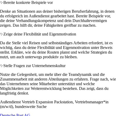
✨
Bereite konkrete Beispiele vor
Denke an Situationen aus deiner bisherigen Berufserfahrung, in denen
du erfolgreich im Außendienst gearbeitet hast. Bereite Beispiele vor,
die deine Verhandlungskompetenz und dein Durchhaltevermögen
zeigen. Das hilft dir, deine Fähigkeiten greifbar zu machen.
✨
Zeige deine Flexibilität und Eigenmotivation
Da die Stelle viel Reisen und selbstständiges Arbeiten erfordert, ist es
wichtig, dass du deine Flexibilität und Eigenmotivation unter Beweis
stellst. Erkläre, wie du deine Routen planst und welche Strategien du
nutzt, um auch unterwegs produktiv zu bleiben.
✨
Stelle Fragen zur Unternehmenskultur
Nutze die Gelegenheit, um mehr über die Teamdynamik und die
Zusammenarbeit mit anderen Abteilungen zu erfahren. Frage nach, wie
das Unternehmen seine Mitarbeiter unterstützt und welche
Möglichkeiten zur Weiterentwicklung bestehen. Das zeigt, dass du
langfristig denkst.
Außendienst Vertrieb Expansion Packstation, Vertriebsmanager*in
(m/w/d), bundesweite Suche
Deutsche Post AG