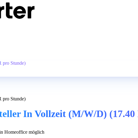
R pro Stunde)
R pro Stunde)
eller In Vollzeit (M/W/D) (17.4
n Homeoffice möglich