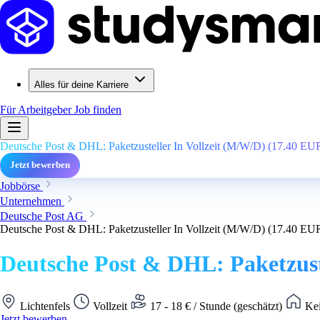
Alles für deine Karriere
Für Arbeitgeber
Job finden
Deutsche Post & DHL: Paketzusteller In Vollzeit (M/W/D) (17.40 EU
Jetzt bewerben
Jobbörse
Unternehmen
Deutsche Post AG
Deutsche Post & DHL: Paketzusteller In Vollzeit (M/W/D) (17.40 EU
Deutsche Post & DHL: Paketzust
Lichtenfels
Vollzeit
17 - 18 € / Stunde (geschätzt)
Kei
Jetzt bewerben