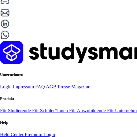
Unternehmen
Login
Impressum
FAQ
AGB
Presse
Magazine
Produkt
Für Studierende
Für Schüler*innen
Für Auszubildende
Für Unterneh
Help
Help Center
Premium Login