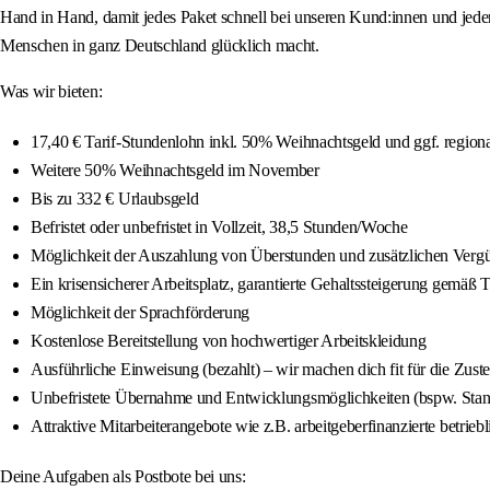
Hand in Hand, damit jedes Paket schnell bei unseren Kund:innen und jeder 
Menschen in ganz Deutschland glücklich macht.
Was wir bieten:
17,40 € Tarif-Stundenlohn inkl. 50% Weihnachtsgeld und ggf. region
Weitere 50% Weihnachtsgeld im November
Bis zu 332 € Urlaubsgeld
Befristet oder unbefristet in Vollzeit, 38,5 Stunden/Woche
Möglichkeit der Auszahlung von Überstunden und zusätzlichen Vergüt
Ein krisensicherer Arbeitsplatz, garantierte Gehaltssteigerung gemäß 
Möglichkeit der Sprachförderung
Kostenlose Bereitstellung von hochwertiger Arbeitskleidung
Ausführliche Einweisung (bezahlt) – wir machen dich fit für die Zuste
Unbefristete Übernahme und Entwicklungsmöglichkeiten (bspw. Stando
Attraktive Mitarbeiterangebote wie z.B. arbeitgeberfinanzierte betrieb
Deine Aufgaben als Postbote bei uns: