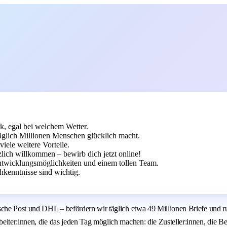
k, egal bei welchem Wetter.
äglich Millionen Menschen glücklich macht.
iele weitere Vorteile.
zlich willkommen – bewirb dich jetzt online!
Entwicklungsmöglichkeiten und einem tollen Team.
hkenntnisse sind wichtig.
sche Post und DHL – befördern wir täglich etwa 49 Millionen Briefe und r
iter:innen, die das jeden Tag möglich machen: die Zusteller:innen, die Be