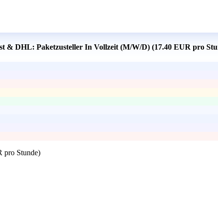
ost & DHL: Paketzusteller In Vollzeit (M/W/D) (17.40 EUR pro St
R pro Stunde)