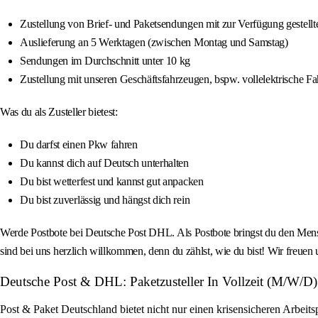
Zustellung von Brief- und Paketsendungen mit zur Verfügung gestellte
Auslieferung an 5 Werktagen (zwischen Montag und Samstag)
Sendungen im Durchschnitt unter 10 kg
Zustellung mit unseren Geschäftsfahrzeugen, bspw. vollelektrische F
Was du als Zusteller bietest:
Du darfst einen Pkw fahren
Du kannst dich auf Deutsch unterhalten
Du bist wetterfest und kannst gut anpacken
Du bist zuverlässig und hängst dich rein
Werde Postbote bei Deutsche Post DHL. Als Postbote bringst du den Mens
sind bei uns herzlich willkommen, denn du zählst, wie du bist! Wir freue
Deutsche Post & DHL: Paketzusteller In Vollzeit (M/W/D
Post & Paket Deutschland bietet nicht nur einen krisensicheren Arbeits