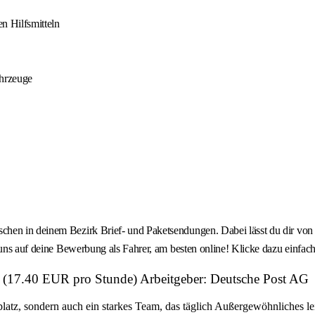
n Hilfsmitteln
ahrzeuge
chen in deinem Bezirk Brief- und Paketsendungen. Dabei lässt du dir von
n uns auf deine Bewerbung als Fahrer, am besten online! Klicke dazu einfa
) (17.40 EUR pro Stunde) Arbeitgeber: Deutsche Post AG
platz, sondern auch ein starkes Team, das täglich Außergewöhnliches le