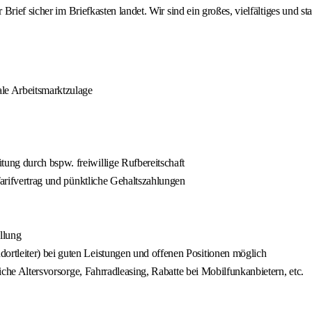
Brief sicher im Briefkasten landet. Wir sind ein großes, vielfältiges und 
ale Arbeitsmarktzulage
ung durch bspw. freiwillige Rufbereitschaft
Tarifvertrag und pünktliche Gehaltszahlungen
llung
rtleiter) bei guten Leistungen und offenen Positionen möglich
liche Altersvorsorge, Fahrradleasing, Rabatte bei Mobilfunkanbietern, etc.