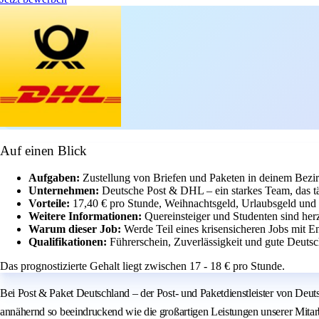
Auf einen Blick
Aufgaben:
Zustellung von Briefen und Paketen in deinem Bezir
Unternehmen:
Deutsche Post & DHL – ein starkes Team, das t
Vorteile:
17,40 € pro Stunde, Weihnachtsgeld, Urlaubsgeld und v
Weitere Informationen:
Quereinsteiger und Studenten sind her
Warum dieser Job:
Werde Teil eines krisensicheren Jobs mit 
Qualifikationen:
Führerschein, Zuverlässigkeit und gute Deutsc
Das prognostizierte Gehalt liegt zwischen 17 - 18 € pro Stunde.
Bei Post & Paket Deutschland – der Post- und Paketdienstleister von Deut
annähernd so beeindruckend wie die großartigen Leistungen unserer Mitarbe