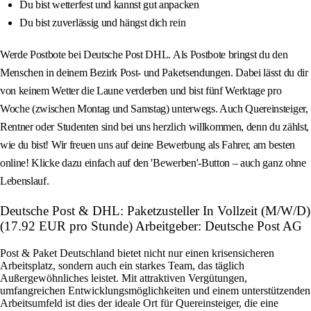
Du bist wetterfest und kannst gut anpacken
Du bist zuverlässig und hängst dich rein
Werde Postbote bei Deutsche Post DHL. Als Postbote bringst du den
Menschen in deinem Bezirk Post- und Paketsendungen. Dabei lässt du dir
von keinem Wetter die Laune verderben und bist fünf Werktage pro
Woche (zwischen Montag und Samstag) unterwegs. Auch Quereinsteiger,
Rentner oder Studenten sind bei uns herzlich willkommen, denn du zählst,
wie du bist! Wir freuen uns auf deine Bewerbung als Fahrer, am besten
online! Klicke dazu einfach auf den 'Bewerben'-Button – auch ganz ohne
Lebenslauf.
Deutsche Post & DHL: Paketzusteller In Vollzeit (M/W/D)
(17.92 EUR pro Stunde) Arbeitgeber: Deutsche Post AG
Post & Paket Deutschland bietet nicht nur einen krisensicheren
Arbeitsplatz, sondern auch ein starkes Team, das täglich
Außergewöhnliches leistet. Mit attraktiven Vergütungen,
umfangreichen Entwicklungsmöglichkeiten und einem unterstützenden
Arbeitsumfeld ist dies der ideale Ort für Quereinsteiger, die eine