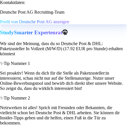
Kontaktdaten:
Deutsche Post AG Recruiting-Team
Profil von Deutsche Post AG anzeigen
StudySmarter Expertenrat
🤫
Wir sind der Meinung, dass du so Deutsche Post & DHL:
Paketzusteller In Vollzeit (M/W/D) (17.92 EUR pro Stunde) erhalten
könntest
✨
Tip Nummer 1
Sei proaktiv! Wenn du dich für die Stelle als Paketzusteller:in
interessierst, schau nicht nur auf die Stellenanzeige. Nutze unser
Online-Bewerbungstool und bewirb dich direkt über unsere Website.
So zeigst du, dass du wirklich interessiert bist!
✨
Tip Nummer 2
Netzwerken ist alles! Sprich mit Freunden oder Bekannten, die
vielleicht schon bei Deutsche Post & DHL arbeiten. Sie können dir
Insider-Tipps geben und dir helfen, einen Fuß in die Tür zu
bekommen.