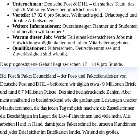
Unternehmen:
Deutsche Post & DHL – ein starkes Team, das
täglich Millionen Menschen glücklich macht.
Vorteile:
17,92 € pro Stunde, Weihnachtsgeld, Urlaubsgeld und
flexible Arbeitszeiten.
Weitere Informationen:
Quereinsteiger, Rentner und Studenten
sind herzlich willkommen!
Warum dieser Job:
Werde Teil eines krisensicheren Jobs mit
Entwicklungsmöglichkeiten und tollen Mitarbeiterangeboten.
Qualifikationen:
Führerschein, Deutschkenntnisse und
Zuverlässigkeit sind wichtig.
Das prognostizierte Gehalt liegt zwischen 17 - 18 € pro Stunde.
Bei Post & Paket Deutschland – der Post- und Paketdienstleister von
Deutsche Post und DHL – befördern wir täglich etwa 49 Millionen Briefe
und rund 6,7 Millionen Pakete. Das sind beeindruckende Zahlen. Aber
nicht annähernd so beeindruckend wie die großartigen Leistungen unserer
Mitarbeiter:innen, die das jeden Tag möglich machen: die Zusteller:innen,
die Beschäftigten im Lager, die Lkw-Fahrer:innen und viele mehr. Alle
arbeiten Hand in Hand, damit jedes Paket schnell bei unseren Kund:innen
und jeder Brief sicher im Briefkasten landet. Wir sind ein großes,