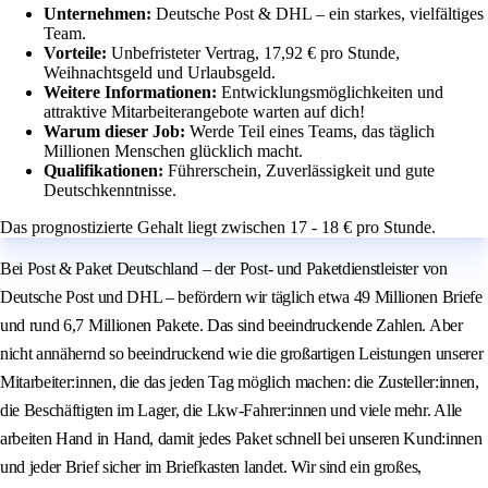
Unternehmen:
Deutsche Post & DHL – ein starkes, vielfältiges
Team.
Vorteile:
Unbefristeter Vertrag, 17,92 € pro Stunde,
Weihnachtsgeld und Urlaubsgeld.
Weitere Informationen:
Entwicklungsmöglichkeiten und
attraktive Mitarbeiterangebote warten auf dich!
Warum dieser Job:
Werde Teil eines Teams, das täglich
Millionen Menschen glücklich macht.
Qualifikationen:
Führerschein, Zuverlässigkeit und gute
Deutschkenntnisse.
Das prognostizierte Gehalt liegt zwischen 17 - 18 € pro Stunde.
Bei Post & Paket Deutschland – der Post- und Paketdienstleister von
Deutsche Post und DHL – befördern wir täglich etwa 49 Millionen Briefe
und rund 6,7 Millionen Pakete. Das sind beeindruckende Zahlen. Aber
nicht annähernd so beeindruckend wie die großartigen Leistungen unserer
Mitarbeiter:innen, die das jeden Tag möglich machen: die Zusteller:innen,
die Beschäftigten im Lager, die Lkw-Fahrer:innen und viele mehr. Alle
arbeiten Hand in Hand, damit jedes Paket schnell bei unseren Kund:innen
und jeder Brief sicher im Briefkasten landet. Wir sind ein großes,