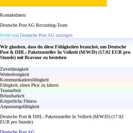
Kontaktdaten:
Deutsche Post AG Recruiting-Team
Profil von Deutsche Post AG anzeigen
Wir glauben, dass du diese Fähigkeiten brauchst, um Deutsche
Post & DHL: Paketzusteller In Vollzeit (M/W/D) (17.92 EUR pro
Stunde) mit Bravour zu bestehen
Zuverlässigkeit
Wetterfestigkeit
Kommunikationsfähigkeit
Fähigkeit, einen Pkw zu fahren
Teamarbeit
Belastbarkeit
Körperliche Fitness
Anpassungsfähigkeit
Deutsche Post & DHL: Paketzusteller In Vollzeit (M/W/D) (17.92
EUR pro Stunde)
Deutsche Post AG