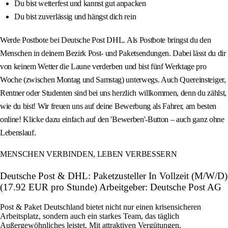
Du bist wetterfest und kannst gut anpacken
Du bist zuverlässig und hängst dich rein
Werde Postbote bei Deutsche Post DHL. Als Postbote bringst du den
Menschen in deinem Bezirk Post- und Paketsendungen. Dabei lässt du dir
von keinem Wetter die Laune verderben und bist fünf Werktage pro
Woche (zwischen Montag und Samstag) unterwegs. Auch Quereinsteiger,
Rentner oder Studenten sind bei uns herzlich willkommen, denn du zählst,
wie du bist! Wir freuen uns auf deine Bewerbung als Fahrer, am besten
online! Klicke dazu einfach auf den 'Bewerben'-Button – auch ganz ohne
Lebenslauf.
MENSCHEN VERBINDEN, LEBEN VERBESSERN
Deutsche Post & DHL: Paketzusteller In Vollzeit (M/W/D)
(17.92 EUR pro Stunde) Arbeitgeber: Deutsche Post AG
Post & Paket Deutschland bietet nicht nur einen krisensicheren
Arbeitsplatz, sondern auch ein starkes Team, das täglich
Außergewöhnliches leistet. Mit attraktiven Vergütungen,