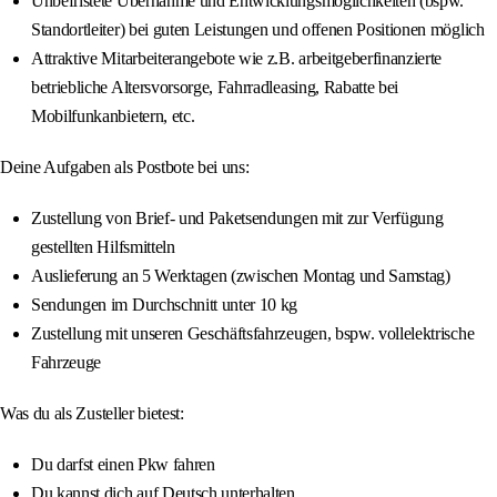
Unbefristete Übernahme und Entwicklungsmöglichkeiten (bspw.
Standortleiter) bei guten Leistungen und offenen Positionen möglich
Attraktive Mitarbeiterangebote wie z.B. arbeitgeberfinanzierte
betriebliche Altersvorsorge, Fahrradleasing, Rabatte bei
Mobilfunkanbietern, etc.
Deine Aufgaben als Postbote bei uns:
Zustellung von Brief- und Paketsendungen mit zur Verfügung
gestellten Hilfsmitteln
Auslieferung an 5 Werktagen (zwischen Montag und Samstag)
Sendungen im Durchschnitt unter 10 kg
Zustellung mit unseren Geschäftsfahrzeugen, bspw. vollelektrische
Fahrzeuge
Was du als Zusteller bietest:
Du darfst einen Pkw fahren
Du kannst dich auf Deutsch unterhalten