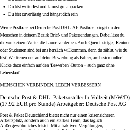
Du bist wetterfest und kannst gut anpacken
Du bist zuverlässig und hängst dich rein
Werde Postbote bei Deutsche Post DHL. Als Postbote bringst du den
Menschen in deinem Bezirk Brief- und Paketsendungen. Dabei lässt du
dir von keinem Wetter die Laune verderben. Auch Quereinsteiger, Rentner
oder Studenten sind bei uns herzlich willkommen, denn du zählst, wie du
bist! Wir freuen uns auf deine Bewerbung als Fahrer, am besten online!
Klicke dazu einfach auf den 'Bewerben'-Button – auch ganz ohne
Lebenslauf.
MENSCHEN VERBINDEN, LEBEN VERBESSERN
Deutsche Post & DHL: Paketzusteller In Vollzeit (M/W/D)
(17.92 EUR pro Stunde) Arbeitgeber: Deutsche Post AG
Post & Paket Deutschland bietet nicht nur einen krisensicheren
Arbeitsplatz, sondern auch ein starkes Team, das täglich
Außergewöhnliches leistet. Mit attraktiven Vergütungen,