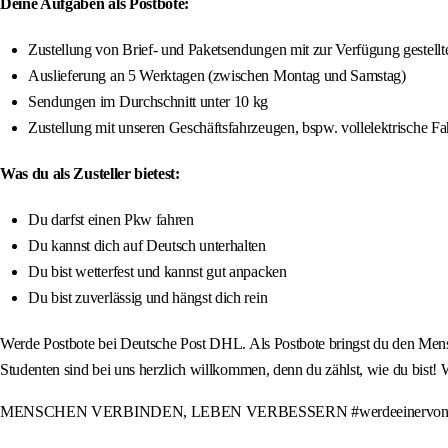
Deine Aufgaben als Postbote:
Zustellung von Brief- und Paketsendungen mit zur Verfügung gestellte
Auslieferung an 5 Werktagen (zwischen Montag und Samstag)
Sendungen im Durchschnitt unter 10 kg
Zustellung mit unseren Geschäftsfahrzeugen, bspw. vollelektrische F
Was du als Zusteller bietest:
Du darfst einen Pkw fahren
Du kannst dich auf Deutsch unterhalten
Du bist wetterfest und kannst gut anpacken
Du bist zuverlässig und hängst dich rein
Werde Postbote bei Deutsche Post DHL. Als Postbote bringst du den Mens
Studenten sind bei uns herzlich willkommen, denn du zählst, wie du bist!
MENSCHEN VERBINDEN, LEBEN VERBESSERN #werdeeinervonuns #