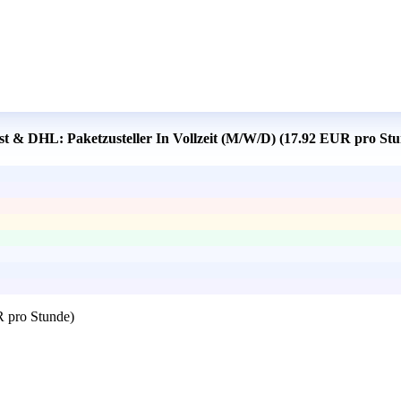
ost & DHL: Paketzusteller In Vollzeit (M/W/D) (17.92 EUR pro St
R pro Stunde)