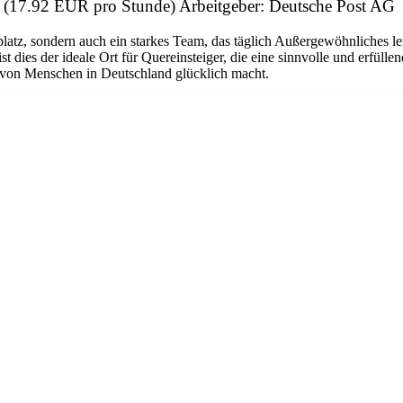
) (17.92 EUR pro Stunde) Arbeitgeber: Deutsche Post AG
platz, sondern auch ein starkes Team, das täglich Außergewöhnliches le
dies der ideale Ort für Quereinsteiger, die eine sinnvolle und erfüllen
n von Menschen in Deutschland glücklich macht.