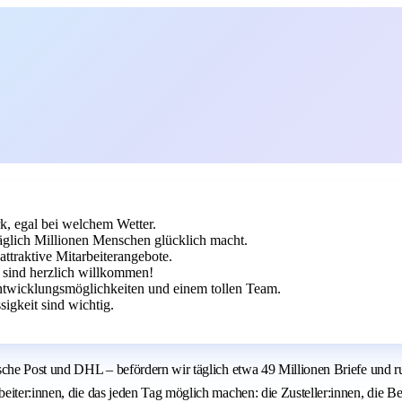
k, egal bei welchem Wetter.
äglich Millionen Menschen glücklich macht.
ttraktive Mitarbeiterangebote.
 sind herzlich willkommen!
Entwicklungsmöglichkeiten und einem tollen Team.
igkeit sind wichtig.
sche Post und DHL – befördern wir täglich etwa 49 Millionen Briefe und r
iter:innen, die das jeden Tag möglich machen: die Zusteller:innen, die Be