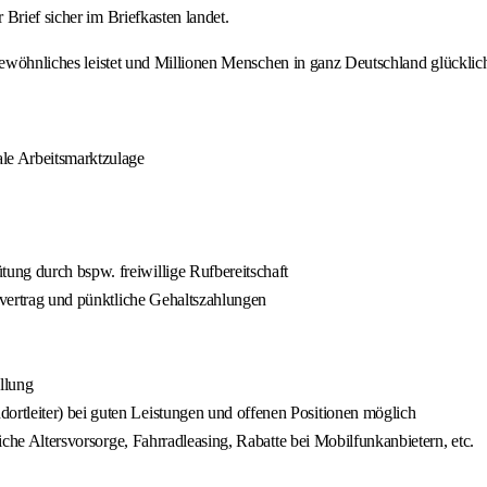
Brief sicher im Briefkasten landet.
rgewöhnliches leistet und Millionen Menschen in ganz Deutschland glücklic
ale Arbeitsmarktzulage
ung durch bspw. freiwillige Rufbereitschaft
ifvertrag und pünktliche Gehaltszahlungen
llung
rtleiter) bei guten Leistungen und offenen Positionen möglich
liche Altersvorsorge, Fahrradleasing, Rabatte bei Mobilfunkanbietern, etc.