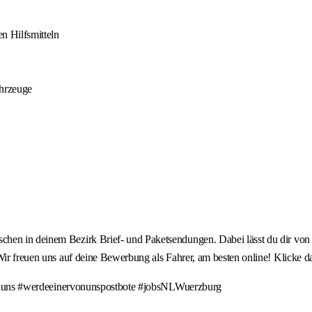
n Hilfsmitteln
ahrzeuge
chen in deinem Bezirk Brief- und Paketsendungen. Dabei lässt du dir von
 Wir freuen uns auf deine Bewerbung als Fahrer, am besten online! Klicke
werdeeinervonunspostbote #jobsNLWuerzburg