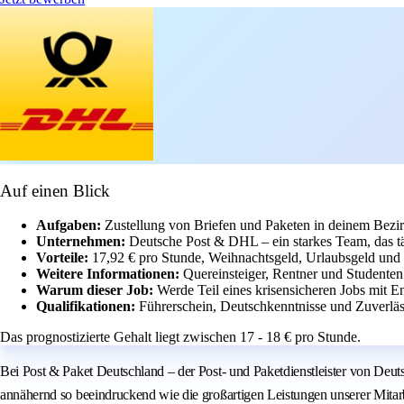
Auf einen Blick
Aufgaben:
Zustellung von Briefen und Paketen in deinem Bezir
Unternehmen:
Deutsche Post & DHL – ein starkes Team, das t
Vorteile:
17,92 € pro Stunde, Weihnachtsgeld, Urlaubsgeld und a
Weitere Informationen:
Quereinsteiger, Rentner und Studenten
Warum dieser Job:
Werde Teil eines krisensicheren Jobs mit 
Qualifikationen:
Führerschein, Deutschkenntnisse und Zuverläss
Das prognostizierte Gehalt liegt zwischen 17 - 18 € pro Stunde.
Bei Post & Paket Deutschland – der Post- und Paketdienstleister von Deut
annähernd so beeindruckend wie die großartigen Leistungen unserer Mitarbe