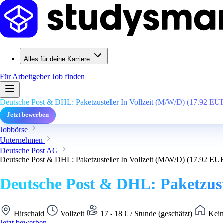
Alles für deine Karriere
Für Arbeitgeber
Job finden
Deutsche Post & DHL: Paketzusteller In Vollzeit (M/W/D) (17.92 EU
Jetzt bewerben
Jobbörse
Unternehmen
Deutsche Post AG
Deutsche Post & DHL: Paketzusteller In Vollzeit (M/W/D) (17.92 EU
Deutsche Post & DHL: Paketzust
Hirschaid
Vollzeit
17 - 18 € / Stunde (geschätzt)
Kein
Jetzt bewerben