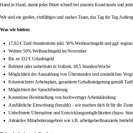
Hand in Hand, damit jedes Paket schnell bei unseren Kund:innen und jeder 
Wir sind ein großes, vielfältiges und starkes Team, das Tag für Tag Auße
Was wir bieten:
17,92 € Tarif-Stundenlohn inkl. 50% Weihnachtsgeld und ggf. region
Weitere 50% Weihnachtsgeld im November
Bis zu 332 € Urlaubsgeld
Befristet oder unbefristet in Vollzeit, 38,5 Stunden/Woche
Möglichkeit der Auszahlung von Überstunden und zusätzlichen Vergüt
Krisensicherer Arbeitsplatz, garantierte Gehaltssteigerung gemäß Tar
Möglichkeit der Sprachförderung
Kostenlose Bereitstellung von hochwertiger Arbeitskleidung
Ausführliche Einweisung (bezahlt) – wir machen dich fit für die Zuste
Unbefristete Übernahme und Entwicklungsmöglichkeiten (bspw. Stando
Attraktive Mitarbeiterangebote wie z.B. arbeitgeberfinanzierte betrieb