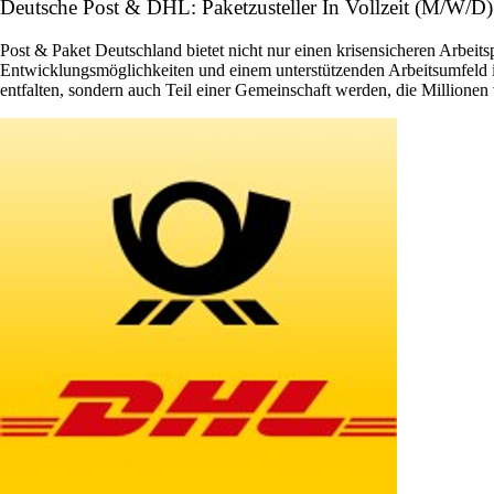
Deutsche Post & DHL: Paketzusteller In Vollzeit (M/W/D
Post & Paket Deutschland bietet nicht nur einen krisensicheren Arbeits
Entwicklungsmöglichkeiten und einem unterstützenden Arbeitsumfeld ist 
entfalten, sondern auch Teil einer Gemeinschaft werden, die Millione