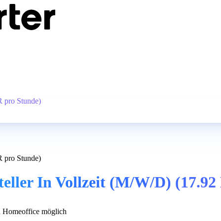
R pro Stunde)
R pro Stunde)
eller In Vollzeit (M/W/D) (17.9
 Homeoffice möglich