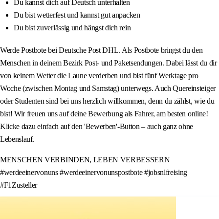
Du kannst dich auf Deutsch unterhalten
Du bist wetterfest und kannst gut anpacken
Du bist zuverlässig und hängst dich rein
Werde Postbote bei Deutsche Post DHL. Als Postbote bringst du den
Menschen in deinem Bezirk Post- und Paketsendungen. Dabei lässt du dir
von keinem Wetter die Laune verderben und bist fünf Werktage pro
Woche (zwischen Montag und Samstag) unterwegs. Auch Quereinsteiger
oder Studenten sind bei uns herzlich willkommen, denn du zählst, wie du
bist! Wir freuen uns auf deine Bewerbung als Fahrer, am besten online!
Klicke dazu einfach auf den 'Bewerben'-Button – auch ganz ohne
Lebenslauf.
MENSCHEN VERBINDEN, LEBEN VERBESSERN
#werdeeinervonuns #werdeeinervonunspostbote #jobsnlfreising
#F1Zusteller