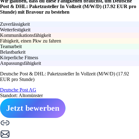
Wir glauben, dass du diese Fähigkeiten brauchst, um Deutsche
Post & DHL: Paketzusteller In Vollzeit (M/W/D) (17.92 EUR pro
Stunde) mit Bravour zu bestehen
Zuverlässigkeit
Wetterfestigkeit
Kommunikationsfähigkeit
Fähigkeit, einen Pkw zu fahren
Teamarbeit
Belastbarkeit
Körperliche Fitness
Anpassungsfähigkeit
Deutsche Post & DHL: Paketzusteller In Vollzeit (M/W/D) (17.92
EUR pro Stunde)
Deutsche Post AG
Standort: Altomünster
Jetzt bewerben