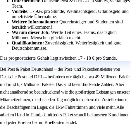
Unternehmen:
Deutsche Post & DHL – ein starkes, vielfältiges
Team.
Vorteile:
17,92€ pro Stunde, Weihnachtsgeld, Urlaubsgeld und
unbefristete Übernahme.
Weitere Informationen:
Quereinsteiger und Studenten sind
herzlich willkommen!
Warum dieser Job:
Werde Teil eines Teams, das täglich
Millionen Menschen glücklich macht.
Qualifikationen:
Zuverlässigkeit, Wetterfestigkeit und gute
Deutschkenntnisse.
Das prognostizierte Gehalt liegt zwischen 17 - 18 € pro Stunde.
Bei Post & Paket Deutschland – der Post- und Paketdienstleister von
Deutsche Post und DHL – befördern wir täglich etwa 49 Millionen Briefe
und rund 6,7 Millionen Pakete. Das sind beeindruckende Zahlen. Aber
nicht annähernd so beeindruckend wie die großartigen Leistungen unserer
Mitarbeiter:innen, die das jeden Tag möglich machen: die Zusteller:innen,
die Beschäftigten im Lager, die Lkw-Fahrer:innen und viele mehr. Alle
arbeiten Hand in Hand, damit jedes Paket schnell bei unseren Kund:innen
und jeder Brief sicher im Briefkasten landet.