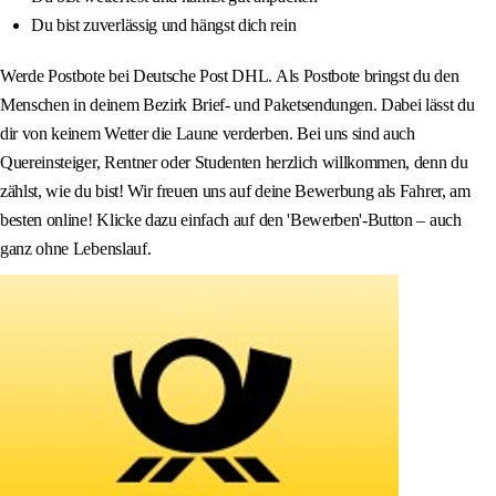
Du bist zuverlässig und hängst dich rein
Werde Postbote bei Deutsche Post DHL. Als Postbote bringst du den
Menschen in deinem Bezirk Brief- und Paketsendungen. Dabei lässt du
dir von keinem Wetter die Laune verderben. Bei uns sind auch
Quereinsteiger, Rentner oder Studenten herzlich willkommen, denn du
zählst, wie du bist! Wir freuen uns auf deine Bewerbung als Fahrer, am
besten online! Klicke dazu einfach auf den 'Bewerben'-Button – auch
ganz ohne Lebenslauf.