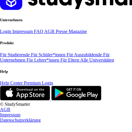
Unternehmen
Login
Impressum
FAQ
AGB
Presse
Magazine
Produkt
Für Studierende
Für Schüler*innen
Für Auszubildende
Für
Unternehmen
Für Lehrer*innen
Für Eltern
Alle Universitäten
Help
Help Center
Premium Login
© StudySmarter
AGB
Impressum
Datenschutzerklärung