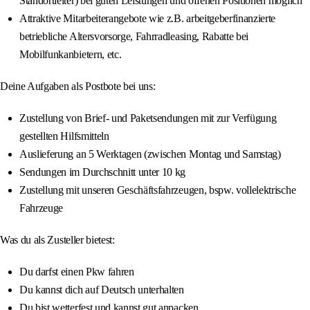
Standortleiter) bei guten Leistungen und offenen Positionen möglich
Attraktive Mitarbeiterangebote wie z.B. arbeitgeberfinanzierte
betriebliche Altersvorsorge, Fahrradleasing, Rabatte bei
Mobilfunkanbietern, etc.
Deine Aufgaben als Postbote bei uns:
Zustellung von Brief- und Paketsendungen mit zur Verfügung
gestellten Hilfsmitteln
Auslieferung an 5 Werktagen (zwischen Montag und Samstag)
Sendungen im Durchschnitt unter 10 kg
Zustellung mit unseren Geschäftsfahrzeugen, bspw. vollelektrische
Fahrzeuge
Was du als Zusteller bietest:
Du darfst einen Pkw fahren
Du kannst dich auf Deutsch unterhalten
Du bist wetterfest und kannst gut anpacken