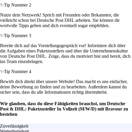
✨
Tip Nummer 2
Nutze dein Netzwerk! Sprich mit Freunden oder Bekannten, die
vielleicht schon bei Deutsche Post DHL arbeiten. Sie können dir
wertvolle Tipps geben und dich eventuell sogar empfehlen.
✨
Tip Nummer 3
Bereite dich auf das Vorstellungsgespräch vor! Informiere dich über
die Aufgaben eines Paketzustellers und über die Unternehmenskultur
von Deutsche Post DHL. Zeige, dass du motiviert bist und bereit, dich
ins Team einzubringen.
✨
Tip Nummer 4
Bewirb dich direkt über unsere Website! Das macht es uns einfacher,
deine Bewerbung zu finden und zu bearbeiten. Außerdem kannst du
sicher sein, dass du alle Informationen richtig übermittelst.
Wir glauben, dass du diese Fähigkeiten brauchst, um Deutsche
Post & DHL: Paketzusteller In Vollzeit (M/W/D) mit Bravour zu
bestehen
Zuverlässigkeit
Wetterfestigkeit