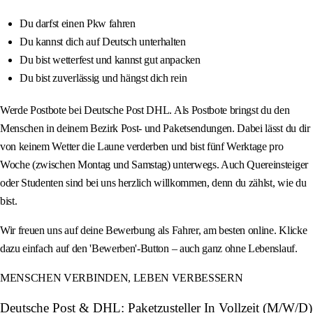
Du darfst einen Pkw fahren
Du kannst dich auf Deutsch unterhalten
Du bist wetterfest und kannst gut anpacken
Du bist zuverlässig und hängst dich rein
Werde Postbote bei Deutsche Post DHL. Als Postbote bringst du den
Menschen in deinem Bezirk Post- und Paketsendungen. Dabei lässt du dir
von keinem Wetter die Laune verderben und bist fünf Werktage pro
Woche (zwischen Montag und Samstag) unterwegs. Auch Quereinsteiger
oder Studenten sind bei uns herzlich willkommen, denn du zählst, wie du
bist.
Wir freuen uns auf deine Bewerbung als Fahrer, am besten online. Klicke
dazu einfach auf den 'Bewerben'-Button – auch ganz ohne Lebenslauf.
MENSCHEN VERBINDEN, LEBEN VERBESSERN
Deutsche Post & DHL: Paketzusteller In Vollzeit (M/W/D)