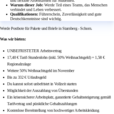
und flexible Arbeitszeiten für Studenten.
Warum dieser Job:
Werde Teil eines Teams, das Menschen
verbindet und Leben verbessert.
Qualifikationen:
Führerschein, Zuverlässigkeit und gute
Deutschkenntnisse sind wichtig.
Werde Postbote für Pakete und Briefe in Starnberg - Schorn.
Was wir bieten:
UNBEFRISTETER Arbeitsvertrag
17,40 € Tarif-Stundenlohn (inkl. 50% Weihnachtsgeld) + 1,58 €
Regionalzulage
Weitere 50% Weihnachtsgeld im November
Bis zu 332 € Urlaubsgeld
Du kannst sofort unbefristet in Vollzeit starten
Möglichkeit der Auszahlung von Überstunden
Ein krisensicherer Arbeitsplatz, garantierte Gehaltssteigerung gemäß
Tarifvertrag und pünktliche Gehaltszahlungen
Kostenlose Bereitstellung von hochwertiger Arbeitskleidung