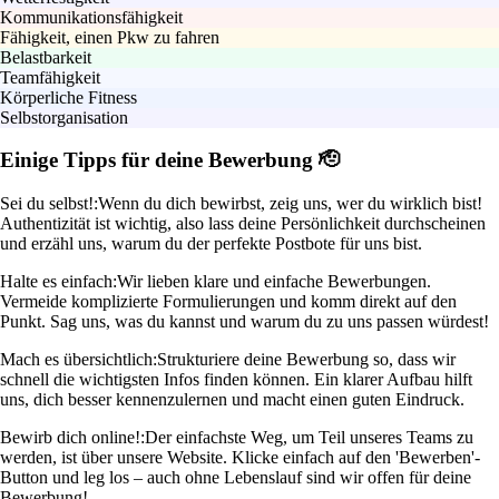
Kommunikationsfähigkeit
Fähigkeit, einen Pkw zu fahren
Belastbarkeit
Teamfähigkeit
Körperliche Fitness
Selbstorganisation
Einige Tipps für deine Bewerbung 🫡
Sei du selbst!:
Wenn du dich bewirbst, zeig uns, wer du wirklich bist!
Authentizität ist wichtig, also lass deine Persönlichkeit durchscheinen
und erzähl uns, warum du der perfekte Postbote für uns bist.
Halte es einfach:
Wir lieben klare und einfache Bewerbungen.
Vermeide komplizierte Formulierungen und komm direkt auf den
Punkt. Sag uns, was du kannst und warum du zu uns passen würdest!
Mach es übersichtlich:
Strukturiere deine Bewerbung so, dass wir
schnell die wichtigsten Infos finden können. Ein klarer Aufbau hilft
uns, dich besser kennenzulernen und macht einen guten Eindruck.
Bewirb dich online!:
Der einfachste Weg, um Teil unseres Teams zu
werden, ist über unsere Website. Klicke einfach auf den 'Bewerben'-
Button und leg los – auch ohne Lebenslauf sind wir offen für deine
Bewerbung!