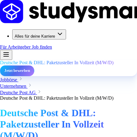
Alles für deine Karriere
Für Arbeitgeber
Job finden
Deutsche Post & DHL: Paketzusteller In Vollzeit (M/W/D)
Jetzt bewerben
Jobbörse
Unternehmen
Deutsche Post AG
Deutsche Post & DHL: Paketzusteller In Vollzeit (M/W/D)
Deutsche Post & DHL:
Paketzusteller In Vollzeit
(M/W/D)