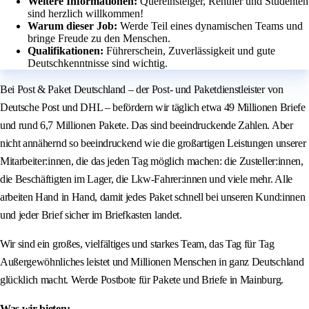
Weitere Informationen:
Quereinsteiger, Rentner und Studenten
sind herzlich willkommen!
Warum dieser Job:
Werde Teil eines dynamischen Teams und
bringe Freude zu den Menschen.
Qualifikationen:
Führerschein, Zuverlässigkeit und gute
Deutschkenntnisse sind wichtig.
Bei Post & Paket Deutschland – der Post- und Paketdienstleister von
Deutsche Post und DHL – befördern wir täglich etwa 49 Millionen Briefe
und rund 6,7 Millionen Pakete. Das sind beeindruckende Zahlen. Aber
nicht annähernd so beeindruckend wie die großartigen Leistungen unserer
Mitarbeiter:innen, die das jeden Tag möglich machen: die Zusteller:innen,
die Beschäftigten im Lager, die Lkw-Fahrer:innen und viele mehr. Alle
arbeiten Hand in Hand, damit jedes Paket schnell bei unseren Kund:innen
und jeder Brief sicher im Briefkasten landet.
Wir sind ein großes, vielfältiges und starkes Team, das Tag für Tag
Außergewöhnliches leistet und Millionen Menschen in ganz Deutschland
glücklich macht. Werde Postbote für Pakete und Briefe in Mainburg.
Was wir bieten: