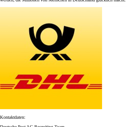
Kontaktdaten:
Deutsche Post AG Recruiting-Team