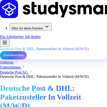
Alles für deine Karriere
Für Arbeitgeber
Job finden
Deutsche Post & DHL: Paketzusteller In Vollzeit (M/W/D)
Jetzt bewerben
Jobbörse
Unternehmen
Deutsche Post AG
Deutsche Post & DHL: Paketzusteller In Vollzeit (M/W/D)
Deutsche Post & DHL:
Paketzusteller In Vollzeit
(M/W/D)