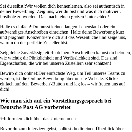
Sei du selbst!:
Wir wollen dich kennenlernen, also sei authentisch in
deiner Bewerbung. Zeig uns, wer du bist und was dich motiviert,
Postbote zu werden. Das macht einen großen Unterschied!
Halte es einfach!:
Du musst keinen langen Lebenslauf oder ein
aufwendiges Anschreiben einreichen. Halte deine Bewerbung kurz
und prägnant. Konzentriere dich auf das Wesentliche und zeige uns,
warum du der perfekte Zusteller bist.
Zeig deine Zuverlässigkeit!:
In deinem Anschreiben kannst du betonen,
wie wichtig dir Pünktlichkeit und Verlässlichkeit sind. Das sind
Eigenschaften, die wir bei unseren Zustellern sehr schätzen!
Bewirb dich online!:
Der einfachste Weg, um Teil unseres Teams zu
werden, ist die Online-Bewerbung über unsere Website. Klicke
einfach auf den 'Bewerben'-Button und leg los – wir freuen uns auf
dich!
Wie man sich auf ein Vorstellungsgespräch bei
Deutsche Post AG vorbereitet
✨
Informiere dich über das Unternehmen
Bevor du zum Interview gehst, solltest du dir einen Überblick über