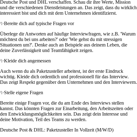
Deutsche Post und DHL verschaffen. Schau dir ihre Werte, Mission
und die verschiedenen Dienstleistungen an. Das zeigt, dass du wirklich
interessiert bist und dich mit dem Unternehmen identifizierst.
✨
Bereite dich auf typische Fragen vor
Überlege dir Antworten auf häufige Interviewfragen, wie z.B. 'Warum
möchtest du bei uns arbeiten?' oder 'Wie gehst du mit stressigen
Situationen um?'. Denke auch an Beispiele aus deinem Leben, die
deine Zuverlässigkeit und Teamfähigkeit zeigen.
✨
Kleide dich angemessen
Auch wenn du als Paketzusteller arbeitest, ist der erste Eindruck
wichtig. Kleide dich ordentlich und professionell für das Interview.
Das zeigt Respekt gegenüber dem Unternehmen und den Interviewern.
✨
Stelle eigene Fragen
Bereite einige Fragen vor, die du am Ende des Interviews stellen
kannst. Das könnten Fragen zur Einarbeitung, den Arbeitszeiten oder
den Entwicklungsmöglichkeiten sein. Das zeigt dein Interesse und
deine Motivation, Teil des Teams zu werden.
Deutsche Post & DHL: Paketzusteller In Vollzeit (M/W/D)