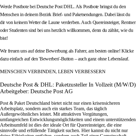
Werde Postbote bei Deutsche Post DHL. Als Postbote bringst du den
Menschen in deinem Bezirk Brief- und Paketsendungen. Dabei lässt du
dir von keinem Wetter die Laune verderben. Auch Quereinsteiger, Rentner
oder Studenten sind bei uns herzlich willkommen, denn du zählst, wie du
bist!
Wir freuen uns auf deine Bewerbung als Fahrer, am besten online! Klicke
dazu einfach auf den 'Bewerben'-Button – auch ganz ohne Lebenslauf.
MENSCHEN VERBINDEN, LEBEN VERBESSERN
Deutsche Post & DHL: Paketzusteller In Vollzeit (M/W/D)
Arbeitgeber: Deutsche Post AG
Post & Paket Deutschland bietet nicht nur einen krisensicheren
Arbeitsplatz, sondern auch ein starkes Team, das täglich
Außergewöhnliches leistet. Mit attraktiven Vergütungen,
umfangreichen Entwicklungsmöglichkeiten und einem unterstützenden
Arbeitsumfeld ist dies der ideale Ort für Quereinsteiger, die eine
sinnvolle und erfüllende Tätigkeit suchen. Hier kannst du nicht nur
deine Fähigkeiten entfalten, sondern auch Teil einer Gemeinschaft