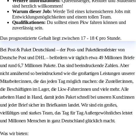
Weitere Informationen:
Quereinsteiger, Rentner und Studenten
sind herzlich willkommen!
Warum dieser Job:
Werde Teil eines krisensicheren Jobs mit
Entwicklungsmöglichkeiten und einem tollen Team.
Qualifikationen:
Du solltest einen Pkw fahren können und
zuverlässig sein.
Das prognostizierte Gehalt liegt zwischen 17 - 18 € pro Stunde.
Bei Post & Paket Deutschland – der Post- und Paketdienstleister von
Deutsche Post und DHL – befördern wir täglich etwa 49 Millionen Briefe
und rund 6,7 Millionen Pakete. Das sind beeindruckende Zahlen. Aber
nicht annähernd so beeindruckend wie die großartigen Leistungen unserer
Mitarbeiter:innen, die das jeden Tag möglich machen: die Zusteller:innen,
die Beschäftigten im Lager, die Lkw-Fahrer:innen und viele mehr. Alle
arbeiten Hand in Hand, damit jedes Paket schnell bei unseren Kund:innen
und jeder Brief sicher im Briefkasten landet. Wir sind ein großes,
vielfältiges und starkes Team, das Tag für Tag Außergewöhnliches leistet
und Millionen Menschen in ganz Deutschland glücklich macht.
Was wir bieten: