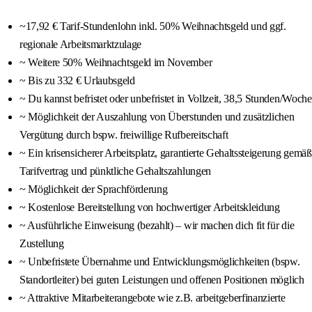
~17,92 € Tarif-Stundenlohn inkl. 50% Weihnachtsgeld und ggf.
regionale Arbeitsmarktzulage
~ Weitere 50% Weihnachtsgeld im November
~ Bis zu 332 € Urlaubsgeld
~ Du kannst befristet oder unbefristet in Vollzeit, 38,5 Stunden/Woche
~ Möglichkeit der Auszahlung von Überstunden und zusätzlichen
Vergütung durch bspw. freiwillige Rufbereitschaft
~ Ein krisensicherer Arbeitsplatz, garantierte Gehaltssteigerung gemäß
Tarifvertrag und pünktliche Gehaltszahlungen
~ Möglichkeit der Sprachförderung
~ Kostenlose Bereitstellung von hochwertiger Arbeitskleidung
~ Ausführliche Einweisung (bezahlt) – wir machen dich fit für die
Zustellung
~ Unbefristete Übernahme und Entwicklungsmöglichkeiten (bspw.
Standortleiter) bei guten Leistungen und offenen Positionen möglich
~ Attraktive Mitarbeiterangebote wie z.B. arbeitgeberfinanzierte