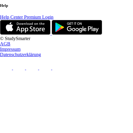
Help
Help Center
Premium Login
© StudySmarter
AGB
Impressum
Datenschutzerklärung