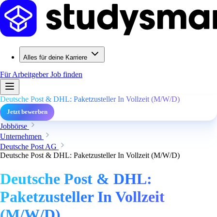
Alles für deine Karriere
Für Arbeitgeber
Job finden
Deutsche Post & DHL: Paketzusteller In Vollzeit (M/W/D)
Jetzt bewerben
Jobbörse
Unternehmen
Deutsche Post AG
Deutsche Post & DHL: Paketzusteller In Vollzeit (M/W/D)
Deutsche Post & DHL:
Paketzusteller In Vollzeit
(M/W/D)