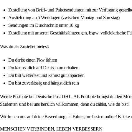
Zustellung von Brief- und Paketsendungen mit zur Verfügung gestellte
Auslieferung an 5 Werktagen (zwischen Montag und Samstag)
Sendungen im Durchschnitt unter 10 kg
Zustellung mit unseren Geschäftsfahrzeugen, bspw. vollelektrische F
Was du als Zusteller bietest:
Du darfst einen Pkw fahren
Du kannst dich auf Deutsch unterhalten
Du bist wetterfest und kannst gut anpacken
Du bist zuverlässig und hängst dich rein
Werde Postbote bei Deutsche Post DHL. Als Postbote bringst du den Mens
Studenten sind bei uns herzlich willkommen, denn du zählst, wie du bist!
Wir freuen uns auf deine Bewerbung als Fahrer, am besten online! Klicke
MENSCHEN VERBINDEN, LEBEN VERBESSERN