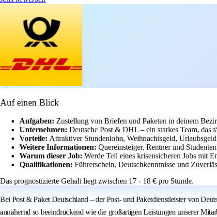
Auf einen Blick
Aufgaben:
Zustellung von Briefen und Paketen in deinem Bezir
Unternehmen:
Deutsche Post & DHL – ein starkes Team, das t
Vorteile:
Attraktiver Stundenlohn, Weihnachtsgeld, Urlaubsgeld 
Weitere Informationen:
Quereinsteiger, Rentner und Studenten
Warum dieser Job:
Werde Teil eines krisensicheren Jobs mit 
Qualifikationen:
Führerschein, Deutschkenntnisse und Zuverläss
Das prognostizierte Gehalt liegt zwischen 17 - 18 € pro Stunde.
Bei Post & Paket Deutschland – der Post- und Paketdienstleister von Deut
annähernd so beeindruckend wie die großartigen Leistungen unserer Mitarbe