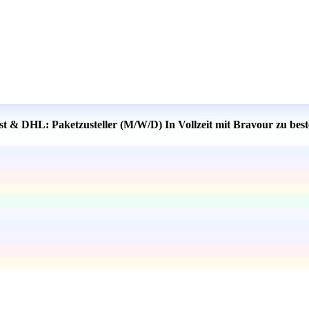
st & DHL: Paketzusteller (M/W/D) In Vollzeit mit Bravour zu bes