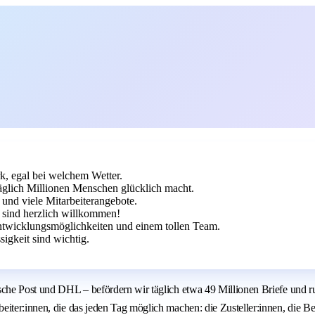
k, egal bei welchem Wetter.
äglich Millionen Menschen glücklich macht.
und viele Mitarbeiterangebote.
 sind herzlich willkommen!
Entwicklungsmöglichkeiten und einem tollen Team.
igkeit sind wichtig.
sche Post und DHL – befördern wir täglich etwa 49 Millionen Briefe und r
iter:innen, die das jeden Tag möglich machen: die Zusteller:innen, die Be