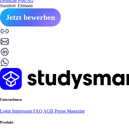
Deutsche Post AG
Standort: Eltmann
Jetzt bewerben
Unternehmen
Login
Impressum
FAQ
AGB
Presse
Magazine
Produkt