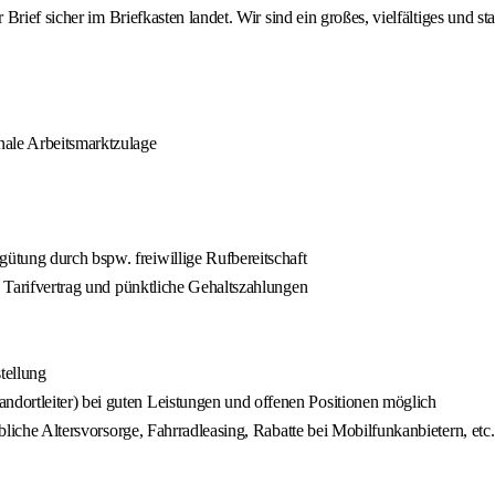
Brief sicher im Briefkasten landet. Wir sind ein großes, vielfältiges und 
nale Arbeitsmarktzulage
ütung durch bspw. freiwillige Rufbereitschaft
ß Tarifvertrag und pünktliche Gehaltszahlungen
tellung
dortleiter) bei guten Leistungen und offenen Positionen möglich
ebliche Altersvorsorge, Fahrradleasing, Rabatte bei Mobilfunkanbietern, etc.