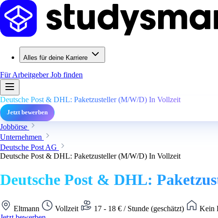
Alles für deine Karriere
Für Arbeitgeber
Job finden
Deutsche Post & DHL: Paketzusteller (M/W/D) In Vollzeit
Jetzt bewerben
Jobbörse
Unternehmen
Deutsche Post AG
Deutsche Post & DHL: Paketzusteller (M/W/D) In Vollzeit
Deutsche Post & DHL: Paketzust
Eltmann
Vollzeit
17 - 18 € / Stunde (geschätzt)
Kein 
Jetzt bewerben