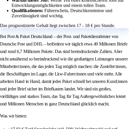
Warum dieser Job:
Werde Teil eines krisensicheren Jobs mit
Entwicklungsmöglichkeiten und einem tollen Team.
Qualifikationen:
Führerschein, Deutschkenntnisse und
Zuverlässigkeit sind wichtig.
Das prognostizierte Gehalt liegt zwischen 17 - 18 € pro Stunde.
Bei Post & Paket Deutschland – der Post- und Paketdienstleister von
Deutsche Post und DHL – befördern wir täglich etwa 49 Millionen Briefe
und rund 6,7 Millionen Pakete. Das sind beeindruckende Zahlen. Aber
nicht annähernd so beeindruckend wie die großartigen Leistungen unserer
Mitarbeiter:innen, die das jeden Tag möglich machen: die Zusteller:innen,
die Beschäftigten im Lager, die Lkw-Fahrer:innen und viele mehr. Alle
arbeiten Hand in Hand, damit jedes Paket schnell bei unseren Kund:innen
und jeder Brief sicher im Briefkasten landet. Wir sind ein großes,
vielfältiges und starkes Team, das Tag für Tag Außergewöhnliches leistet
und Millionen Menschen in ganz Deutschland glücklich macht.
Was wir bieten: