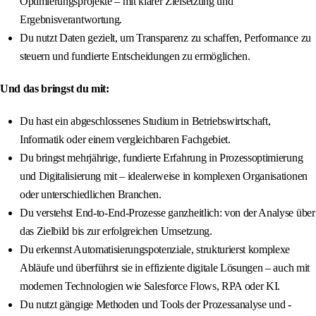
Optimierungsprojekte – mit klarer Zielsetzung und
Ergebnisverantwortung.
Du nutzt Daten gezielt, um Transparenz zu schaffen, Performance zu
steuern und fundierte Entscheidungen zu ermöglichen.
Und das bringst du mit:
Du hast ein abgeschlossenes Studium in Betriebswirtschaft,
Informatik oder einem vergleichbaren Fachgebiet.
Du bringst mehrjährige, fundierte Erfahrung in Prozessoptimierung
und Digitalisierung mit – idealerweise in komplexen Organisationen
oder unterschiedlichen Branchen.
Du verstehst End-to-End-Prozesse ganzheitlich: von der Analyse über
das Zielbild bis zur erfolgreichen Umsetzung.
Du erkennst Automatisierungspotenziale, strukturierst komplexe
Abläufe und überführst sie in effiziente digitale Lösungen – auch mit
modernen Technologien wie Salesforce Flows, RPA oder KI.
Du nutzt gängige Methoden und Tools der Prozessanalyse und -