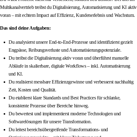
Multikanalvertrieb treibst du Digitalisierung, Automatisierung und KI aktiv
voran – mit echtem Impact auf Effizienz, Kundenerlebnis und Wachstum.
Das sind deine Aufgaben:
Du analysierst unsere End-to-End-Prozesse und identifizierst gezielt
Engpässe, Reibungsverluste und Automatisierungspotenziale.
Du treibst die Digitalisierung aktiv voran und überführst manuelle
Abläufe in skalierbare, digitale Workflows – inkl. Automatisierung
und KI.
Du realisierst messbare Effizienzgewinne und verbesserst nachhaltig
Zeit, Kosten und Qualität.
Du etablierst klare Standards und Best Practices für schlanke,
konsistente Prozesse über Bereiche hinweg.
Du bewertest und implementierst moderne Technologien und
Softwarelösungen für unsere Transformation.
Du leitest bereichsübergreifende Transformations- und