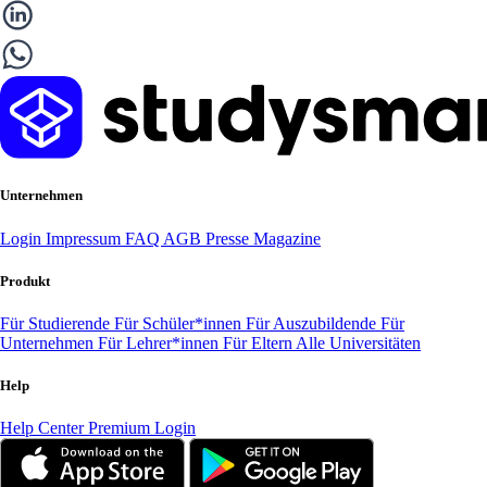
Unternehmen
Login
Impressum
FAQ
AGB
Presse
Magazine
Produkt
Für Studierende
Für Schüler*innen
Für Auszubildende
Für
Unternehmen
Für Lehrer*innen
Für Eltern
Alle Universitäten
Help
Help Center
Premium Login