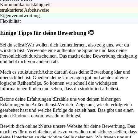
Kommunikationsfähigkeit
strukturierte Arbeitsweise
Eigenverantwortung
Flexibilität
Einige Tipps für deine Bewerbung 🫡
Sei du selbst!:
Wir wollen dich kennenlernen, also zeig uns, wer du
wirklich bist! Verwende eine authentische Sprache und lass deine
Persönlichkeit durchscheinen. Das macht deine Bewerbung einzigartig
und hebt dich von anderen ab.
Mach es strukturiert!:
Achte darauf, dass deine Bewerbung klar und
übersichtlich ist. Gliedere deine Unterlagen gut und achte auf eine
logische Reihenfolge. So können wir schnell die wichtigsten
Informationen finden und sehen, dass du strukturiert arbeitest.
Betone deine Erfahrungen!:
Erzähle uns von deinen bisherigen
Erfahrungen im Außendienst-Vertrieb. Zeige auf, wie du erfolgreich
gearbeitet hast und welche Erfolge du erzielt hast. Das gibt uns einen
guten Eindruck davon, was du mitbringst!
Bewirb dich online!:
Nutze unsere Website für deine Bewerbung. Das
macht es für uns einfacher, alles zu verwalten und sicherzustellen, dass
deine Unterlagen an die richtige Stelle gelangen. Wir freuen uns auf