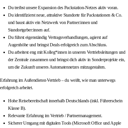
Du treibst unsere Expansion des Packstation-Netzes aktiv voran.
Du identifizierst neue, attraktive Standorte für Packstationen & Co.
und baust aktiv ein Netzwerk von Partner:innen und
Standortgeber:innen auf.
Du führst eigenständig Vertragsverhandlungen, agierst auf
Augenhöhe und bringst Deals erfolgreich zum Abschluss.
Du arbeitest eng mit Kolleg*innen in unseren Vertriebsleitungen und
der Zentrale zusammen und bringst dich aktiv in Sonderprojekte ein,
um die Zukunft unseres Automatennetzes mitzugestalten.
Erfahrung im Außendienst-Vertrieb – du weißt, wie man unterwegs
erfolgreich arbeitet.
Hohe Reisebereitschaft innerhalb Deutschlands (inkl. Führerschein
Klasse B).
Relevante Erfahrung im Vertrieb / Partnermanagement.
Sicherer Umgang mit digitalen Tools (Microsoft Office und Apple