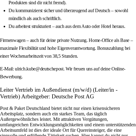
Produkten sind dir nicht fremd).
Du kommunizierst sicher und überzeugend auf Deutsch – sowohl
mündlich als auch schriftlich.
Du arbeitest strukturiert – auch aus dem Auto oder Hotel heraus.
Firmenwagen – auch für deine private Nutzung. Home-Office als Base –
maximale Flexibilität und hohe Eigenverantwortung. Bonuszahlung bei
einer Wochenarbeitszeit von 38,5 Stunden.
E-Mail: ulrich.kube@deutschepost. Wir freuen uns auf deine Online-
Bewerbung.
Leiter Vertrieb im Außendienst (m/w/d) (Leiter/in -
Vertrieb) Arbeitgeber: Deutsche Post AG
Post & Paket Deutschland bietet nicht nur einen krisensicheren
Arbeitsplatz, sondern auch ein starkes Team, das täglich
Außergewöhnliches leistet. Mit attraktiven Vergütungen,
umfangreichen Entwicklungsmöglichkeiten und einem unterstützenden
Arbeitsumfeld ist dies der ideale Ort für Quereinsteiger, die eine
sinnvolle und erfüllende Tätigkeit suchen. Hier kannst du nicht nur