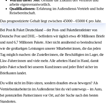
Warum dieser Job:
Gestalte die Zukunft des Vertriebs und
arbeite eigenverantwortlich.
Qualifikationen:
Erfahrung im Außendienst-Vertrieb und hohe
Reisebereitschaft.
Das prognostizierte Gehalt liegt zwischen 45000 - 65000 € pro Jahr.
Bei Post & Paket Deutschland – der Post- und Paketdienstleister von
Deutsche Post und DHL – befördern wir täglich etwa 49 Millionen Briefe
und rund 6,7 Millionen Pakete. Aber nicht annähernd so beeindruckend
wie die großartigen Leistungen unserer Mitarbeiter:innen, die das jeden
Tag möglich machen: die Zusteller:innen, die Beschäftigten im Lager, die
Lkw-Fahrer:innen und viele mehr. Alle arbeiten Hand in Hand, damit
jedes Paket schnell bei unseren Kund:innen und jeder Brief sicher im
Briefkasten landet.
Du willst nicht im Büro sitzen, sondern draußen etwas bewegen? Als
Vertriebsmitarbeiter:in im Außendienst bist du viel unterwegs – im Auto,
bei potenziellen Partner:innen vor Ort, auf der Suche nach den besten
Standorten.