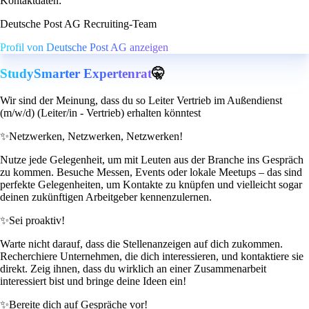
Kontaktdaten:
Deutsche Post AG Recruiting-Team
Profil von Deutsche Post AG anzeigen
StudySmarter Expertenrat
🤫
Wir sind der Meinung, dass du so Leiter Vertrieb im Außendienst
(m/w/d) (Leiter/in - Vertrieb) erhalten könntest
✨
Netzwerken, Netzwerken, Netzwerken!
Nutze jede Gelegenheit, um mit Leuten aus der Branche ins Gespräch
zu kommen. Besuche Messen, Events oder lokale Meetups – das sind
perfekte Gelegenheiten, um Kontakte zu knüpfen und vielleicht sogar
deinen zukünftigen Arbeitgeber kennenzulernen.
✨
Sei proaktiv!
Warte nicht darauf, dass die Stellenanzeigen auf dich zukommen.
Recherchiere Unternehmen, die dich interessieren, und kontaktiere sie
direkt. Zeig ihnen, dass du wirklich an einer Zusammenarbeit
interessiert bist und bringe deine Ideen ein!
✨
Bereite dich auf Gespräche vor!