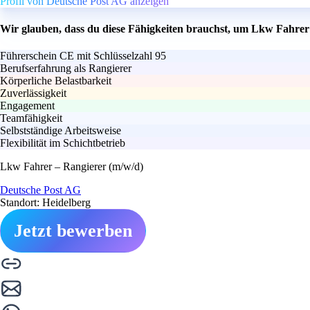
Profil von Deutsche Post AG anzeigen
Wir glauben, dass du diese Fähigkeiten brauchst, um Lkw Fahrer
Führerschein CE mit Schlüsselzahl 95
Berufserfahrung als Rangierer
Körperliche Belastbarkeit
Zuverlässigkeit
Engagement
Teamfähigkeit
Selbstständige Arbeitsweise
Flexibilität im Schichtbetrieb
Lkw Fahrer – Rangierer (m/w/d)
Deutsche Post AG
Standort: Heidelberg
Jetzt bewerben