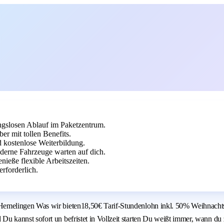
ngslosen Ablauf im Paketzentrum.
er mit tollen Benefits.
 kostenlose Weiterbildung.
derne Fahrzeuge warten auf dich.
ieße flexible Arbeitszeiten.
rforderlich.
melingen Was wir bieten18,50€ Tarif-Stundenlohn inkl. 50% Weihnachtsg
annst sofort un befristet in Vollzeit starten Du weißt immer, wann du zu