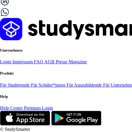
Unternehmen
Login
Impressum
FAQ
AGB
Presse
Magazine
Produkt
Für Studierende
Für Schüler*innen
Für Auszubildende
Für Unterneh
Help
Help Center
Premium Login
© StudySmarter