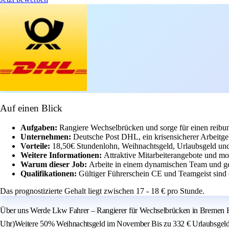
Auf einen Blick
Aufgaben:
Rangiere Wechselbrücken und sorge für einen reibu
Unternehmen:
Deutsche Post DHL, ein krisensicherer Arbeitgeb
Vorteile:
18,50€ Stundenlohn, Weihnachtsgeld, Urlaubsgeld und
Weitere Informationen:
Attraktive Mitarbeiterangebote und mo
Warum dieser Job:
Arbeite in einem dynamischen Team und gen
Qualifikationen:
Gültiger Führerschein CE und Teamgeist sind e
Das prognostizierte Gehalt liegt zwischen 17 - 18 € pro Stunde.
Über uns Werde Lkw Fahrer – Rangierer für Wechselbrücken in Bremen He
Uhr)Weitere 50% Weihnachtsgeld im November Bis zu 332 € Urlaubsgeld Du k