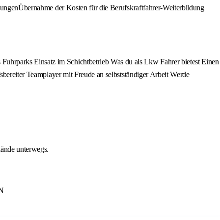
ahlungenÜbernahme der Kosten für die Berufskraftfahrer-Weiterbildung
uhrparks Einsatz im Schichtbetrieb Was du als Lkw Fahrer bietest Einen
fsbereiter Teamplayer mit Freude an selbstständiger Arbeit Werde
lände unterwegs.
N