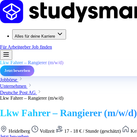
Alles für deine Karriere
Für Arbeitgeber
Job finden
Lkw Fahrer – Rangierer (m/w/d)
Jetzt bewerben
Jobbörse
Unternehmen
Deutsche Post AG
Lkw Fahrer – Rangierer (m/w/d)
Lkw Fahrer – Rangierer (m/w/d)
Heidelberg
Vollzeit
17 - 18 € / Stunde (geschätzt)
Kei
Jetzt bewerben