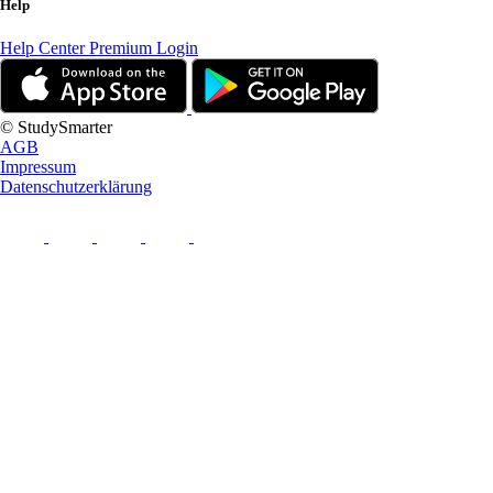
Help
Help Center
Premium Login
© StudySmarter
AGB
Impressum
Datenschutzerklärung