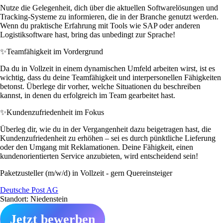
Nutze die Gelegenheit, dich über die aktuellen Softwarelösungen und
Tracking-Systeme zu informieren, die in der Branche genutzt werden.
Wenn du praktische Erfahrung mit Tools wie SAP oder anderen
Logistiksoftware hast, bring das unbedingt zur Sprache!
✨
Teamfähigkeit im Vordergrund
Da du in Vollzeit in einem dynamischen Umfeld arbeiten wirst, ist es
wichtig, dass du deine Teamfähigkeit und interpersonellen Fähigkeiten
betonst. Überlege dir vorher, welche Situationen du beschreiben
kannst, in denen du erfolgreich im Team gearbeitet hast.
✨
Kundenzufriedenheit im Fokus
Überleg dir, wie du in der Vergangenheit dazu beigetragen hast, die
Kundenzufriedenheit zu erhöhen – sei es durch pünktliche Lieferung
oder den Umgang mit Reklamationen. Deine Fähigkeit, einen
kundenorientierten Service anzubieten, wird entscheidend sein!
Paketzusteller (m/w/d) in Vollzeit - gern Quereinsteiger
Deutsche Post AG
Standort: Niedenstein
Jetzt bewerben