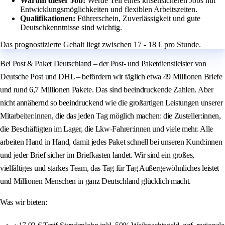
Warum dieser Job:
Werde Teil eines krisensicheren Jobs mit
Entwicklungsmöglichkeiten und flexiblen Arbeitszeiten.
Qualifikationen:
Führerschein, Zuverlässigkeit und gute
Deutschkenntnisse sind wichtig.
Das prognostizierte Gehalt liegt zwischen 17 - 18 € pro Stunde.
Bei Post & Paket Deutschland – der Post- und Paketdienstleister von
Deutsche Post und DHL – befördern wir täglich etwa 49 Millionen Briefe
und rund 6,7 Millionen Pakete. Das sind beeindruckende Zahlen. Aber
nicht annähernd so beeindruckend wie die großartigen Leistungen unserer
Mitarbeiter:innen, die das jeden Tag möglich machen: die Zusteller:innen,
die Beschäftigten im Lager, die Lkw-Fahrer:innen und viele mehr. Alle
arbeiten Hand in Hand, damit jedes Paket schnell bei unseren Kund:innen
und jeder Brief sicher im Briefkasten landet. Wir sind ein großes,
vielfältiges und starkes Team, das Tag für Tag Außergewöhnliches leistet
und Millionen Menschen in ganz Deutschland glücklich macht.
Was wir bieten: