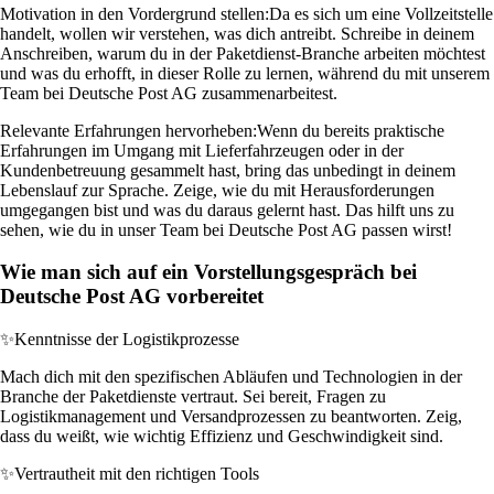
Motivation in den Vordergrund stellen:
Da es sich um eine Vollzeitstelle
handelt, wollen wir verstehen, was dich antreibt. Schreibe in deinem
Anschreiben, warum du in der Paketdienst-Branche arbeiten möchtest
und was du erhofft, in dieser Rolle zu lernen, während du mit unserem
Team bei Deutsche Post AG zusammenarbeitest.
Relevante Erfahrungen hervorheben:
Wenn du bereits praktische
Erfahrungen im Umgang mit Lieferfahrzeugen oder in der
Kundenbetreuung gesammelt hast, bring das unbedingt in deinem
Lebenslauf zur Sprache. Zeige, wie du mit Herausforderungen
umgegangen bist und was du daraus gelernt hast. Das hilft uns zu
sehen, wie du in unser Team bei Deutsche Post AG passen wirst!
Wie man sich auf ein Vorstellungsgespräch bei
Deutsche Post AG vorbereitet
✨
Kenntnisse der Logistikprozesse
Mach dich mit den spezifischen Abläufen und Technologien in der
Branche der Paketdienste vertraut. Sei bereit, Fragen zu
Logistikmanagement und Versandprozessen zu beantworten. Zeig,
dass du weißt, wie wichtig Effizienz und Geschwindigkeit sind.
✨
Vertrautheit mit den richtigen Tools