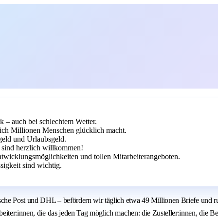
k – auch bei schlechtem Wetter.
lich Millionen Menschen glücklich macht.
geld und Urlaubsgeld.
 sind herzlich willkommen!
ntwicklungsmöglichkeiten und tollen Mitarbeiterangeboten.
igkeit sind wichtig.
sche Post und DHL – befördern wir täglich etwa 49 Millionen Briefe und r
iter:innen, die das jeden Tag möglich machen: die Zusteller:innen, die Be