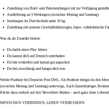
Zustellung von Brief- und Paketsendungen mit zur Verfügung gestellte
Auslieferung an 5 Werktagen (zwischen Montag und Samstag)
Sendungen im Durchschnitt unter 10 kg
Zustellung mit unseren Geschäftsfahrzeugen, bspw. vollelektrische F
Was du als Zusteller bietest:
Du darfst einen Pkw fahren
Du kannst dich auf Deutsch unterhalten
Du bist wetterfest und kannst gut anpacken
Du bist zuverlässig und hängst dich rein
Werde Postbote bei Deutsche Post DHL. Als Postbote bringst du den Mens
(zwischen Montag und Samstag) unterwegs. Auch Quereinsteiger, Rentner o
Klicke dazu einfach auf den 'Bewerben'-Button – auch ganz ohne Lebensl
MENSCHEN VERBINDEN, LEBEN VERBESSERN