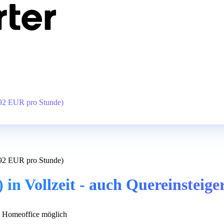
17.92 EUR pro Stunde)
17.92 EUR pro Stunde)
d) in Vollzeit - auch Quereinstei
 Homeoffice möglich