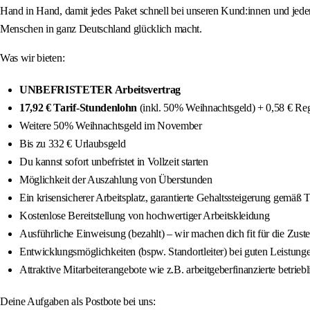
Hand in Hand, damit jedes Paket schnell bei unseren Kund:innen und jeder 
Menschen in ganz Deutschland glücklich macht.
Was wir bieten:
UNBEFRISTETER Arbeitsvertrag
17,92 € Tarif-Stundenlohn
(inkl. 50% Weihnachtsgeld) + 0,58 € Re
Weitere 50% Weihnachtsgeld im November
Bis zu 332 € Urlaubsgeld
Du kannst sofort unbefristet in Vollzeit starten
Möglichkeit der Auszahlung von Überstunden
Ein krisensicherer Arbeitsplatz, garantierte Gehaltssteigerung gemäß 
Kostenlose Bereitstellung von hochwertiger Arbeitskleidung
Ausführliche Einweisung (bezahlt) – wir machen dich fit für die Zuste
Entwicklungsmöglichkeiten (bspw. Standortleiter) bei guten Leistung
Attraktive Mitarbeiterangebote wie z.B. arbeitgeberfinanzierte betrieb
Deine Aufgaben als Postbote bei uns: