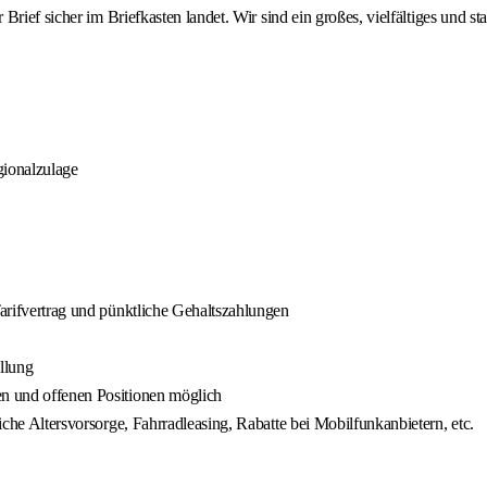
Brief sicher im Briefkasten landet. Wir sind ein großes, vielfältiges und 
gionalzulage
Tarifvertrag und pünktliche Gehaltszahlungen
llung
en und offenen Positionen möglich
liche Altersvorsorge, Fahrradleasing, Rabatte bei Mobilfunkanbietern, etc.