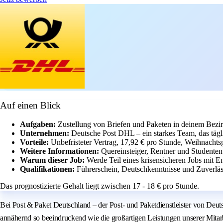
Auf einen Blick
Aufgaben:
Zustellung von Briefen und Paketen in deinem Bezir
Unternehmen:
Deutsche Post DHL – ein starkes Team, das täg
Vorteile:
Unbefristeter Vertrag, 17,92 € pro Stunde, Weihnachts
Weitere Informationen:
Quereinsteiger, Rentner und Studenten
Warum dieser Job:
Werde Teil eines krisensicheren Jobs mit E
Qualifikationen:
Führerschein, Deutschkenntnisse und Zuverläss
Das prognostizierte Gehalt liegt zwischen 17 - 18 € pro Stunde.
Bei Post & Paket Deutschland – der Post- und Paketdienstleister von Deut
annähernd so beeindruckend wie die großartigen Leistungen unserer Mitarbe