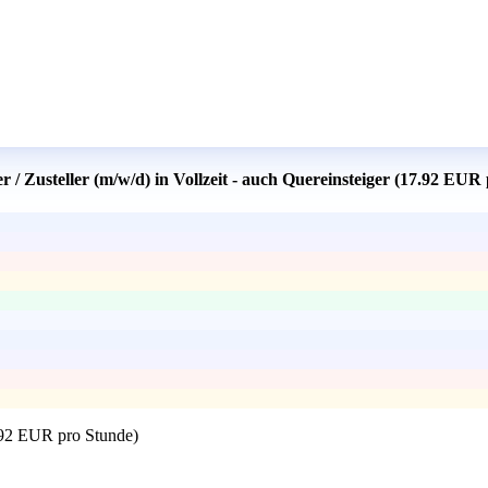
r / Zusteller (m/w/d) in Vollzeit - auch Quereinsteiger (17.92 EU
17.92 EUR pro Stunde)