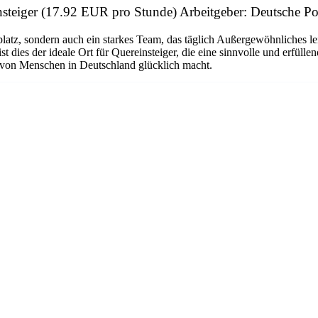
reinsteiger (17.92 EUR pro Stunde) Arbeitgeber: Deutsche P
platz, sondern auch ein starkes Team, das täglich Außergewöhnliches le
dies der ideale Ort für Quereinsteiger, die eine sinnvolle und erfüllen
n von Menschen in Deutschland glücklich macht.