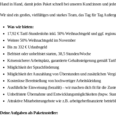
Hand in Hand, damit jedes Paket schnell bei unseren Kund:innen und jeder 
Wir sind ein großes, vielfältiges und starkes Team, das Tag für Tag Auße
Was wir bieten:
17,92 € Tarif-Stundenlohn inkl. 50% Weihnachtsgeld und ggf. region
Weitere 50% Weihnachtsgeld im November
Bis zu 332 € Urlaubsgeld
Befristet oder unbefristet starten, 38,5 Stunden/Woche
Krisensicherer Arbeitsplatz, garantierte Gehaltssteigerung gemäß Tar
Möglichkeit der Sprachförderung
Möglichkeit der Auszahlung von Überstunden und zusätzlichen Vergüt
Kostenlose Bereitstellung von hochwertiger Arbeitskleidung
Ausführliche Einweisung (bezahlt) – wir machen dich fit für die Zuste
Unbefristete Übernahme und Entwicklungsmöglichkeiten (bspw. Stando
Attraktive Mitarbeiterangebote wie z.B. arbeitgeberfinanzierte betrieb
Deine Aufgaben als Paketzusteller: