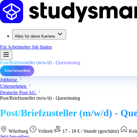
Alles für deine Karriere
Für Arbeitgeber
Job finden
Post/Briefzusteller (m/w/d) - Quereinstieg
Jetzt bewerben
Jobbörse
Unternehmen
Deutsche Post AG
Post/Briefzusteller (m/w/d) - Quereinstieg
Post/Briefzusteller (m/w/d) - Que
Würzburg
Vollzeit
17 - 18 € / Stunde (geschätzt)
Kein
Jetzt bewerben