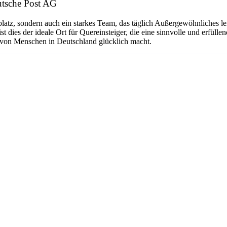
eutsche Post AG
platz, sondern auch ein starkes Team, das täglich Außergewöhnliches le
dies der ideale Ort für Quereinsteiger, die eine sinnvolle und erfüllen
n von Menschen in Deutschland glücklich macht.