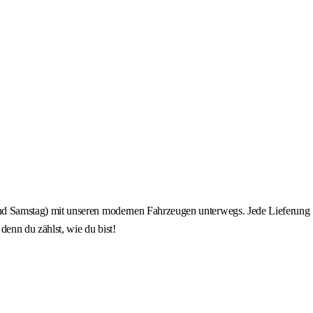
nd Samstag) mit unseren modernen Fahrzeugen unterwegs. Jede Lieferung
enn du zählst, wie du bist!