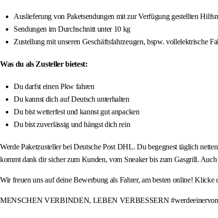
Auslieferung von Paketsendungen mit zur Verfügung gestellten Hilfsm
Sendungen im Durchschnitt unter 10 kg
Zustellung mit unseren Geschäftsfahrzeugen, bspw. vollelektrische F
Was du als Zusteller bietest:
Du darfst einen Pkw fahren
Du kannst dich auf Deutsch unterhalten
Du bist wetterfest und kannst gut anpacken
Du bist zuverlässig und hängst dich rein
Werde Paketzusteller bei Deutsche Post DHL. Du begegnest täglich nett
kommt dank dir sicher zum Kunden, vom Sneaker bis zum Gasgrill. Auch Qu
Wir freuen uns auf deine Bewerbung als Fahrer, am besten online! Klicke
MENSCHEN VERBINDEN, LEBEN VERBESSERN #werdeeinervonuns #w