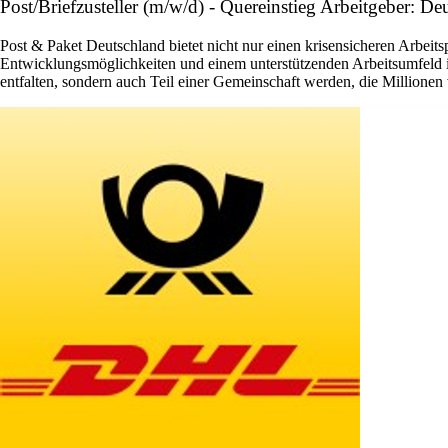
Post/Briefzusteller (m/w/d) - Quereinstieg Arbeitgeber: D
Post & Paket Deutschland bietet nicht nur einen krisensicheren Arbeits
Entwicklungsmöglichkeiten und einem unterstützenden Arbeitsumfeld ist 
entfalten, sondern auch Teil einer Gemeinschaft werden, die Millione