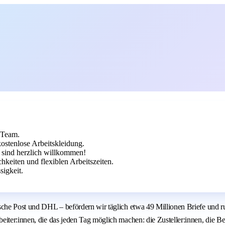
.
s Team.
ostenlose Arbeitskleidung.
 sind herzlich willkommen!
keiten und flexiblen Arbeitszeiten.
sigkeit.
sche Post und DHL – befördern wir täglich etwa 49 Millionen Briefe und r
iter:innen, die das jeden Tag möglich machen: die Zusteller:innen, die Be