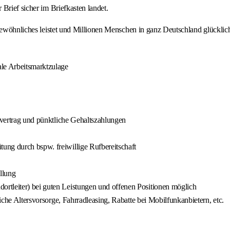
Brief sicher im Briefkasten landet.
rgewöhnliches leistet und Millionen Menschen in ganz Deutschland glückli
ale Arbeitsmarktzulage
ifvertrag und pünktliche Gehaltszahlungen
ung durch bspw. freiwillige Rufbereitschaft
llung
rtleiter) bei guten Leistungen und offenen Positionen möglich
liche Altersvorsorge, Fahrradleasing, Rabatte bei Mobilfunkanbietern, etc.